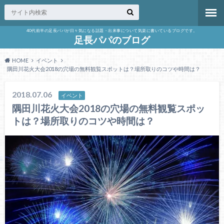
40代前半の足長パパが日々気になる話題・出来事について気楽に書いているブログです。
足長パパのブログ
HOME
イベント
隅田川花火大会2018の穴場の無料観覧スポットは？場所取りのコツや時間は？
2018.07.06
イベント
隅田川花火大会2018の穴場の無料観覧スポッ
トは？場所取りのコツや時間は？