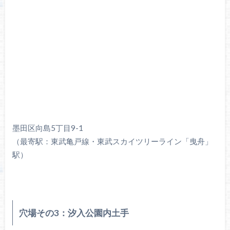
墨田区向島5丁目9-1
（最寄駅：東武亀戸線・東武スカイツリーライン「曳舟」
駅）
穴場その3：汐入公園内土手