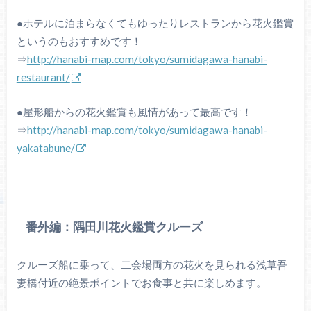
●ホテルに泊まらなくてもゆったりレストランから花火鑑賞
というのもおすすめです！
⇒
http://hanabi-map.com/tokyo/sumidagawa-hanabi-
restaurant/
●屋形船からの花火鑑賞も風情があって最高です！
⇒
http://hanabi-map.com/tokyo/sumidagawa-hanabi-
yakatabune/
番外編：隅田川花火鑑賞クルーズ
クルーズ船に乗って、二会場両方の花火を見られる浅草吾
妻橋付近の絶景ポイントでお食事と共に楽しめます。