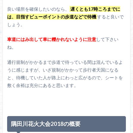
良い場所を確保したいのなら、
遅くとも17時ころまでに
は、目指すビューポイントの歩道などで待機
すると良いで
しょう。
車道にはみ出して車に轢かれないように注意
して下さい
ね。
通行規制がかかるまで歩道で待っている間は混んでいるよ
うに感じますが、いざ規制がかかって歩行者天国になる
と、待機していた人が路上にわっと広がるので、シートを
敷く余裕は充分にあると思います。
隅田川花火大会2018の概要