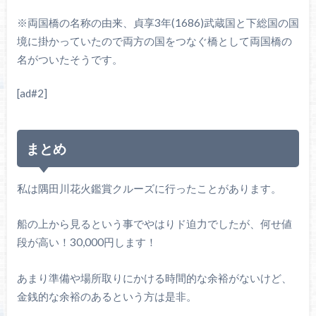
※両国橋の名称の由来、貞享3年(1686)武蔵国と下総国の国
境に掛かっていたので両方の国をつなぐ橋として両国橋の
名がついたそうです。
[ad#2]
まとめ
私は隅田川花火鑑賞クルーズに行ったことがあります。
船の上から見るという事でやはりド迫力でしたが、何せ値
段が高い！30,000円します！
あまり準備や場所取りにかける時間的な余裕がないけど、
金銭的な余裕のあるという方は是非。