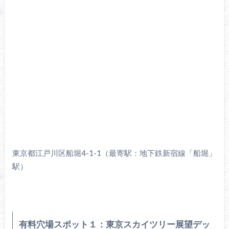
東京都江戸川区船堀4-1-1（最寄駅：地下鉄新宿線「船堀」
駅）
有料穴場スポット１：東京スカイツリー展望デッ