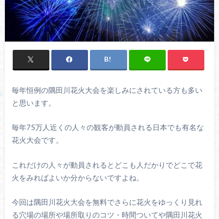
毎年恒例の隅田川花火大会を楽しみにされている方も多い
と思います。
毎年75万人近くの人々の観客が動員される日本でも有名な
花火大会です。
これだけの人々が動員されるとどこも人だかりでどこで花
火をみればよいか分からないですよね。
今回は隅田川花火大会を無料でさらに花火をゆっくり見れ
る穴場の場所や場所取りのコツ・時間ついてや隅田川花火