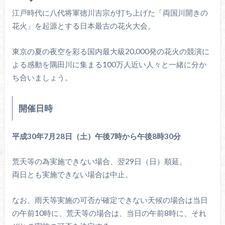
江戸時代に八代将軍徳川吉宗が打ち上げた「両国川開きの
花火」を起源とする日本最古の花火大会。
東京の夏の夜空を彩る国内最大級20,000発の花火の競演に
よる感動を隅田川に集まる100万人近い人々と一緒に分か
ち合いましょう。
開催日時
平成30年7月28日（土）午後7時から午後8時30分
荒天等の為実施できない場合、翌29日（日）順延。
両日とも実施できない場合は中止。
なお、雨天等実施の可否が確定できない天候の場合は当日
の午前10時に、荒天等の場合は、当日の午前8時に、それ