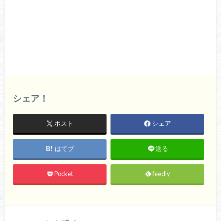
シェア！
ポスト
シェア
はてブ
送る
Pocket
feedly