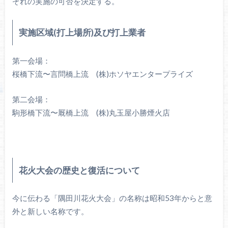
ぞれの実施の可否を決定する。
実施区域(打上場所)及び打上業者
第一会場：
桜橋下流〜言問橋上流 (株)ホソヤエンタープライズ
第二会場：
駒形橋下流〜厩橋上流 (株)丸玉屋小勝煙火店
花火大会の歴史と復活について
今に伝わる「隅田川花火大会」の名称は昭和53年からと意
外と新しい名称です。