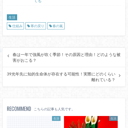
ても
生活
仕組み
寒の戻り
春の嵐
春は一年で強風が吹く季節！その原因と理由！どのような被
害がおこる？
39光年先に知的生命体が存在する可能性！実際にどのくらい
離れている？
RECOMMEND
こちらの記事も人気です。
生活
生活