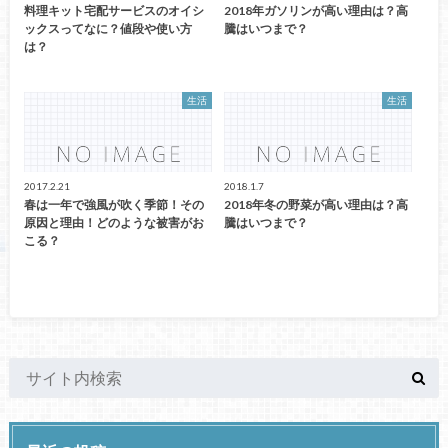
料理キット宅配サービスのオイシ
2018年ガソリンが高い理由は？高
ックスってなに？値段や使い方
騰はいつまで？
は？
生活
生活
2017.2.21
2018.1.7
春は一年で強風が吹く季節！その
2018年冬の野菜が高い理由は？高
原因と理由！どのような被害がお
騰はいつまで？
こる？