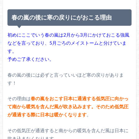
春の嵐の後に寒の戻りにがおこる理由
初めにここでいう春の嵐は2月から3月にかけておこる
強風
などを言っており、5月ごろのメイストームと分けていま
す。
予めご了承ください。
春の嵐の後には必ずと言っていいほど寒の戻りがありま
す！
その理由は
春の嵐をおこす日本に通過する低気圧に向かっ
て
南から暖気を含んだ風が吹き込みます。
そのため低気圧
が通過する際に日本は暖かくなります
。
その低気圧が通過すると南からの暖気を含んだ風は日本に
吹き込まなくなります。