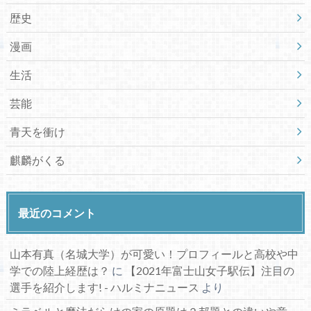
歴史
漫画
生活
芸能
青天を衝け
麒麟がくる
最近のコメント
山本有真（名城大学）が可愛い！プロフィールと高校や中
学での陸上経歴は？
に
【2021年富士山女子駅伝】注目の
選手を紹介します! - ハルミナニュース
より