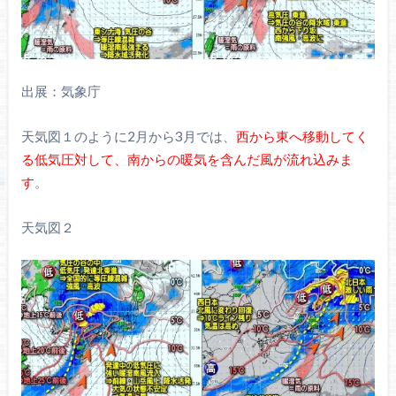
出展：気象庁
天気図１のように2月から3月では、
西から東へ移動してく
る
低気圧対して、南からの暖気を含んだ風が流れ込みま
す
。
天気図２