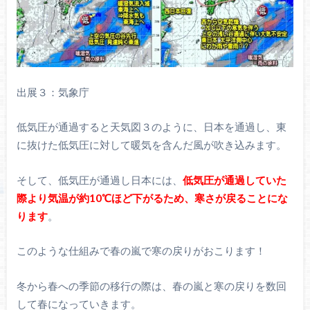
出展３：気象庁
低気圧が通過すると天気図３のように、日本を通過し、東
に抜けた低気圧に対して暖気を含んだ風が吹き込みます。
そして、低気圧が通過し日本には、
低気圧が通過していた
際より
気温が約10℃ほど下がるため、寒さが戻ることにな
ります
。
このような仕組みで春の嵐で寒の戻りがおこります！
冬から春への季節の移行の際は、春の嵐と寒の戻りを数回
して春になっていきます。