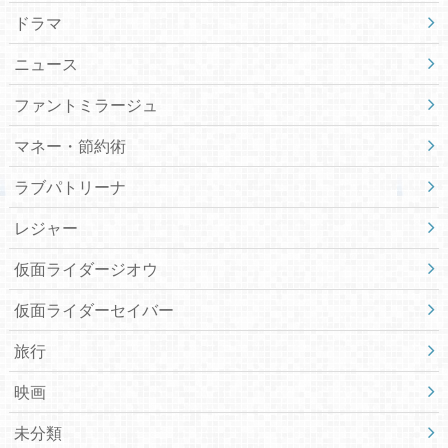
ドラマ
ニュース
ファントミラージュ
マネー・節約術
ラブパトリーナ
レジャー
仮面ライダージオウ
仮面ライダーセイバー
旅行
映画
未分類