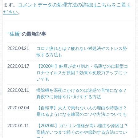
ます。
コメントデータの処理方法の詳細はこちらをご覧く
ださい
。
生活
の最新記事
2020.04.21
コロナ疲れとは？疲れない対処法やストレス発
散する方法も
2020.03.17
【2020年】納豆が売り切れ・品薄なのは新型コ
ロナウイルスが原因？効果や免疫力アップにつ
いても
2020.02.11
掃除機を深夜にかけるのは迷惑で苦情になる？
真夜中に掃除や片づけをする方法
2020.02.04
【自転車】大人で乗れない人の理由や特徴は？
乗れるようになる練習のコツや方法についても
2020.01.11
【2020年】ガソリン価格が高い理由や原因は？
高値がいつまで続くのかや節約する方法につい