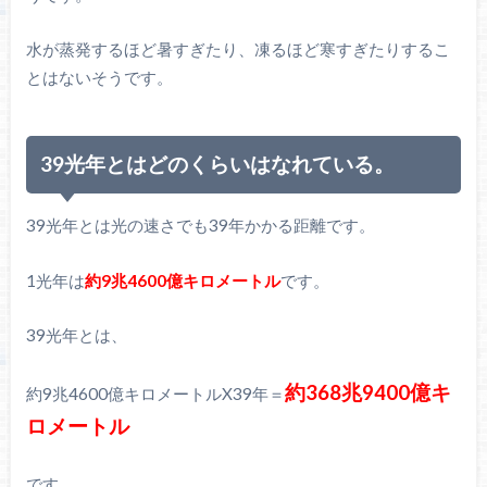
水が蒸発するほど暑すぎたり、凍るほど寒すぎたりするこ
とはないそうです。
39光年とはどのくらいはなれている。
39光年とは光の速さでも39年かかる距離です。
1光年は
約9兆4600億キロメートル
です。
39光年とは、
約368兆9400億キ
約9兆4600億キロメートルX39年＝
ロメートル
です。