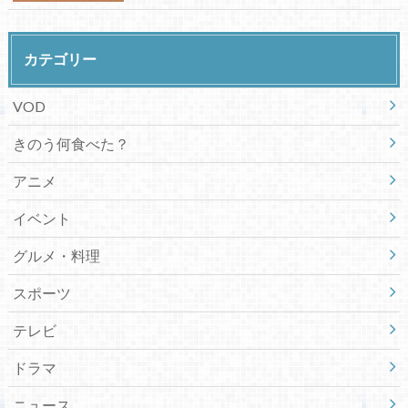
カテゴリー
VOD
きのう何食べた？
アニメ
イベント
グルメ・料理
スポーツ
テレビ
ドラマ
ニュース