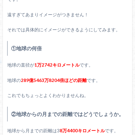
遠すぎてあまりイメージがつきません！
それでは具体的にイメージができるようにしてみます。
①地球の何倍
地球の直径が
1万2742キロメートル
です。
地球の
289億5463万8204倍ほどの距離
です。
これでもちょっとよくわかりませんね。
②地球からの月までの距離ではどうでしょうか。
地球から月までの距離は3
8万4400キロメートル
です。