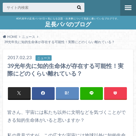
40代前半の足長パパが日々気になる話題・出来事について気楽に書いているブログです。
足長パパのブログ
HOME
ニュース
39光年先に知的生命体が存在する可能性！実際にどのくらい離れている？
2017.02.23
ニュース
39光年先に知的生命体が存在する可能性！実
際にどのくらい離れている？
皆さん、宇宙には私たち以外に文明などを気づくことがで
きる知的生命体がいると思いますか？
私の意見ですが、この広大な宇宙には地球以外に知的生命