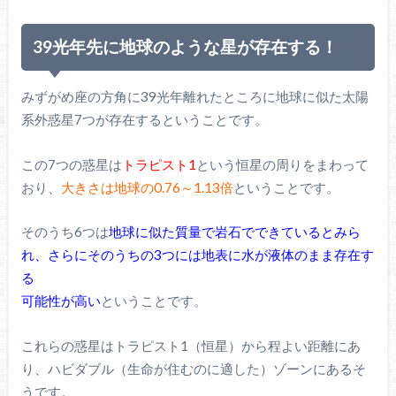
39光年先に地球のような星が存在する！
みずがめ座の方角に39光年離れたところに地球に似た太陽
系外惑星7つが存在するということです。
この7つの惑星は
トラピスト1
という恒星の周りをまわって
おり、
大きさは地球の0.76～1.13倍
ということです。
そのうち6つは
地球に似た質量で岩石でできているとみら
れ、
さらにそのうちの3つには地表に水が液体のまま存在す
る
可能性が高い
ということです。
これらの惑星はトラピスト1（恒星）から程よい距離にあ
り、ハビダブル（生命が住むのに適した）ゾーンにあるそ
うです。