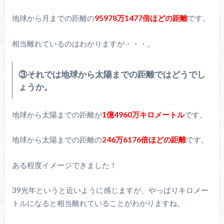
地球から月までの距離の
95978万1477倍ほどの距離
です。
相当離れているのはわかりますが・・・。
③それでは地球から太陽までの距離ではどうでし
ょうか。
地球から太陽までの距離が
1億4960万キロメートル
です。
地球から太陽までの距離の
246万6176倍ほどの距離
です。
ある程度イメージできました！
39光年というと近いように感じますが、やっぱりキロメー
トルになると相当離れていることがわかりますね。