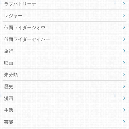
ラブパトリーナ
レジャー
仮面ライダージオウ
仮面ライダーセイバー
旅行
映画
未分類
歴史
漫画
生活
芸能