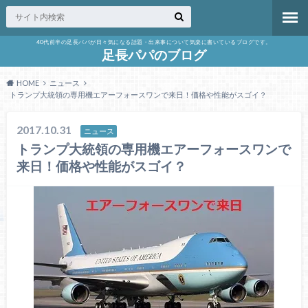
40代前半の足長パパが日々気になる話題・出来事について気楽に書いているブログです。
足長パパのブログ
HOME
ニュース
トランプ大統領の専用機エアーフォースワンで来日！価格や性能がスゴイ？
2017.10.31
ニュース
トランプ大統領の専用機エアーフォースワンで
来日！価格や性能がスゴイ？