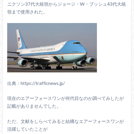
ニクソン37代大統領からジョージ・W・ブッシュ43代大統
領まで使用された。
出典：https://trafficnews.jp/
現在のエアーフォースワンが何代目なのか調べてみしたが
記載がありませんでした。
ただ、文献をしらべてみると結構なエアーフォースワンが
活躍していたことが