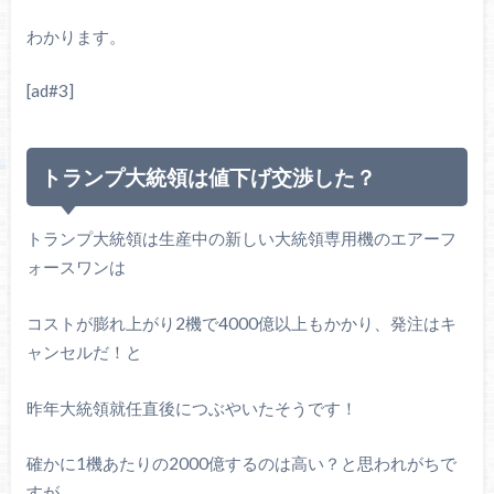
わかります。
[ad#3]
トランプ大統領は値下げ交渉した？
トランプ大統領は生産中の新しい大統領専用機のエアーフ
ォースワンは
コストが膨れ上がり2機で4000億以上もかかり、発注はキ
ャンセルだ！と
昨年大統領就任直後につぶやいたそうです！
確かに1機あたりの2000億するのは高い？と思われがちで
すが、