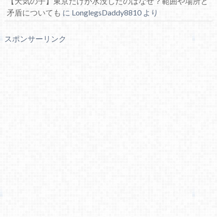
【天気の子】東京だけが水没したのはなぜ？範囲や場所と
矛盾についても
に
LonglegsDaddy8810
より
スポンサーリンク