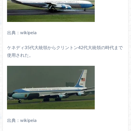
出典：wikipeia
ケネディ35代大統領からクリントン42代大統領の時代まで
使用された。
出典：wikipeia