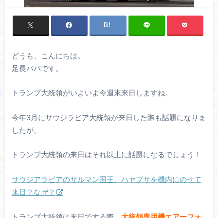
どうも、こんにちは。
足長パパです。
トランプ大統領がいよいよ今週末来日しますね。
今年3月にサウジラビア大統領が来日した際も話題になりま
したが、
トランプ大統領の来日はそれ以上に話題になるでしょう！
サウジアラビアのサルマン国王、ハヤブサを機内にのせて
来日？なぜ？
トランプ大統領は来日でする際、
大統領専用機エアーフォ