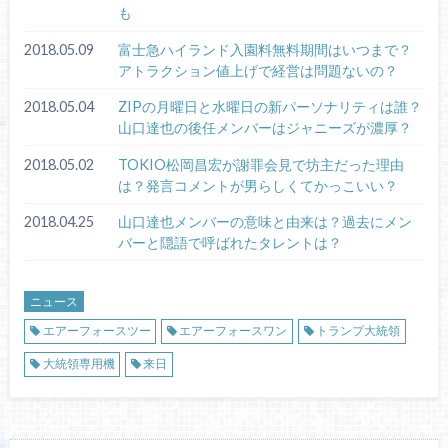
も
2018.05.09
富士急ハイランド入園料無料期間はいつまで？
アトラクション値上げで経営は問題ないの？
2018.05.04
ZIPの月曜日と水曜日の新パーソナリティは誰？
山口達也の後任メンバーはジャニーズが濃厚？
2018.05.02
TOKIO松岡昌宏が謝罪会見で坊主だった理由
は？発言コメントが男らしくてかっこいい？
2018.04.25
山口達也メンバーの意味と由来は？過去にメン
バーと隠語で呼ばれたタレントは？
ニュース
エアーフォースツー
エアーフォースワン
トランプ大統領
大統領専用機
来日