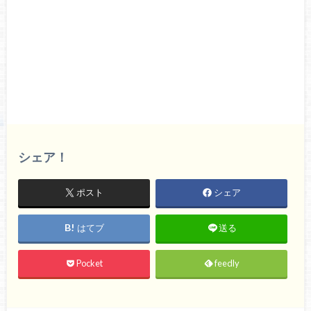
シェア！
ポスト
シェア
はてブ
送る
Pocket
feedly