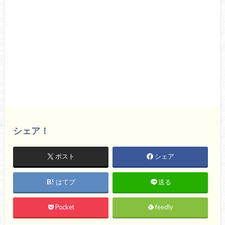
シェア！
ポスト
シェア
はてブ
送る
Pocket
feedly