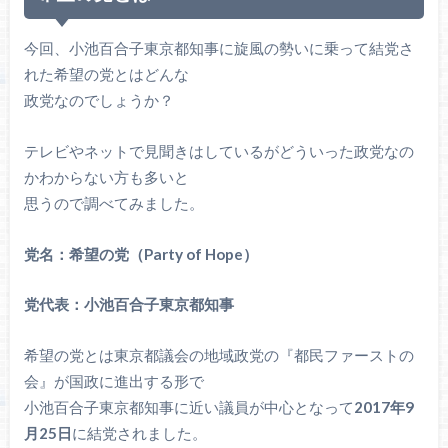
今回、小池百合子東京都知事に旋風の勢いに乗って結党さ
れた希望の党とはどんな
政党なのでしょうか？
テレビやネットで見聞きはしているがどういった政党なの
かわからない方も多いと
思うので調べてみました。
党名：希望の党（Party of Hope）
党代表：小池百合子東京都知事
希望の党とは東京都議会の地域政党の『都民ファーストの
会』が国政に進出する形で
小池百合子東京都知事に近い議員が中心となって
2017年9
月25日
に結党されました。