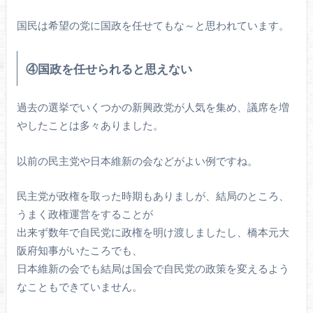
国民は希望の党に国政を任せてもな～と思われています。
④国政を任せられると思えない
過去の選挙でいくつかの新興政党が人気を集め、議席を増
やしたことは多々ありました。
以前の民主党や日本維新の会などがよい例ですね。
民主党が政権を取った時期もありましが、結局のところ、
うまく政権運営をすることが
出来ず数年で自民党に政権を明け渡しましたし、橋本元大
阪府知事がいたころでも、
日本維新の会でも結局は国会で自民党の政策を変えるよう
なこともできていません。