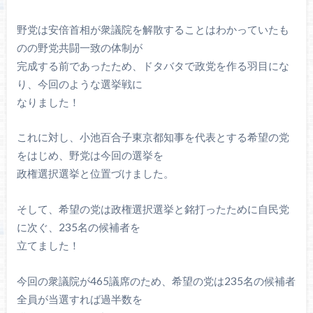
野党は安倍首相が衆議院を解散することはわかっていたも
のの野党共闘一致の体制が
完成する前であったため、ドタバタで政党を作る羽目にな
り、今回のような選挙戦に
なりました！
これに対し、小池百合子東京都知事を代表とする希望の党
をはじめ、野党は今回の選挙を
政権選択選挙と位置づけました。
そして、希望の党は政権選択選挙と銘打ったために自民党
に次ぐ、235名の候補者を
立てました！
今回の衆議院が465議席のため、希望の党は235名の候補者
全員が当選すれば過半数を