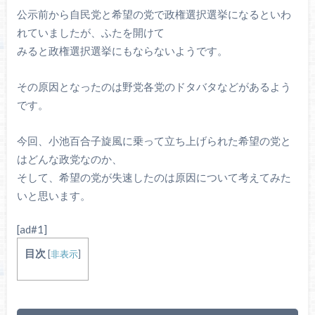
公示前から自民党と希望の党で政権選択選挙になるといわ
れていましたが、ふたを開けて
みると政権選択選挙にもならないようです。
その原因となったのは野党各党のドタバタなどがあるよう
です。
今回、小池百合子旋風に乗って立ち上げられた希望の党と
はどんな政党なのか、
そして、希望の党が失速したのは原因について考えてみた
いと思います。
[ad#1]
目次
[
非表示
]