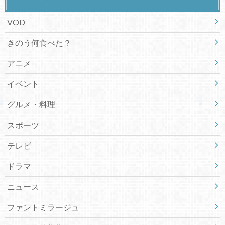
VOD
きのう何食べた？
アニメ
イベント
グルメ・料理
スポーツ
テレビ
ドラマ
ニュース
ファントミラージュ