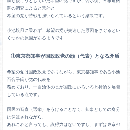
勝ち抜こうとしていた希望の党ですが、公示後、各報道機
関の調査によると意外と
希望の党が苦戦を強いられているという結果です。
小池旋風に乗れず、希望の党が失速した原因をさぐるとい
くつかの原因があるようです。
①東京都知事が国政政党の顔（代表）となる矛盾
希望の党は国政政党でありながら、東京都知事である小池
百合子氏が党の代表を
務めており、一自治体の長が国政にいろいろと持論を展開
している点です。
国民の審査（選挙）をうけることなく、知事としての身分
は保証されながら、
あれこれと言っても、説得力はないですし、まずは東京都