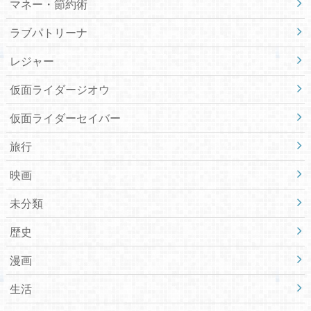
マネー・節約術
ラブパトリーナ
レジャー
仮面ライダージオウ
仮面ライダーセイバー
旅行
映画
未分類
歴史
漫画
生活