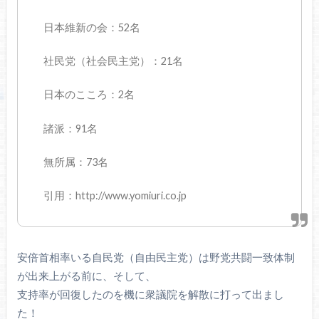
日本維新の会：52名
社民党（社会民主党）：21名
日本のこころ：2名
諸派：91名
無所属：73名
引用：http://www.yomiuri.co.jp
安倍首相率いる自民党（自由民主党）は野党共闘一致体制
が出来上がる前に、そして、
支持率が回復したのを機に衆議院を解散に打って出まし
た！