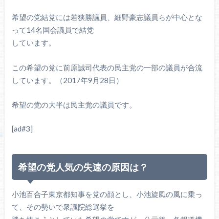
希望の党結党には若狭勝議員、細野豪志議員らが中心とな
って14名国会議員で結党
しています。
この希望の党に前原誠司代表の民主党の一部の議員が合流
しています。（2017年9月28日）
希望の党の大半は民主党の議員です。
[ad#3]
希望の党人気の失速の原因は？
小池百合子東京都知事を党の顔とし、小池旋風の風に乗っ
て、その勢いで衆議院総選挙を