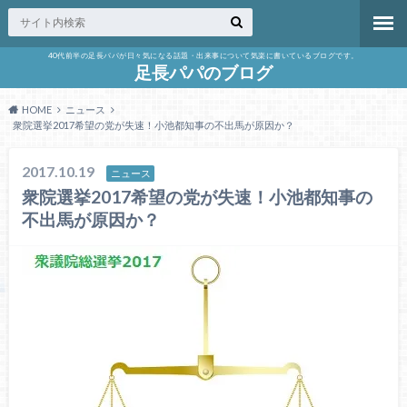
40代前半の足長パパが日々気になる話題・出来事について気楽に書いているブログです。
足長パパのブログ
HOME
ニュース
衆院選挙2017希望の党が失速！小池都知事の不出馬が原因か？
2017.10.19
ニュース
衆院選挙2017希望の党が失速！小池都知事の
不出馬が原因か？