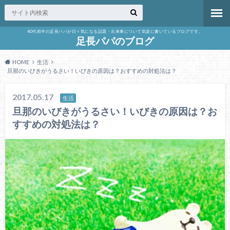
40代前半の足長パパが日々気になる話題・出来事について気楽に書いているブログです。
足長パパのブログ
HOME
生活
旦那のいびきがうるさい！いびきの原因は？おすすめの対処法は？
2017.05.17
生活
旦那のいびきがうるさい！いびきの原因は？お
すすめの対処法は？