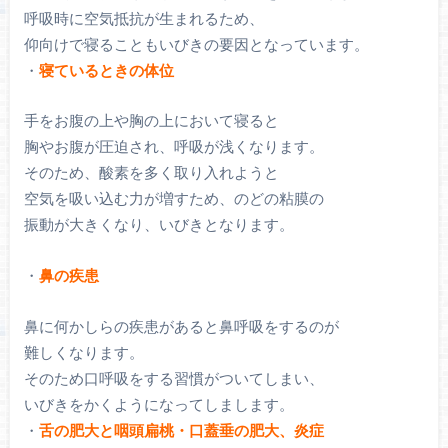
呼吸時に空気抵抗が生まれるため、
仰向けで寝ることもいびきの要因となっています。
・
寝ているときの体位
手をお腹の上や胸の上において寝ると
胸やお腹が圧迫され、呼吸が浅くなります。
そのため、酸素を多く取り入れようと
空気を吸い込む力が増すため、のどの粘膜の
振動が大きくなり、いびきとなります。
・
鼻の疾患
鼻に何かしらの疾患があると鼻呼吸をするのが
難しくなります。
そのため口呼吸をする習慣がついてしまい、
いびきをかくようになってしまします。
・
舌の肥大と咽頭扁桃・口蓋垂の肥大、炎症