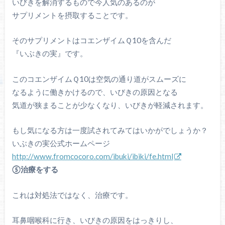
いびきを解消するもので今人気のあるのが
サプリメントを摂取することです。
そのサプリメントはコエンザイムＱ10を含んだ
『いぶきの実』です。
このコエンザイムＱ10は空気の通り道がスムーズに
なるように働きかけるので、いびきの原因となる
気道が狭まることが少なくなり、いびきが軽減されます。
もし気になる方は一度試されてみてはいかがでしょうか？
いぶきの実公式ホームページ
http://www.fromcocoro.com/ibuki/ibiki/fe.html
⑤治療をする
これは対処法ではなく、治療です。
耳鼻咽喉科に行き、いびきの原因をはっきりし、