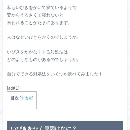
私もいびきをかいて寝ているようで
妻からうるさくて寝れないと
言われることがたまにあります。
人はなぜいびきをかくのでしょうか。
いびきをかかなくする対処法は
どのようなものがあるのでしょうか。
自分でできる対処法をいくつか調べてみました！
[ad#1]
目次
[
非表示
]
いびきをかく原因はなに？