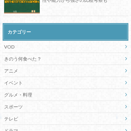
カテゴリー
VOD
きのう何食べた？
アニメ
イベント
グルメ・料理
スポーツ
テレビ
ドラマ