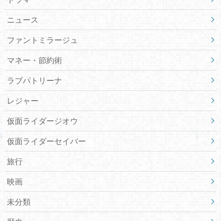
ニュース
ファントミラージュ
マネー・節約術
ラブパトリーナ
レジャー
仮面ライダージオウ
仮面ライダーセイバー
旅行
映画
未分類