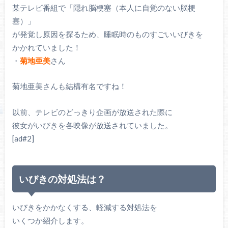
某テレビ番組で「隠れ脳梗塞（本人に自覚のない脳梗
塞）」
が発覚し原因を探るため、睡眠時のものすごいいびきを
かかれていました！
・
菊地亜美
さん
菊地亜美さんも結構有名ですね！
以前、テレビのどっきり企画が放送された際に
彼女がいびきを各映像が放送されていました。
[ad#2]
いびきの対処法は？
いびきをかかなくする、軽減する対処法を
いくつか紹介します。