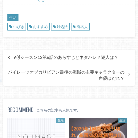
生活
いびき
おすすめ
対処法
有名人
9係シーズン12第6話のあらすじとネタバレ？犯人は？
パイレーツオブカリビアン最後の海賊の主要キャラクターの
声優はだれ？
RECOMMEND
こちらの記事も人気です。
生活
生活