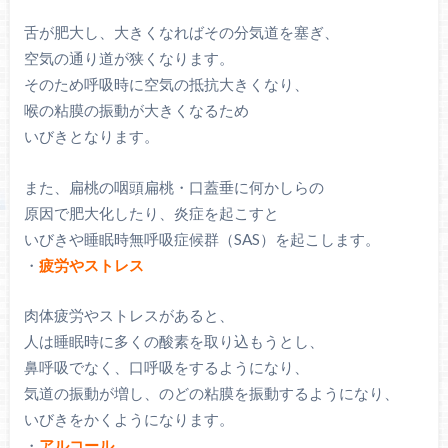
舌が肥大し、大きくなればその分気道を塞ぎ、
空気の通り道が狭くなります。
そのため呼吸時に空気の抵抗大きくなり、
喉の粘膜の振動が大きくなるため
いびきとなります。
また、扁桃の咽頭扁桃・口蓋垂に何かしらの
原因で肥大化したり、炎症を起こすと
いびきや睡眠時無呼吸症候群（SAS）を起こします。
・
疲労やストレス
肉体疲労やストレスがあると、
人は睡眠時に多くの酸素を取り込もうとし、
鼻呼吸でなく、口呼吸をするようになり、
気道の振動が増し、のどの粘膜を振動するようになり、
いびきをかくようになります。
・
アルコール