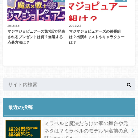
2018.5.6
2019.2.3
マジマジョピュアーズ第7話で発表
マジマジョピュアーズの後番組
されるプレゼントは何？当選する
は？出演キャストやキャラクター
応募方法は？
は？
最近の投稿
ミラベルと魔法だらけの家の舞台や元
ネタは？ミラベルのモデルや名前の意
味についても