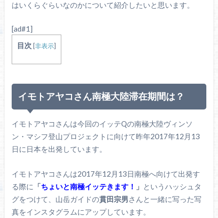
はいくらぐらいなのかについて紹介したいと思います。
[ad#1]
目次
[
非表示
]
イモトアヤコさん南極大陸滞在期間は？
イモトアヤコさんは今回のイッテQの南極大陸ヴィンソ
ン・マシフ登山プロジェクトに向けて昨年2017年12月13
日に日本を出発しています。
イモトアヤコさんは2017年12月13日南極へ向けて出発す
る際に
「
ちょいと南極イッテきます！
」
というハッシュタ
グをつけて、山岳ガイドの
貫田宗男
さんと一緒に写った写
真をインスタグラムにアップしています。