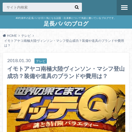
40代前半の足長パパが日々気になる話題・出来事について気楽に書いているブログです。
足長パパのブログ
HOME
テレビ
イモトアヤコ南極大陸ヴィンソン・マシフ登山成功？装備や道具のブランドや費用
は？
2018.01.30
テレビ
イモトアヤコ南極大陸ヴィンソン・マシフ登山
成功？装備や道具のブランドや費用は？