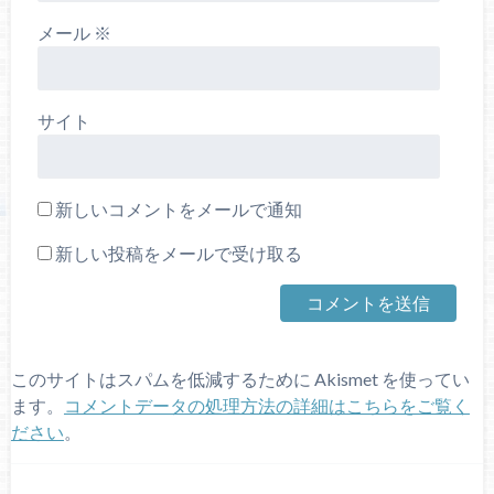
メール
※
サイト
新しいコメントをメールで通知
新しい投稿をメールで受け取る
このサイトはスパムを低減するために Akismet を使ってい
ます。
コメントデータの処理方法の詳細はこちらをご覧く
ださい
。