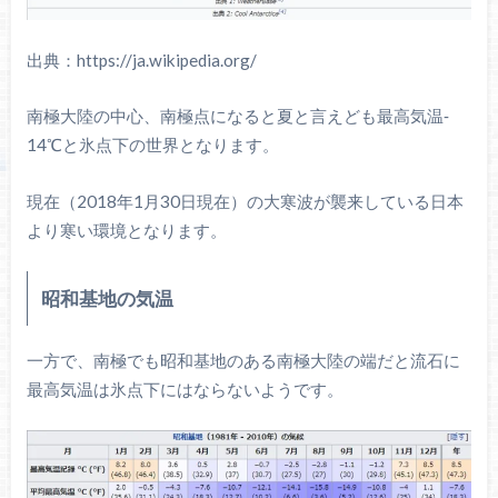
出典：https://ja.wikipedia.org/
南極大陸の中心、南極点になると夏と言えども最高気温‐
14℃と氷点下の世界となります。
現在（2018年1月30日現在）の大寒波が襲来している日本
より寒い環境となります。
昭和基地の気温
一方で、南極でも昭和基地のある南極大陸の端だと流石に
最高気温は氷点下にはならないようです。