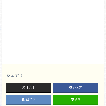
シェア！
ポスト
シェア
はてブ
送る