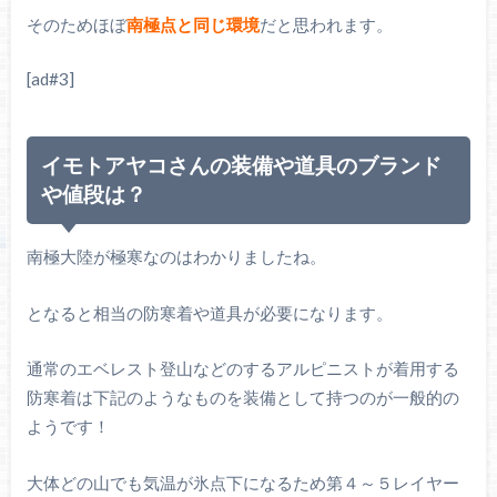
そのためほぼ
南極点と同じ環境
だと思われます。
[ad#3]
イモトアヤコさんの装備や道具のブランド
や値段は？
南極大陸が極寒なのはわかりましたね。
となると相当の防寒着や道具が必要になります。
通常のエベレスト登山などのするアルピニストが着用する
防寒着は下記のようなものを装備として持つのが一般的の
ようです！
大体どの山でも気温が氷点下になるため第４～５レイヤー