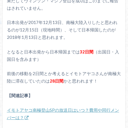
果たしてヴィンソン・マシフ登山を成功はこのまでに報告
はされていません。
日本出発が2017年12月13日、南極大陸入りしたと思われ
るのが12月15日（現地時間）、そして日本帰国したのが
2018年1月13日と思われます。
となると日本出発から日本帰国までは
32日間
（出国日・入
国日を含みます）
前後の移動を2日間とか考えるとイモトアヤコさんが南極大
陸に滞在していたのは
28日間
かと思われます！
【関連記事】
イモトアヤコ南極登山SPの放送日はいつ？費用や同行メン
バーは？