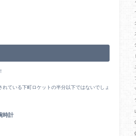
！
送されている下町ロケットの半分以下ではないでしょ
腕時計