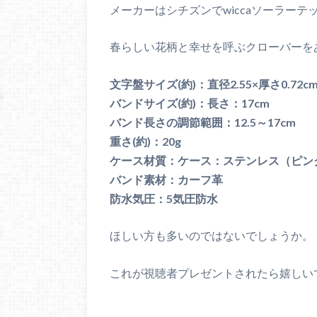
メーカーはシチズンでwiccaソーラーテ
春らしい花柄と幸せを呼ぶクローバーを
文字盤サイズ(約)：直径2.55×厚さ0.72c
バンドサイズ(約)：長さ：17cm
バンド長さの調節範囲：12.5～17cm
重さ(約)：20g
ケース材質：ケース：ステンレス（ピン
バンド素材：カーフ革
防水気圧：5気圧防水
ほしい方も多いのではないでしょうか。
これが視聴者プレゼントされたら嬉しい