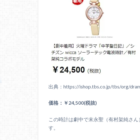
出典：https://ishop.tbs.co.jp/tbs/org/dram
価格：￥24,500(税抜)
この時計は劇中で末永聖（有村架純さん
す。