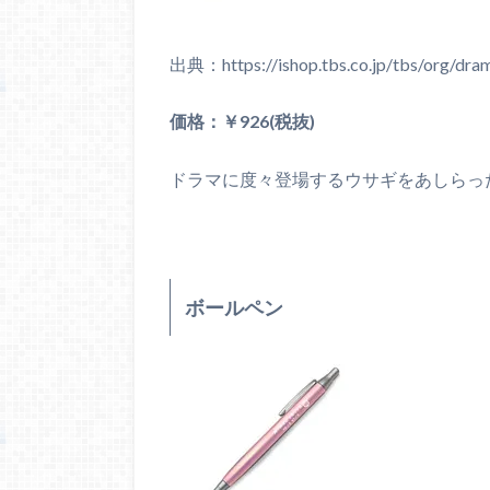
出典：https://ishop.tbs.co.jp/tbs/org/dram
価格：￥926(税抜)
ドラマに度々登場するウサギをあしらっ
ボールペン