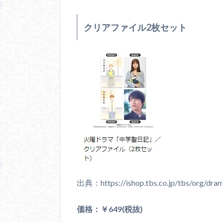
クリアファイル2枚セット
出典：https://ishop.tbs.co.jp/tbs/org/dram
価格：￥649(税抜)