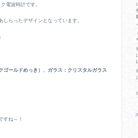
ック電波時計です。
あしらったデザインとなっています。
m
クゴールドめっき）、ガラス：クリスタルガラス
ですね～！