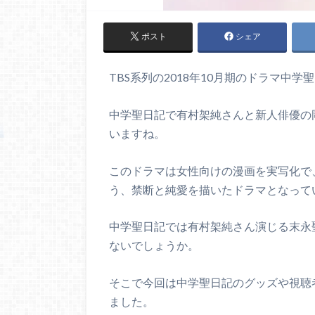
ポスト
シェア
TBS系列の2018年10月期のドラマ中
中学聖日記で有村架純さんと新人俳優の
いますね。
このドラマは女性向けの漫画を実写化で
う、禁断と純愛を描いたドラマとなって
中学聖日記では有村架純さん演じる末永
ないでしょうか。
そこで今回は中学聖日記のグッズや視聴
ました。