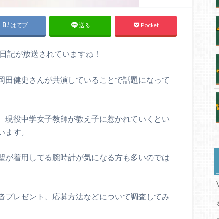
はてブ
Pocket
送る
学聖日記が放送されていますね！
岡田健史さんが共演していることで話題になって
、現役中学女子教師が教え子に惹かれていくとい
います。
聖が着用してる腕時計が気になる方も多いのでは
者プレゼント、応募方法などについて調査してみ