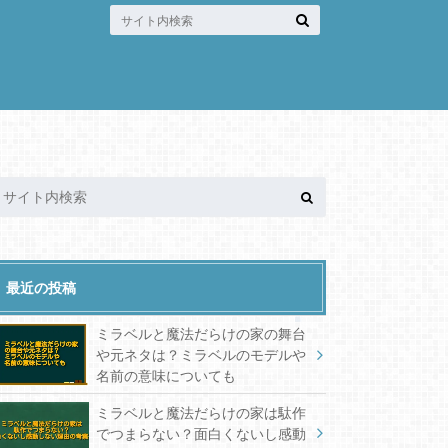
最近の投稿
ミラベルと魔法だらけの家の舞台
や元ネタは？ミラベルのモデルや
名前の意味についても
ミラベルと魔法だらけの家は駄作
でつまらない？面白くないし感動