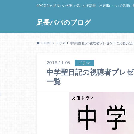
40代前半の足長パパが日々気になる話題・出来事について気楽に
足長パパのブログ
HOME
ドラマ
中学聖日記の視聴者プレゼントと応募方法
2018.11.05
ドラマ
中学聖日記の視聴者プレ
一覧