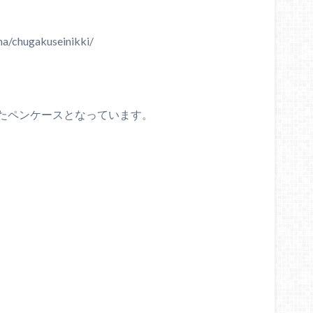
a/chugakuseinikki/
たペンケースとなっています。