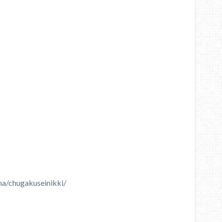
a/chugakuseinikki/