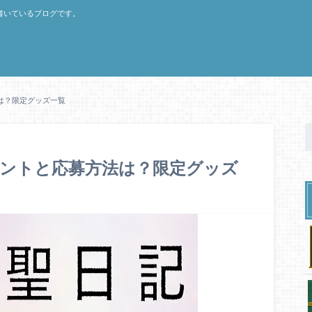
書いているブログです。
は？限定グッズ一覧
ゼントと応募方法は？限定グッズ