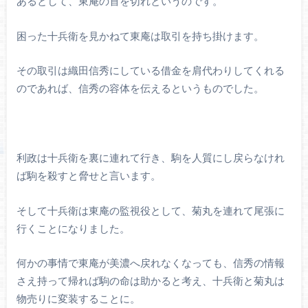
あるとして、東庵の首を切れというのです。
困った十兵衛を見かねて東庵は取引を持ち掛けます。
その取引は織田信秀にしている借金を肩代わりしてくれる
のであれば、信秀の容体を伝えるというものでした。
利政は十兵衛を裏に連れて行き、駒を人質にし戻らなけれ
ば駒を殺すと脅せと言います。
そして十兵衛は東庵の監視役として、菊丸を連れて尾張に
行くことになりました。
何かの事情で東庵が美濃へ戻れなくなっても、信秀の情報
さえ持って帰れば駒の命は助かると考え、十兵衛と菊丸は
物売りに変装することに。