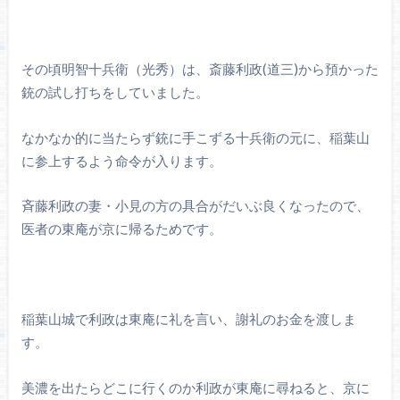
その頃明智十兵衛（光秀）は、斎藤利政(道三)から預かった
銃の試し打ちをしていました。
なかなか的に当たらず銃に手こずる十兵衛の元に、稲葉山
に参上するよう命令が入ります。
斉藤利政の妻・小見の方の具合がだいぶ良くなったので、
医者の東庵が京に帰るためです。
稲葉山城で利政は東庵に礼を言い、謝礼のお金を渡しま
す。
美濃を出たらどこに行くのか利政が東庵に尋ねると、京に