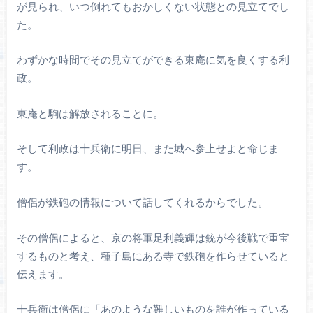
が見られ、いつ倒れてもおかしくない状態との見立てでし
た。
わずかな時間でその見立てができる東庵に気を良くする利
政。
東庵と駒は解放されることに。
そして利政は十兵衛に明日、また城へ参上せよと命じま
す。
僧侶が鉄砲の情報について話してくれるからでした。
その僧侶によると、京の将軍足利義輝は銃が今後戦で重宝
するものと考え、種子島にある寺で鉄砲を作らせていると
伝えます。
十兵衛は僧侶に「あのような難しいものを誰が作っている