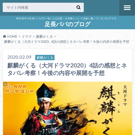
40代前半の足長パパが日々気になる話題・出来事について気楽に書いているブログです。
足長パパのブログ
HOME
ドラマ
麒麟がくる
麒麟がくる（大河ドラマ2020）4話の感想とネタバレ考察！今後の内容や展開を予想
2020.02.09
麒麟がくる
麒麟がくる（大河ドラマ2020）4話の感想とネ
タバレ考察！今後の内容や展開を予想