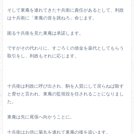
そして東庵を連れてきた十兵衛に責任があるとして、利政
は十兵衛に「東庵の首を跳ねろ」命じます。
困る十兵衛を見た東庵は承諾します。
ですがその代わりに、すごろくの借金を薬代としてもらう
取引をし、利政もそれに応じます。
十兵衛は利政に呼び出され、駒を人質にして戻らねば殺す
と脅せと言われ、東庵の監視役を任されることになりまし
た。
東庵は先に尾張へ向かうことに。
十兵衛はお供に菊丸を連れて東庵の後を追います。