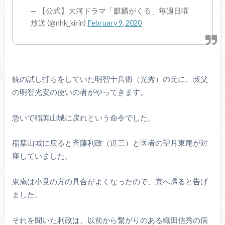
— 【公式】大河ドラマ「麒麟がくる」毎週日曜
放送 (@nhk_kirin)
February 9, 2020
銃の試し打ちをしていた明智十兵衛（光秀）の元に、叔父
の明智光安の使いの者がやってきます。
急いで稲葉山城に戻れという命令でした。
稲葉山城に戻ると斉藤利政（道三）と医者の望月東庵が対
座していました。
東庵は小見の方の具合がよくなったので、京へ帰ると告げ
ました。
それを聞いた利政は、以前から繋がりのある織田信秀の病