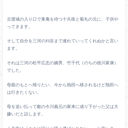
古渡城の入り口で東庵を待つ十兵衛と菊丸の元に、子供や
ってきます。
そして自分を三河の刈谷まで連れていってくれぬかと言い
ます。
それは三河の松平広忠の嫡男、竹千代（のちの徳川家康）
でした。
母親のもとへ帰りたい、今から熱田へ移されるけど熱田へ
は行きたくない。
母を追い払って敵の今川義元の家来に成り下がった父は大
嫌いだと話します。