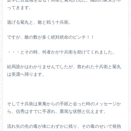
ってきます。
逃げる菊丸と、敵と戦う十兵衛。
ですが、敵の数が多く絶対絶命のピンチ！！
・・・とその時、何者かが十兵衛を助けてくれました。
結局誰かはわかりませんでしたが、救われた十兵衛と菊丸
は美濃へ帰ります。
そして十兵衛は東庵からの手紙と会った時のメッセージか
ら、信秀はすでに手遅れ、重篤な状態と伝えます。
流れ矢の先の毒が体にわずかに残り、その毒のせいで発熱