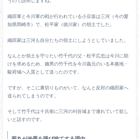
うので説明しますね。
織田軍と今川軍の戦が行われている小豆坂は三河（今の愛
知県岡崎市）で、松平家（徳川家）の領土でした。
織田家は三河も自分たちの領土にしようとしていました。
なんとか領土を守りたい竹千代の父・松平広忠は今川に助
けを求めるため、嫡男の竹千代を今川義元のいる本拠地・
駿府城へ人質として送ったのです。
ですが、そこに裏切りものがいて、なんと反対の織田家へ
送られてしまうのです。
そして竹千代は十兵衛に三河の刈谷城まで連れていて欲し
いと話すのです。
菊丸が光秀を呼び捨てする理由