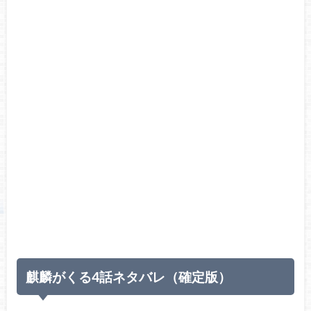
麒麟がくる4話ネタバレ（確定版）