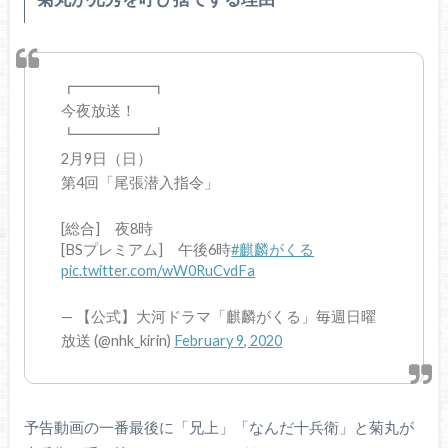
┏━━━━━┓
今夜放送！
┗━━━━━┛
2月9日（日）
第4回「尾張潜入指令」
[総合] 夜8時
[BSプレミアム] 午後6時
#麒麟がくる
pic.twitter.com/wW0RuCvdFa
— 【公式】大河ドラマ「麒麟がくる」毎週日曜
放送 (@nhk_kirin)
February 9, 2020
予告動画の一番最後に「兄上」「なんだ十兵衛」と菊丸が