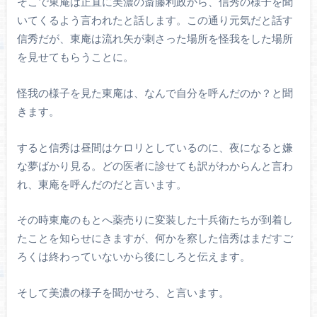
そこで東庵は正直に美濃の斎藤利政から、信秀の様子を聞
いてくるよう言われたと話します。この通り元気だと話す
信秀だが、東庵は流れ矢が刺さった場所を怪我をした場所
を見せてもらうことに。
怪我の様子を見た東庵は、なんで自分を呼んだのか？と聞
きます。
すると信秀は昼間はケロリとしているのに、夜になると嫌
な夢ばかり見る。どの医者に診せても訳がわからんと言わ
れ、東庵を呼んだのだと言います。
その時東庵のもとへ薬売りに変装した十兵衛たちが到着し
たことを知らせにきますが、何かを察した信秀はまだすご
ろくは終わっていないから後にしろと伝えます。
そして美濃の様子を聞かせろ、と言います。