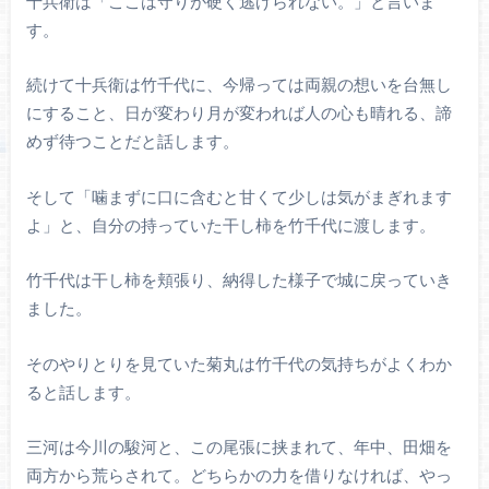
十兵衛は「ここは守りが硬く逃げられない。」と言いま
す。
続けて十兵衛は竹千代に、今帰っては両親の想いを台無し
にすること、日が変わり月が変われば人の心も晴れる、諦
めず待つことだと話します。
そして「噛まずに口に含むと甘くて少しは気がまぎれます
よ」と、自分の持っていた干し柿を竹千代に渡します。
竹千代は干し柿を頬張り、納得した様子で城に戻っていき
ました。
そのやりとりを見ていた菊丸は竹千代の気持ちがよくわか
ると話します。
三河は今川の駿河と、この尾張に挟まれて、年中、田畑を
両方から荒らされて。どちらかの力を借りなければ、やっ