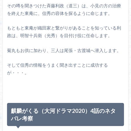
その噂を聞きつけた斉藤利政（道三）は、小見の方の治療
を終えた東庵に、信秀の容体を探るように命じます。
もともと東庵が織田家と繋がりがあることを知っている利
政は、明智十兵衛（光秀）を目付け役に任命します。
菊丸もお供に加わり、三人は尾張・古渡城へ潜入します。
そして信秀の情報をうまく聞き出すことに成功する
が・・・。
麒麟がくる（大河ドラマ2020）4話のネタ
バレ考察