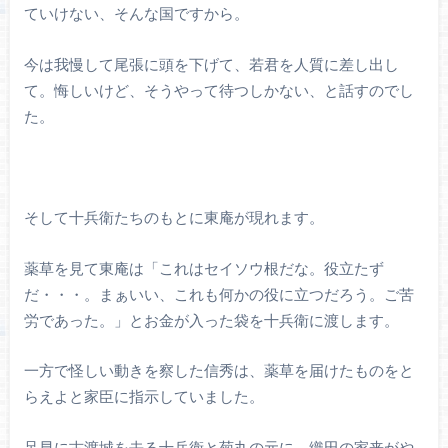
ていけない、そんな国ですから。
今は我慢して尾張に頭を下げて、若君を人質に差し出し
て。悔しいけど、そうやって待つしかない、と話すのでし
た。
そして十兵衛たちのもとに東庵が現れます。
薬草を見て東庵は「これはセイソウ根だな。役立たず
だ・・・。まぁいい、これも何かの役に立つだろう。ご苦
労であった。」とお金が入った袋を十兵衛に渡します。
一方で怪しい動きを察した信秀は、薬草を届けたものをと
らえよと家臣に指示していました。
足早に古渡城を去る十兵衛と菊丸の元に、織田の家来がや