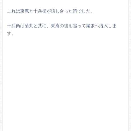
これは東庵と十兵衛が話し合った策でした。
十兵衛は菊丸と共に、東庵の後を追って尾張へ潜入しま
す。