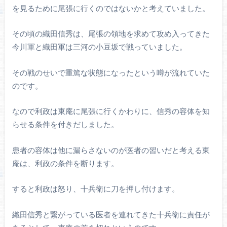
を見るために尾張に行くのではないかと考えていました。
その頃の織田信秀は、尾張の領地を求めて攻め入ってきた
今川軍と織田軍は三河の小豆坂で戦っていました。
その戦のせいで重篤な状態になったという噂が流れていた
のです。
なので利政は東庵に尾張に行くかわりに、信秀の容体を知
らせる条件を付きだしました。
患者の容体は他に漏らさないのが医者の習いだと考える東
庵は、利政の条件を断ります。
すると利政は怒り、十兵衛に刀を押し付けます。
織田信秀と繋がっている医者を連れてきた十兵衛に責任が