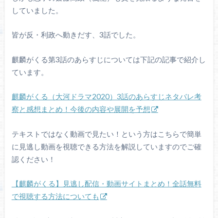
していました。
皆が反・利政へ動きだす、3話でした。
麒麟がくる第3話のあらすじについては下記の記事で紹介し
ています。
麒麟がくる（大河ドラマ2020）3話のあらすじネタバレ考
察と感想まとめ！今後の内容や展開を予想
テキストではなく動画で見たい！という方はこちらで簡単
に見逃し動画を視聴できる方法を解説していますのでご確
認ください！
【麒麟がくる】見逃し配信・動画サイトまとめ！全話無料
で視聴する方法についても