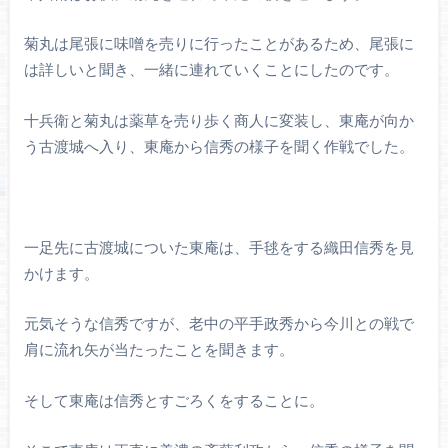
菊丸は尾張に味噌を売りに行ったことがあるため、尾張に
は詳しいと聞き、一緒に連れていくことにしたのです。
十兵衛と菊丸は薬草を売り歩く商人に変装し、東庵が向か
う古渡城へ入り、東庵から信秀の様子を聞く作戦でした。
一足先に古渡城についた東庵は、手毬をする織田信秀を見
かけます。
元気そうな信秀ですが、老中の平手政秀から今川との戦で
肩に流れ矢が当たったことを聞きます。
そして東庵は信秀とすごろくをすることに。