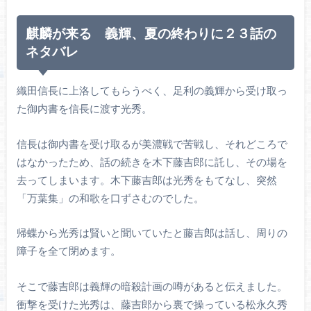
麒麟が来る 義輝、夏の終わりに２３話の
ネタバレ
織田信長に上洛してもらうべく、足利の義輝から受け取っ
た御内書を信長に渡す光秀。
信長は御内書を受け取るが美濃戦で苦戦し、それどころで
はなかったため、話の続きを木下藤吉郎に託し、その場を
去ってしまいます。木下藤吉郎は光秀をもてなし、突然
「万葉集」の和歌を口ずさむのでした。
帰蝶から光秀は賢いと聞いていたと藤吉郎は話し、周りの
障子を全て閉めます。
そこで藤吉郎は義輝の暗殺計画の噂があると伝えました。
衝撃を受けた光秀は、藤吉郎から裏で操っている松永久秀