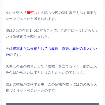
次に久秀の
「
値打ち
」
の話も今後の室町幕府を示す重要な
シーンであったと考えられます。
彼は3つの壺を１つにすることで、この世に一つしかないと
いう価値創造を図りました。
実は
将軍または候補としても義輝、義栄、義昭の３人がい
た
のです。
久秀は今後の将軍として「義昭」を立てるべく、他の二人
を今日から追い出すということだったのでしょう。
政府の権威が墜落する中、この危機を救うには力のある人
物づくりが不可欠だったのです。