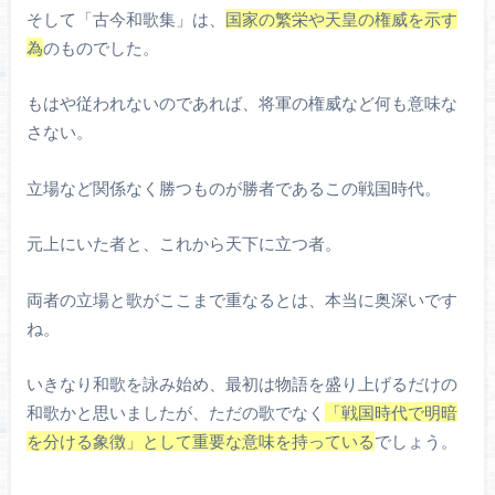
そして「古今和歌集」は、
国家の繁栄や天皇の権威を示す
為
のものでした。
もはや従われないのであれば、将軍の権威など何も意味な
さない。
立場など関係なく勝つものが勝者であるこの戦国時代。
元上にいた者と、これから天下に立つ者。
両者の立場と歌がここまで重なるとは、本当に奥深いです
ね。
いきなり和歌を詠み始め、最初は物語を盛り上げるだけの
和歌かと思いましたが、ただの歌でなく
「戦国時代で明暗
を分ける象徴」として重要な意味を持っている
でしょう。