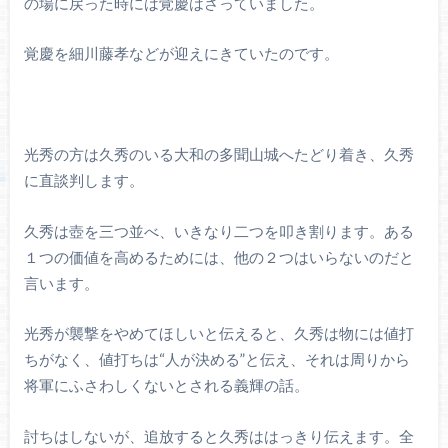
の場に戻った時には覚慶はさっていました。
覚慶を細川藤孝などが迎えにきていたのです。
光秀の方は久秀のいる大和の多聞山城へたどり着き、久秀
に直談判します。
久秀は壺を三つ並べ、いきなり二つを叩き割ります。ある
１つの価値を高めるためには、他の２つはいらないのだと
言います。
光秀が襲撃をやめてほしいと伝えると、久秀は物には値打
ちがなく、値打ちは“人が決める”と伝え、それは周りから
将軍にふさわしくないとされる義輝の話。
討ちはしないが、追放すると久秀ははっきり伝えます。全