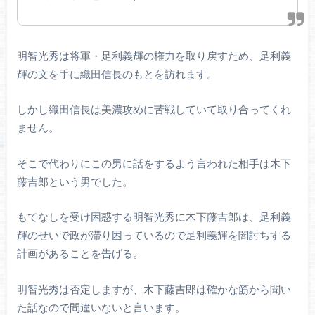
明智光秀は将軍・足利義輝の権力を取り戻すため、足利義
輝の文を手に織田信長のもとを訪れます。
しかし織田信長は美濃攻めに苦戦していて取り合ってくれ
ません。
そこで代わりにこの男に話をするよう言われた相手は木下
藤吉郎という男でした。
もてなしを受け困惑する明智光秀に木下藤吉郎は、足利義
輝のせいで政が滞り困っているので足利義輝を闇討ちする
計画があることを告げる。
明智光秀は否定しますが、木下藤吉郎は確かな筋から聞い
た話なので間違いないと言います。