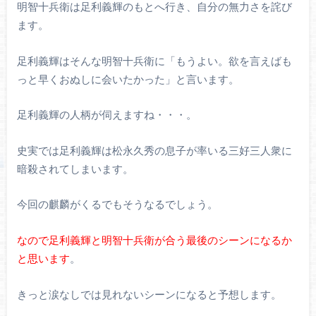
明智十兵衛は足利義輝のもとへ行き、自分の無力さを詫び
ます。
足利義輝はそんな明智十兵衛に「もうよい。欲を言えばも
っと早くおぬしに会いたかった」と言います。
足利義輝の人柄が伺えますね・・・。
史実では足利義輝は松永久秀の息子が率いる三好三人衆に
暗殺されてしまいます。
今回の麒麟がくるでもそうなるでしょう。
なので足利義輝と明智十兵衛が合う最後のシーンになるか
と思います
。
きっと涙なしでは見れないシーンになると予想します。