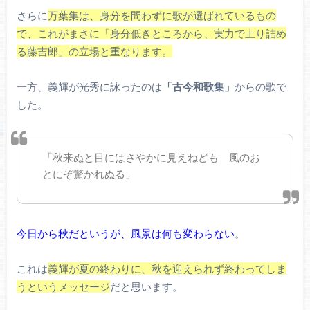
さらに
万葉集は、身分を問わずに歌が選ばれているもの
で、これがまさに「身分低きところから、実力で上り詰め
る藤吉郎」の立場と重なります。
一方、義輝が光秀に詠ったのは
「古今和歌集」
からの歌で
した。
「秋来ぬと目にはさやかに見えねども 風のお
とにぞ驚かれぬる」
今日から秋だというが、風景は何も変わらない
。
これは
義輝が夏の終わりに、秋を迎えられず終わってしま
うというメッセージ
だと思います。