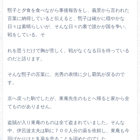
煕子と夕食を食べながら事後報告をし、義景から言われた
言葉に納得していると伝えると、煕子は確かに穏やかな
日々は素晴らしいが、そんな日々の裏で誰かが国を争い、
戦をしている。そ
れを思うだけで胸が苦しく、戦がなくなる日を待っている
のだと語ります。
そんな煕子の言葉に、光秀の表情に少し覇気が戻るので
す。
京へ戻った駒でしたが、東庵先生のもとへ帰ると家から全
てものがありません。
盗賊が入り東庵のものは全て盗まれていました。そんな
中、伊呂波太夫は駒に７００人分の薬を依頼し、東庵も今
回ばかりはと丸薬を売ることを認めたのでした。