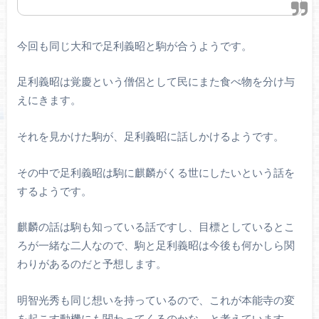
今回も同じ大和で足利義昭と駒が合うようです。
足利義昭は覚慶という僧侶として民にまた食べ物を分け与
えにきます。
それを見かけた駒が、足利義昭に話しかけるようです。
その中で足利義昭は駒に麒麟がくる世にしたいという話を
するようです。
麒麟の話は駒も知っている話ですし、目標としているとこ
ろが一緒な二人なので、駒と足利義昭は今後も何かしら関
わりがあるのだと予想します。
明智光秀も同じ想いを持っているので、これが本能寺の変
を起こす動機にも関わってくるのかな、と考えています。