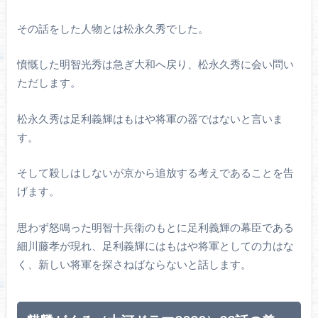
その話をした人物とは松永久秀でした。
憤慨した明智光秀は急ぎ大和へ戻り、松永久秀に会い問い
ただします。
松永久秀は足利義輝はもはや将軍の器ではないと言いま
す。
そして殺しはしないが京から追放する考えであることを告
げます。
思わず怒鳴った明智十兵衛のもとに足利義輝の幕臣である
細川藤孝が現れ、足利義輝にはもはや将軍としての力はな
く、新しい将軍を探さねばならないと話します。