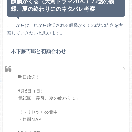
麒麟がくる（大河ドラマ2020）23話の義
輝、夏の終わりにのネタバレ考察
ここからはこれから放送される麒麟がくる23話の内容を考
察していきたいと思います。
木下藤吉郎と初顔合わせ
明日放送！
9月6日（日）
第23回「義輝、夏の終わりに」
〈トリセツ〉公開中！
・麒麟MAP