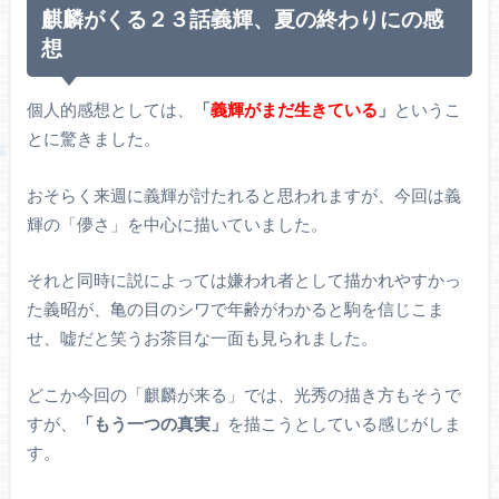
麒麟がくる２３話義輝、夏の終わりにの感
想
個人的感想としては、
「
義輝がまだ生きている
」
というこ
とに驚きました。
おそらく来週に義輝が討たれると思われますが、今回は義
輝の「儚さ」を中心に描いていました。
それと同時に説によっては嫌われ者として描かれやすかっ
た義昭が、亀の目のシワで年齢がわかると駒を信じこま
せ、嘘だと笑うお茶目な一面も見られました。
どこか今回の「麒麟が来る」では、光秀の描き方もそうで
すが、
「もう一つの真実」
を描こうとしている感じがしま
す。