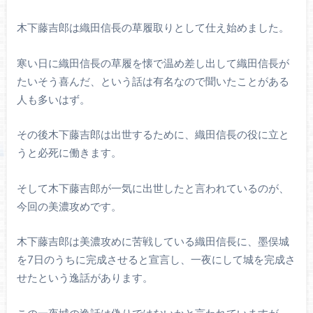
木下藤吉郎は織田信長の草履取りとして仕え始めました。
寒い日に織田信長の草履を懐で温め差し出して織田信長が
たいそう喜んだ、という話は有名なので聞いたことがある
人も多いはず。
その後木下藤吉郎は出世するために、織田信長の役に立と
うと必死に働きます。
そして木下藤吉郎が一気に出世したと言われているのが、
今回の美濃攻めです。
木下藤吉郎は美濃攻めに苦戦している織田信長に、墨俣城
を7日のうちに完成させると宣言し、一夜にして城を完成さ
せたという逸話があります。
この一夜城の逸話は偽りではないかと言われていますが、