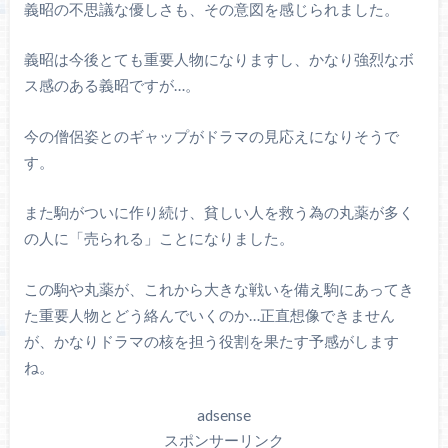
義昭の不思議な優しさも、その意図を感じられました。
義昭は今後とても重要人物になりますし、かなり強烈なボ
ス感のある義昭ですが…。
今の僧侶姿とのギャップがドラマの見応えになりそうで
す。
また駒がついに作り続け、貧しい人を救う為の丸薬が多く
の人に「売られる」ことになりました。
この駒や丸薬が、これから大きな戦いを備え駒にあってき
た重要人物とどう絡んでいくのか…正直想像できません
が、かなりドラマの核を担う役割を果たす予感がします
ね。
adsense
スポンサーリンク