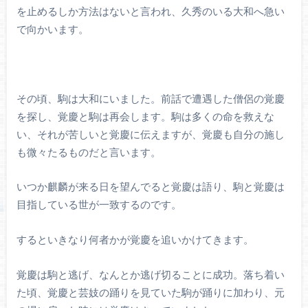
を止めるしか方法はないと言われ、久秀のいる大和へ急い
で向かいます。
その頃、駒は大和にいました。前話で遭遇した僧侶の覚慶
を探し、覚慶と駒は再会します。駒は多くの命を救えな
い、それが苦しいと覚慶に伝えますが、覚慶も自分の施し
も微々たるものだと言います。
いつか麒麟が来る日を望んでると覚慶は語り、駒と覚慶は
目指している世が一致するのです。
するといきなり何者かが覚慶を追いかけてきます。
覚慶は駒と逃げ、なんとか逃げ切ることに成功。落ち着い
た頃、覚慶と芸妓の踊りを見ていた駒が踊りに加わり、元