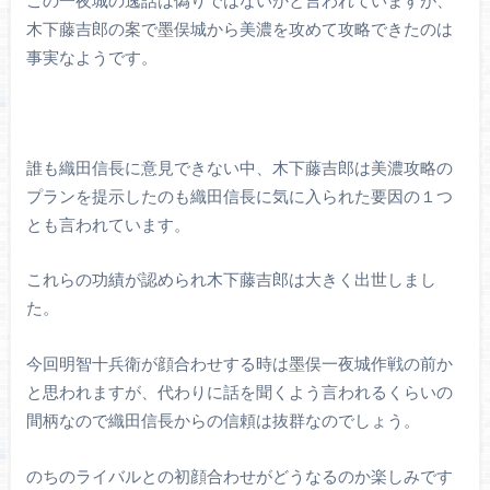
木下藤吉郎の案で墨俣城から美濃を攻めて攻略できたのは
事実なようです。
誰も織田信長に意見できない中、木下藤吉郎は美濃攻略の
プランを提示したのも織田信長に気に入られた要因の１つ
とも言われています。
これらの功績が認められ木下藤吉郎は大きく出世しまし
た。
今回明智十兵衛が顔合わせする時は墨俣一夜城作戦の前か
と思われますが、代わりに話を聞くよう言われるくらいの
間柄なので織田信長からの信頼は抜群なのでしょう。
のちのライバルとの初顔合わせがどうなるのか楽しみです