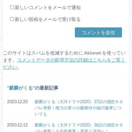
新しいコメントをメールで通知
新しい投稿をメールで受け取る
このサイトはスパムを低減するために Akismet を使ってい
ます。
コメントデータの処理方法の詳細はこちらをご覧く
ださい
。
麒麟がくる
の最新記事
2020.12.20
麒麟がくる（大河ドラマ2020）37話の感想ネタ
バレ考察！権力の香りの蘭奢待や細川藤孝につ
いても
2020.12.12
麒麟がくる（大河ドラマ2020）36話の感想ネタ
バレ考察！十兵衛将軍・幕府と訣別へ！