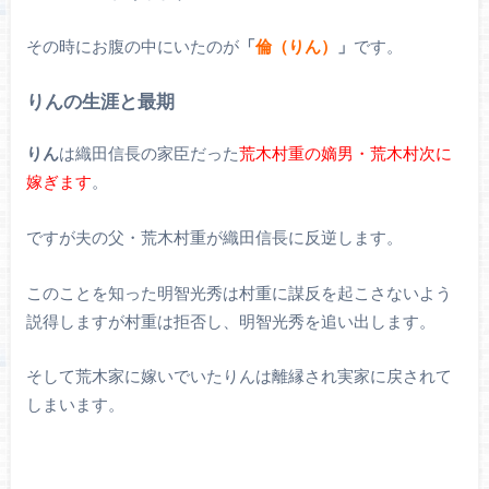
その時にお腹の中にいたのが
「
倫（りん）
」
です。
りんの生涯と最期
りん
は織田信長の家臣だった
荒木村重の嫡男・荒木村次に
嫁ぎます
。
ですが夫の父・荒木村重が織田信長に反逆します。
このことを知った明智光秀は村重に謀反を起こさないよう
説得しますが村重は拒否し、明智光秀を追い出します。
そして荒木家に嫁いでいたりんは離縁され実家に戻されて
しまいます。