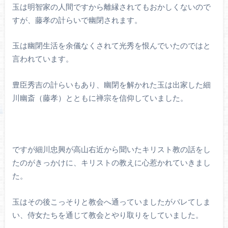
玉は明智家の人間ですから離縁されてもおかしくないので
すが、藤孝の計らいで幽閉されます。
玉は幽閉生活を余儀なくされて光秀を恨んでいたのではと
言われています。
豊臣秀吉の計らいもあり、幽閉を解かれた玉は出家した細
川幽斎（藤孝）とともに禅宗を信仰していました。
ですが細川忠興が高山右近から聞いたキリスト教の話をし
たのがきっかけに、キリストの教えに心惹かれていきまし
た。
玉はその後こっそりと教会へ通っていましたがバレてしま
い、侍女たちを通じて教会とやり取りをしていました。