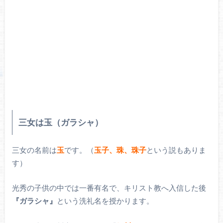
三女は玉（ガラシャ）
三女の名前は
玉
です。（
玉子、珠、珠子
という説もありま
す）
光秀の子供の中では一番有名で、キリスト教へ入信した後
『ガラシャ』
という洗礼名を授かります。