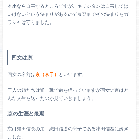
本来なら自害するところですが、キリシタンは自害しては
いけないという決まりがあるので最期までその決まりをガ
ラシャは守りました。
四女は京
四女の名前は
京（京子）
といいます。
三人の姉たちは皆、戦で命を絶っていますが四女の京はど
んな人生を送ったのか見ていきましょう。
京の生涯と最期
京は織田信長の弟・織田信勝の息子である津田信澄に嫁ぎ
ました。