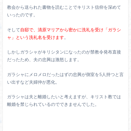
教会から送られた書物を読むことでキリスト信仰を深めて
いったのです。
そして
自邸で、清原マリアから密かに洗礼を受け「ガラシ
ャ」という洗礼名を受けます
。
しかしガラシャがキリシタンになったのが禁教令発布直後
だったため、夫の忠興は激怒します。
ガラシャにメロメロだったはずの忠興が側室を5人持つと言
い出すなど夫婦仲が悪化。
ガラシャは夫と離婚したいと考えますが、キリスト教では
離婚を禁じられているのでできませんでした。