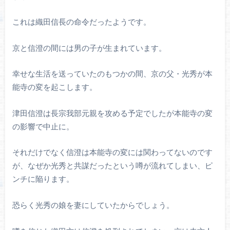
これは織田信長の命令だったようです。
京と信澄の間には男の子が生まれています。
幸せな生活を送っていたのもつかの間、京の父・光秀が本
能寺の変を起こします。
津田信澄は長宗我部元親を攻める予定でしたが本能寺の変
の影響で中止に。
それだけでなく信澄は本能寺の変には関わってないのです
が、なぜか光秀と共謀だったという噂が流れてしまい、ピ
ンチに陥ります。
恐らく光秀の娘を妻にしていたからでしょう。