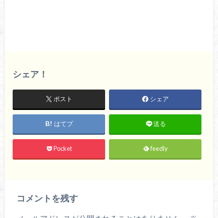
シェア！
ポスト
シェア
はてブ
送る
Pocket
feedly
コメントを残す