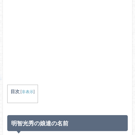
目次
[
非表示
]
明智光秀の娘達の名前