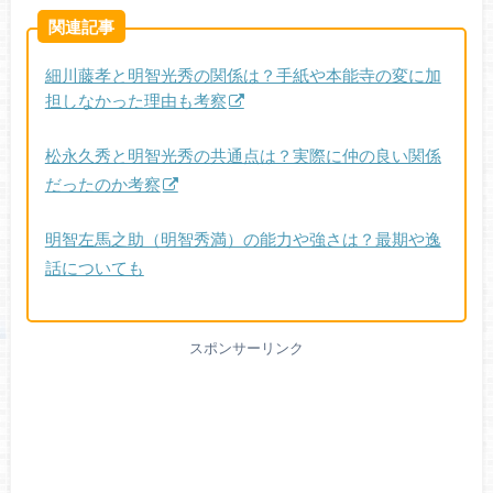
関連記事
細川藤孝と明智光秀の関係は？手紙や本能寺の変に加
担しなかった理由も考察
松永久秀と明智光秀の共通点は？実際に仲の良い関係
だったのか考察
明智左馬之助（明智秀満）の能力や強さは？最期や逸
話についても
スポンサーリンク