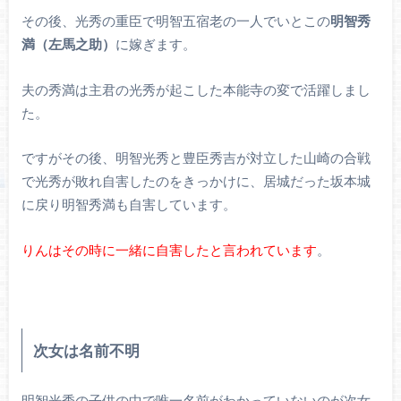
その後、光秀の重臣で明智五宿老の一人でいとこの
明智秀
満（左馬之助）
に嫁ぎます。
夫の秀満は主君の光秀が起こした本能寺の変で活躍しまし
た。
ですがその後、明智光秀と豊臣秀吉が対立した山崎の合戦
で光秀が敗れ自害したのをきっかけに、居城だった坂本城
に戻り明智秀満も自害しています。
りんはその時に一緒に自害したと言われています
。
次女は名前不明
明智光秀の子供の中で唯一名前がわかっていないのが次女