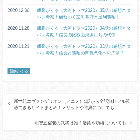
2020.12.06
麒麟がくる（大河ドラマ2020）35話の感想ネタ
バレ考察！崩れゆく室町幕府と足利義昭！
2020.11.28
麒麟がくる（大河ドラマ2020）34話の感想ネタ
バレ考察！信長の比叡山焼き討ちの代償
2020.11.21
麒麟がくる（大河ドラマ2020）33話の感想ネタ
バレ考察！信長と義昭の関係悪化への序章？
麒麟がくる
新世紀エヴァンゲリオン（アニメ）1話から全話無料フル視
聴できるサイトまとめ！メリットや特典についても
明智五宿老の武将は誰？活躍や功績についても