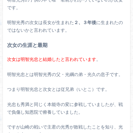
です。
明智光秀の次女は長女が生まれた
２、３年後
に生まれたの
ではないかと言われています。
次女の生涯と最期
次女は明智光忠と結婚したと言われています
。
明智光忠とは明智光秀の父・光綱の弟・光久の息子です。
つまり明智光忠と次女とは従兄弟（いとこ）です。
光忠も秀満と同じく本能寺の変に参戦していましたが、戦
で負傷し知恩院で療養していました。
ですが山崎の戦いで主君の光秀が敗戦したことを知り、光