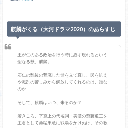
麒麟がくる（大河ドラマ2020）のあらすじ
王が仁のある政治を行う時に必ず現れるという
聖なる獣、麒麟。
応仁の乱後の荒廃した世を立て直し、民を飢え
や戦乱の苦しみから解放してくれるのは、誰な
のか……
そして、麒麟はいつ、来るのか？
若きころ、下克上の代名詞・美濃の斎藤道三を
主君として勇猛果敢に戦場をかけぬけ、その教