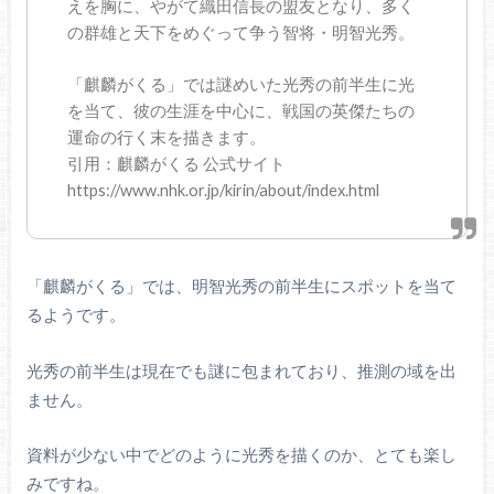
えを胸に、やがて織田信長の盟友となり、多く
の群雄と天下をめぐって争う智将・明智光秀。
「麒麟がくる」では謎めいた光秀の前半生に光
を当て、彼の生涯を中心に、戦国の英傑たちの
運命の行く末を描きます。
引用：麒麟がくる 公式サイト
https://www.nhk.or.jp/kirin/about/index.html
「麒麟がくる」では、明智光秀の前半生にスポットを当て
るようです。
光秀の前半生は現在でも謎に包まれており、推測の域を出
ません。
資料が少ない中でどのように光秀を描くのか、とても楽し
みですね。