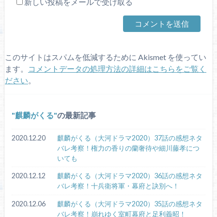
新しい投稿をメールで受け取る
このサイトはスパムを低減するために Akismet を使ってい
ます。
コメントデータの処理方法の詳細はこちらをご覧く
ださい
。
麒麟がくる
の最新記事
2020.12.20
麒麟がくる（大河ドラマ2020）37話の感想ネタ
バレ考察！権力の香りの蘭奢待や細川藤孝につ
いても
2020.12.12
麒麟がくる（大河ドラマ2020）36話の感想ネタ
バレ考察！十兵衛将軍・幕府と訣別へ！
2020.12.06
麒麟がくる（大河ドラマ2020）35話の感想ネタ
バレ考察！崩れゆく室町幕府と足利義昭！