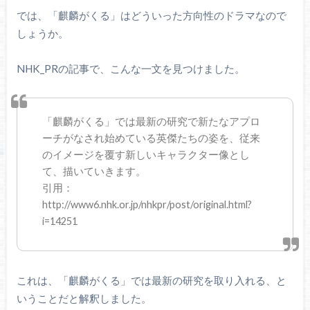
では、「麒麟がくる」はどういった方向性のドラマなので
しょうか。
NHK_PRの記事で、こんな一文を見つけました。
「麒麟がくる」では最新の研究で新たなアプロ
ーチがなされ始めている英傑たちの姿を、従来
のイメージを覆す新しいキャラクター像とし
て、描いていきます。
引用：
http://www6.nhk.or.jp/nhkpr/post/original.html?
i=14251
これは、「麒麟がくる」では最新の研究を取り入れる、と
いうことだと解釈しました。