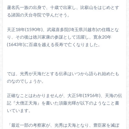
蘆名氏一族の出身で、十歳で出家し、比叡山をはじめとす
る諸国の天台寺院で学んだそう。
天正18年(1590年)、武蔵喜多院(埼玉県川越市)の住職とな
り、その後は徳川家康の参謀として活躍し、寛永20年
(1643年)に百歳を越える長寿で亡くなりました。
では、光秀が天海だとする伝承はいつから語られ始めたも
のなのでしょうか。
正確なことはわかりませんが、大正5年(1916年)、天海の伝
記『大僧正天海』を書いた須藤光暉が以下のようなこと書
いています。
「最近一部の考察家が、光秀は天海となり、豊臣家を滅ぼ