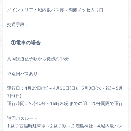
メインエリア：城内坂バス停～陶芸メッセ入り口
交通手段：
①電車の場合
真岡鉄道益子駅から徒歩約15分
※巡回バスあり
運行日：4月29日(土)～4月30日(日)、5月3日(水・祝)～5月
7日(日)
運行時間：9時40分～16時20分までの間、20分間隔で運行
巡回バスルート
1.益子西臨時駐車場→2.益子駅→.3.鹿島神社→4.城内坂バス