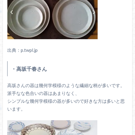
出典：p.twpl.jp
・高坂千春さん
高坂さんの器は幾何学模様のような繊細な柄が多いです。
派手なな色合いの器はあまりなく、
シンプルな幾何学模様の器が多いので好きな方は多いと思
います。