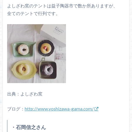
よしざわ窯のテントは益子陶器市で数か所ありますが、
全てのテントで行列です。
出典：よしざわ窯
ブログ：
http://www.yoshizawa-gama.com/
・石岡信之さん