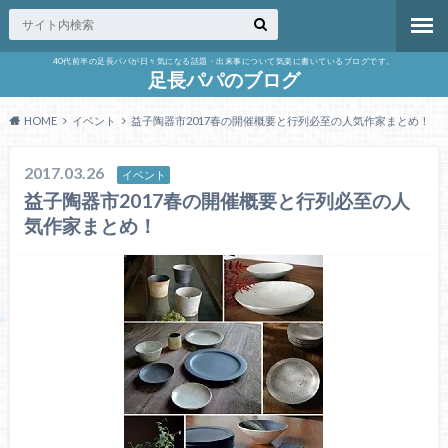
40代前半の足長パパが日々気になる話題・出来事について気楽に書いているブログです。
足長パパのブログ
HOME
イベント
益子陶器市2017春の開催概要と行列必至の人気作家まとめ！
2017.03.26
イベント
益子陶器市2017春の開催概要と行列必至の人
気作家まとめ！