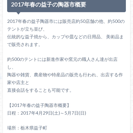
2017年春の益子の陶器市概要
2017年春の益子陶器市には販売店約50店舗の他、約500の
テントが立ち並び、
伝統的な益子焼から、カップや皿などの日用品、 美術品ま
で販売されます。
約500のテントには新進作家や窯元の職人さん達が出店
し、
陶器や雑貨、農産物や特産品の販売も行われ、出店する作
家や店主と
直接会話をすることも可能です。
【2017年春の益子陶器市概要】
日程：2017年4月29日(土)～5月7日(日)
場所：栃木県益子町