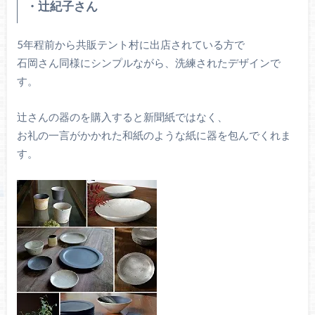
・辻紀子さん
5年程前から共販テント村に出店されている方で
石岡さん同様にシンプルながら、洗練されたデザインで
す。
辻さんの器のを購入すると新聞紙ではなく、
お礼の一言がかかれた和紙のような紙に器を包んでくれま
す。