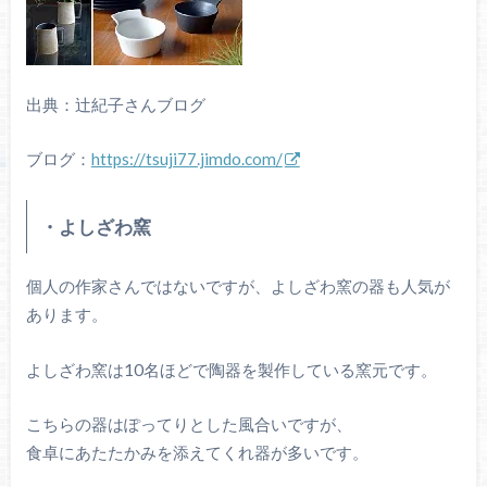
出典：辻紀子さんブログ
ブログ：
https://tsuji77.jimdo.com/
・よしざわ窯
個人の作家さんではないですが、よしざわ窯の器も人気が
あります。
よしざわ窯は10名ほどで陶器を製作している窯元です。
こちらの器はぽってりとした風合いですが、
食卓にあたたかみを添えてくれ器が多いです。