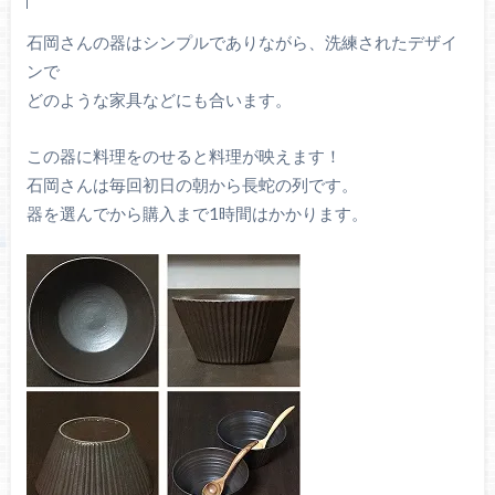
石岡さんの器はシンプルでありながら、洗練されたデザイ
ンで
どのような家具などにも合います。
この器に料理をのせると料理が映えます！
石岡さんは毎回初日の朝から長蛇の列です。
器を選んでから購入まで1時間はかかります。