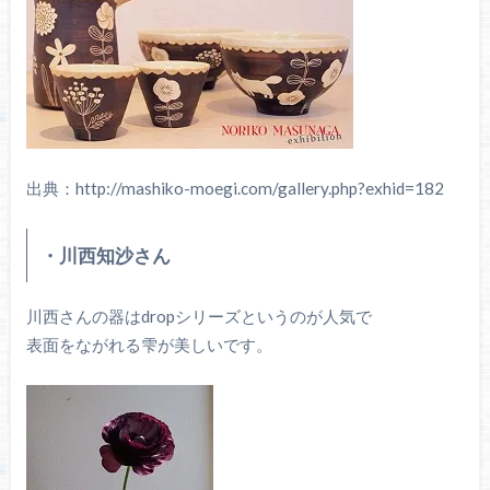
出典：http://mashiko-moegi.com/gallery.php?exhid=182
・川西知沙さん
川西さんの器はdropシリーズというのが人気で
表面をながれる雫が美しいです。