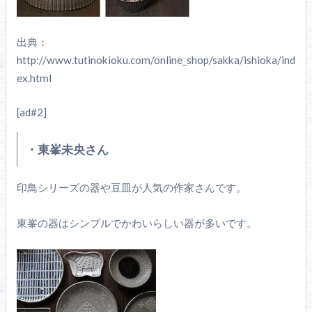
出典：
http://www.tutinokioku.com/online_shop/sakka/ishioka/ind
ex.html
[ad#2]
・東峯未央さん
印鳥シリーズの器や豆皿が人気の作家さんです。
東峯の器はシンプルでかわいらしい器が多いです。