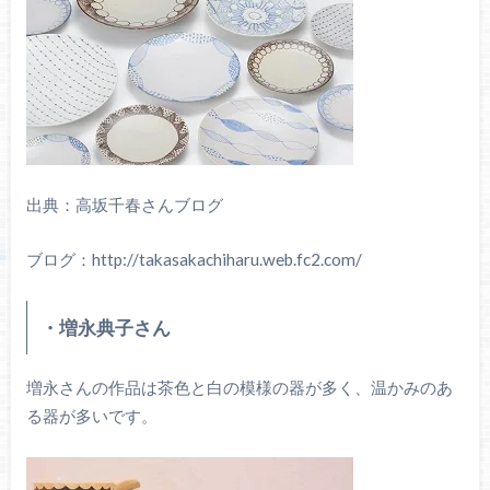
出典：高坂千春さんブログ
ブログ：http://takasakachiharu.web.fc2.com/
・増永典子さん
増永さんの作品は茶色と白の模様の器が多く、温かみのあ
る器が多いです。