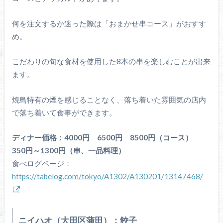
何を注文するか迷った際は「おまかせ串コース」がおすす
め。
こだわりの旬な食材を使用した8本の串を楽しむことが出来
ます。
焼鳥特有の煙を感じることなく、落ち着いた雰囲気の店内
で落ち着いて食事ができます。
ディナー価格：4000円 6500円 8500円（コース）
350円～1300円（串、一品料理）
食べログページ：
https://tabelog.com/tokyo/A1302/A130201/13147468/
ニイハオ（大田区蒲田）：餃子