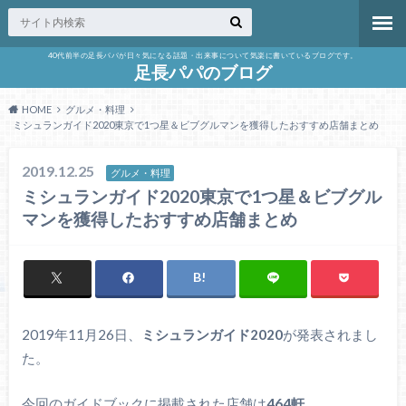
40代前半の足長パパが日々気になる話題・出来事について気楽に書いているブログです。
足長パパのブログ
HOME
グルメ・料理
ミシュランガイド2020東京で1つ星＆ビブグルマンを獲得したおすすめ店舗まとめ
2019.12.25
グルメ・料理
ミシュランガイド2020東京で1つ星＆ビブグル
マンを獲得したおすすめ店舗まとめ
2019年11月26日、
ミシュランガイド2020
が発表されまし
た。
今回のガイドブックに掲載された店舗は
464軒
。