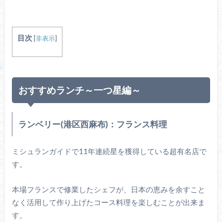
目次
[
非表示
]
おすすめランチ～一つ星編～
ランベリー(港区西麻布)：フランス料理
ミシュランガイドで11年連続星を獲得している超有名店で
す。
本場フランスで修業したシェフが、日本の恵みを余すこと
なく活用して作り上げたコース料理を楽しむことが出来ま
す。