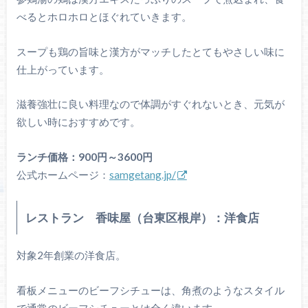
べるとホロホロとほぐれていきます。
スープも鶏の旨味と漢方がマッチしたとてもやさしい味に
仕上がっています。
滋養強壮に良い料理なので体調がすぐれないとき、元気が
欲しい時におすすめです。
ランチ価格：900円～3600円
公式ホームページ：
samgetang.jp/
レストラン 香味屋（台東区根岸）：洋食店
対象2年創業の洋食店。
看板メニューのビーフシチューは、角煮のようなスタイル
で通常のビーフシチューとは全く違います。