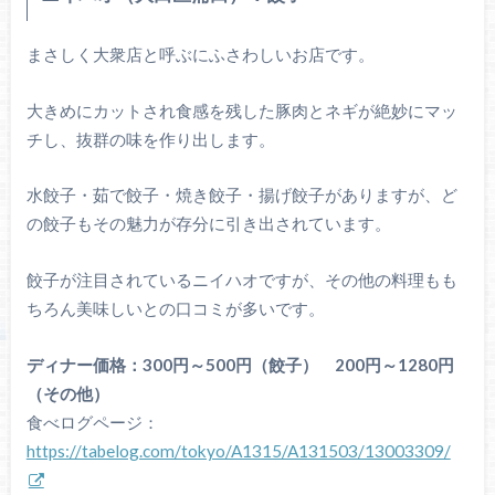
まさしく大衆店と呼ぶにふさわしいお店です。
大きめにカットされ食感を残した豚肉とネギが絶妙にマッ
チし、抜群の味を作り出します。
水餃子・茹で餃子・焼き餃子・揚げ餃子がありますが、ど
の餃子もその魅力が存分に引き出されています。
餃子が注目されているニイハオですが、その他の料理もも
ちろん美味しいとの口コミが多いです。
ディナー価格：300円～500円（餃子） 200円～1280円
（その他）
食べログページ：
https://tabelog.com/tokyo/A1315/A131503/13003309/