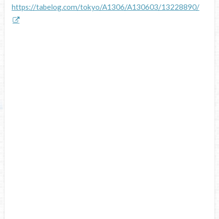
https://tabelog.com/tokyo/A1306/A130603/13228890/