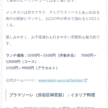
メンチカツは衣サクサク、デミグラスソースとあふれ出る
肉汁が絶妙にマッチし、お口の中が幸せで溢れるとの口コ
ミも。
親しみやすく、お子様連れも行きやすい雰囲気も魅力的で
す。
ランチ価格：3500円～5500円（洋食弁当） 7000円～
13000円（コース）
1150円～9900円（アラカルト）
公式ホームページ：
www.kami-ya.co.jp/honten/
ブラマソーレ（渋谷区神宮前）：イタリア料理