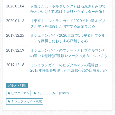
2020.03.04
伊藤ふたば（ボルダリング）は石原さとみ似で
かわいいけど性格は？経歴やツイッター画像も
2020.01.13
【東京】ミシュランガイド2020で1つ星＆ビブ
グルマンを獲得したおすすめ店舗まとめ
2019.12.25
ミシュランガイド2020東京で1つ星＆ビブグル
マンを獲得したおすすめ店舗まとめ
2019.12.19
ミシュランガイドのプレートとビブグルマンと
の違いや意味は?種類やマークの見方についても
2019.12.16
ミシュランガイドのビブグルマンの意味は？
2019年評価を獲得した東京都心部の店舗まとめ
グルメ・料理
ビブグルマン
ミシュランガイド2020
ミシュランガイド東京