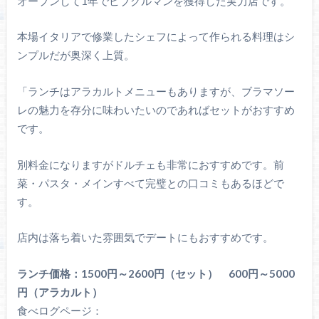
オープンして1年でビブグルマンを獲得した実力店です。
本場イタリアで修業したシェフによって作られる料理はシ
ンプルだが奥深く上質。
「ランチはアラカルトメニューもありますが、ブラマソー
レの魅力を存分に味わいたいのであればセットがおすすめ
です。
別料金になりますがドルチェも非常におすすめです。前
菜・パスタ・メインすべて完璧との口コミもあるほどで
す。
店内は落ち着いた雰囲気でデートにもおすすめです。
ランチ価格：1500円～2600円（セット） 600円～5000
円（アラカルト）
食べログページ：