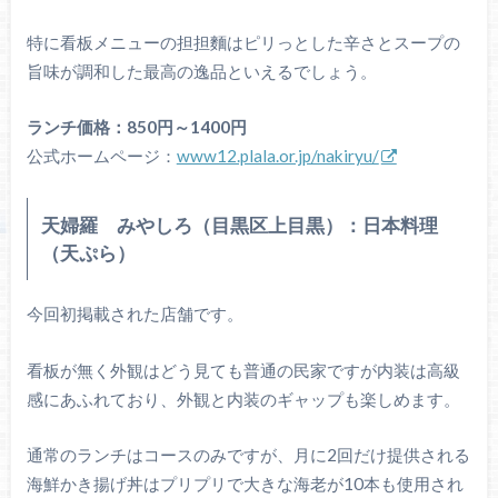
特に看板メニューの担担麵はピリっとした辛さとスープの
旨味が調和した最高の逸品といえるでしょう。
ランチ価格：850円～1400円
公式ホームページ：
www12.plala.or.jp/nakiryu/
天婦羅 みやしろ（目黒区上目黒）：日本料理
（天ぷら）
今回初掲載された店舗です。
看板が無く外観はどう見ても普通の民家ですが内装は高級
感にあふれており、外観と内装のギャップも楽しめます。
通常のランチはコースのみですが、月に2回だけ提供される
海鮮かき揚げ丼はプリプリで大きな海老が10本も使用され