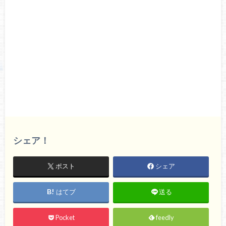
シェア！
ポスト
シェア
はてブ
送る
Pocket
feedly