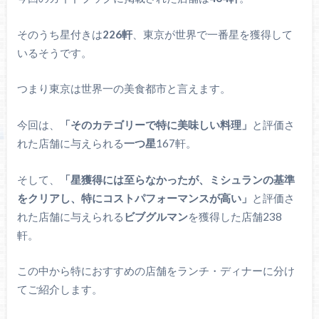
そのうち星付きは
226軒
、東京が世界で一番星を獲得して
いるそうです。
つまり東京は世界一の美食都市と言えます。
今回は、
「そのカテゴリーで特に美味しい料理」
と評価さ
れた店舗に与えられる
一つ星
167軒。
そして、
「星獲得には至らなかったが、ミシュランの基準
をクリアし、特にコストパフォーマンスが高い」
と評価さ
れた店舗に与えられる
ビブグルマン
を獲得した店舗238
軒。
この中から特におすすめの店舗をランチ・ディナーに分け
てご紹介します。