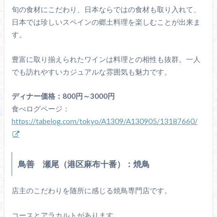
旬の食材にこだわり、日本ならではの食材も取り入れて、
日本では珍しいスペインの郷土料理を楽しむことが出来ま
す。
豊富に取り揃えられたワインは料理との相性も抜群。一人
でも訪れやすいカジュアルな雰囲気も魅力です。
ディナー価格：800円～3000円
食べログページ：
https://tabelog.com/tokyo/A1309/A130905/13187660/
鳥善 瀬尾（港区麻布十番）：焼鳥
店主のこだわりを随所に感じる焼鳥専門店です。
コースとアラカルトがあります。