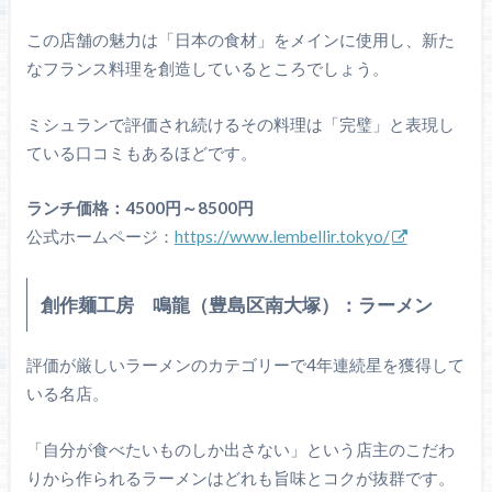
この店舗の魅力は「日本の食材」をメインに使用し、新た
なフランス料理を創造しているところでしょう。
ミシュランで評価され続けるその料理は「完璧」と表現し
ている口コミもあるほどです。
ランチ価格：4500円～8500円
公式ホームページ：
https://www.lembellir.tokyo/
創作麺工房 鳴龍（豊島区南大塚）：ラーメン
評価が厳しいラーメンのカテゴリーで4年連続星を獲得して
いる名店。
「自分が食べたいものしか出さない」という店主のこだわ
りから作られるラーメンはどれも旨味とコクが抜群です。