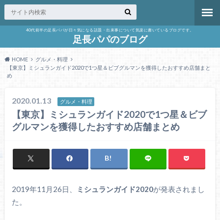
40代前半の足長パパが日々気になる話題・出来事について気楽に書いているブログです。
足長パパのブログ
HOME
グルメ・料理
【東京】ミシュランガイド2020で1つ星＆ビブグルマンを獲得したおすすめ店舗まと
め
2020.01.13
グルメ・料理
【東京】ミシュランガイド2020で1つ星＆ビブ
グルマンを獲得したおすすめ店舗まとめ
2019年11月26日、
ミシュランガイド2020
が発表されまし
た。