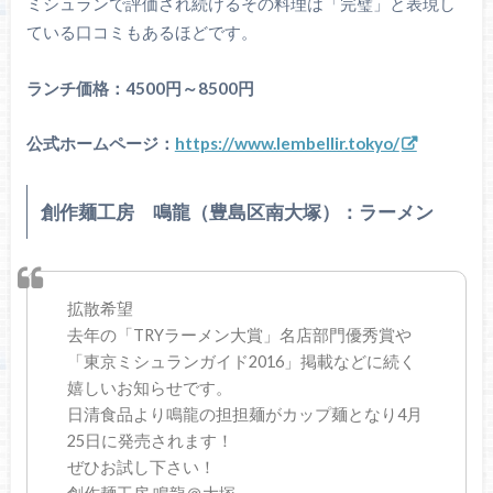
ミシュランで評価され続けるその料理は「完璧」と表現し
ている口コミもあるほどです。
ランチ価格：4500円～8500円
公式ホームページ：
https://www.lembellir.tokyo/
創作麺工房 鳴龍（豊島区南大塚）：ラーメン
拡散希望
去年の「TRYラーメン大賞」名店部門優秀賞や
「東京ミシュランガイド2016」掲載などに続く
嬉しいお知らせです。
日清食品より鳴龍の担担麺がカップ麺となり4月
25日に発売されます！
ぜひお試し下さい！