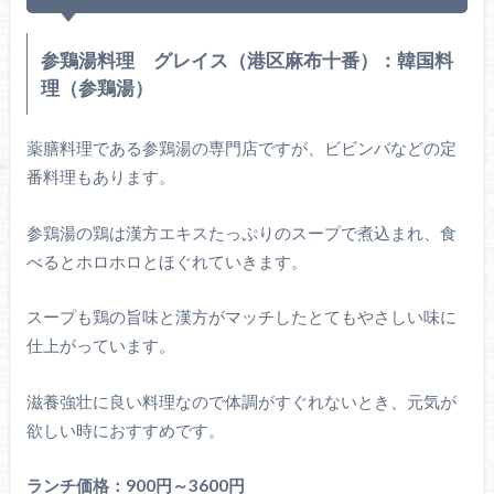
参鶏湯料理 グレイス（港区麻布十番）：韓国料
理（参鶏湯）
薬膳料理である参鶏湯の専門店ですが、ビビンバなどの定
番料理もあります。
参鶏湯の鶏は漢方エキスたっぷりのスープで煮込まれ、食
べるとホロホロとほぐれていきます。
スープも鶏の旨味と漢方がマッチしたとてもやさしい味に
仕上がっています。
滋養強壮に良い料理なので体調がすぐれないとき、元気が
欲しい時におすすめです。
ランチ価格：900円～3600円