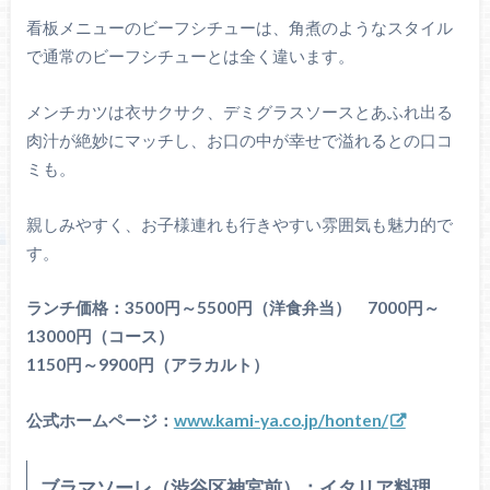
看板メニューのビーフシチューは、角煮のようなスタイル
で通常のビーフシチューとは全く違います。
メンチカツは衣サクサク、デミグラスソースとあふれ出る
肉汁が絶妙にマッチし、お口の中が幸せで溢れるとの口コ
ミも。
親しみやすく、お子様連れも行きやすい雰囲気も魅力的で
す。
ランチ価格：3500円～5500円（洋食弁当） 7000円～
13000円（コース）
1150円～9900円（アラカルト）
公式ホームページ：
www.kami-ya.co.jp/honten/
ブラマソーレ（渋谷区神宮前）：イタリア料理