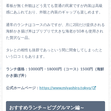
看板が無く外観はどう見ても普通の民家ですが内装は高級
感にあふれており、外観と内装のギャップも楽しめます。
通常のランチはコースのみですが、月に2回だけ提供される
海鮮かき揚げ丼はプリプリで大きな海老が10本も使用され
た贅沢な一品。
タレとの相性も抜群であっという間に間食してしまったと
いう口コミもあります。
ランチ価格：10000円・18000円（コース）1500円（海鮮
かき揚げ丼）
公式ホームページ：
https://www.miyashiro.tokyo/
おすすめランチ～ビブグルマン編～