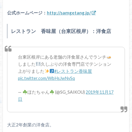
公式ホームページ：
http://samgetang.jp/
レストラン 香味屋（台東区根岸）：洋食店
台東区根岸にある老舗の洋食屋さんでランチ
しました
久しぶりの洋食専門店でテンション
上がりました
#レストラン香味屋
pic.twitter.com/WbHsJwNvSq
—
ほたちゃん
(@SG_SAIKOU)
2019年11月17
日
大正2年創業の洋食店。