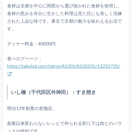
食材は京都を中心に関西から選び抜かれた食材を使用し、
食材の恵みを存分に生かした料理は見た目にも美しく洗練
された上品な味です。東京で京都の魅力を味わえるお店で
す。
ディナー料金：40000円
食べログページ：
https://tabelog.com/tokyo/A1301/A130101/13232735/
いし橋（千代田区外神田）：すき焼き
明治12年創業の老舗店。
創業以来変わらないレシピで作られる割り下は肉とのバラ
ンスが絶妙です。