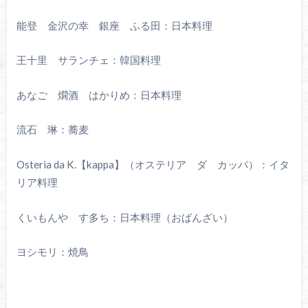
能登 金沢の幸 銀座 ふる田：日本料理
王十里 サランチェ：韓国料理
あなご 燗酒 はかりめ：日本料理
流石 琳：蕎麦
Osteria da K.【kappa】（オステリア ダ カッパ）：イタ
リア料理
くいもんや す多ち：日本料理（おばんざい）
ヨシモリ：焼鳥