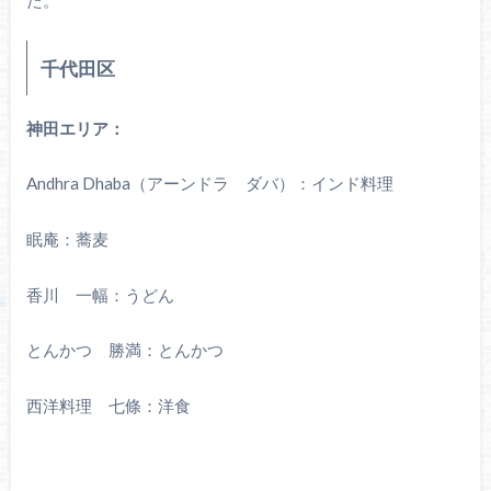
千代田区
神田エリア：
Andhra Dhaba（アーンドラ ダバ）：インド料理
眠庵：蕎麦
香川 一幅：うどん
とんかつ 勝満：とんかつ
西洋料理 七條：洋食