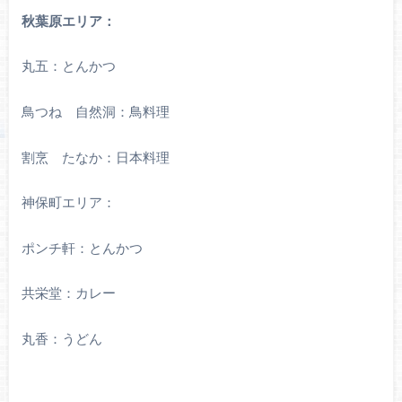
秋葉原エリア：
丸五：とんかつ
鳥つね 自然洞：鳥料理
割烹 たなか：日本料理
神保町エリア：
ポンチ軒：とんかつ
共栄堂：カレー
丸香：うどん