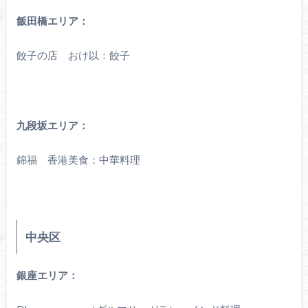
飯田橋エリア：
餃子の店 おけ以：餃子
九段坂エリア：
錦福 香港美食：中華料理
中央区
銀座エリア：