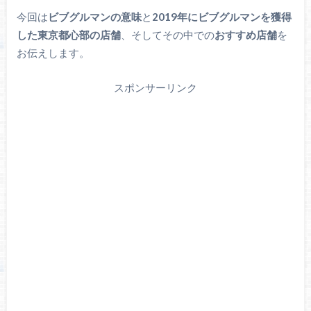
今回は
ビブグルマンの意味
と
2019年にビブグルマンを獲得
した東京都心部の店舗
、そしてその中での
おすすめ店舗
を
お伝えします。
スポンサーリンク