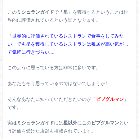
この
ミシュランガイド
で
「星」
を獲得するということは世
界的に評価されているという証となります。
「
世界的に評価されているレストランで食事をしてみた
い、でも星を獲得しているレストランは敷居が高い気がし
て気軽に行きづらい…
。」
このように思っている方は非常に多いです。
あなたもそう思っているのではないでしょうか?
そんなあなたに知っていただきたいのが
「
ビブグルマン
」
です。
実
はミシュランガイド
には
星以外
にこの
ビブグルマン
とい
う評価を受けた店舗も掲載されています。