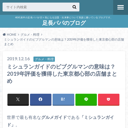
40代前半の足長パパが日々気になる話題・出来事について気楽に書いているブログです。
足長パパのブログ
HOME
グルメ・料理
ミシュランガイドのビブグルマンの意味は？2019年評価を獲得した東京都心部の店舗
まとめ
2019.12.16
グルメ・料理
ミシュランガイドのビブグルマンの意味は？
2019年評価を獲得した東京都心部の店舗まと
め
世界で最も有名な
グルメガイド
である
「ミシュランガイ
ド」
。