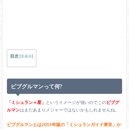
目次
[
非表示
]
ビブグルマンって何?
「
ミシュラン＝星
」
というイメージが強いのでこの
ビブグ
ルマン
はまだあまりメジャーではないかもしれませんね。
ビブグルマンとは2015年版の「ミシュランガイド東京」か