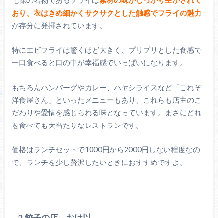
おり、衣はきめ細かくサクサクとした触感でフライの魅力
が存分に発揮されています。
特にエビフライは驚くほど大きく、プリプリとした食感で
一口食べると口の中が幸福感でいっぱいになります。
もちろんハンバーグやカレー、ハヤシライスなど「これぞ
洋食屋さん」といったメニューもあり、これらも店主のこ
だわりや愛情を感じられる味となっています。まさにどれ
を食べても大当たりなレストランです。
価格はランチセットで1000円から2000円しない程度なの
で、ランチを少し贅沢したいときにおすすめですよ。
2.餃子の店 おけ以