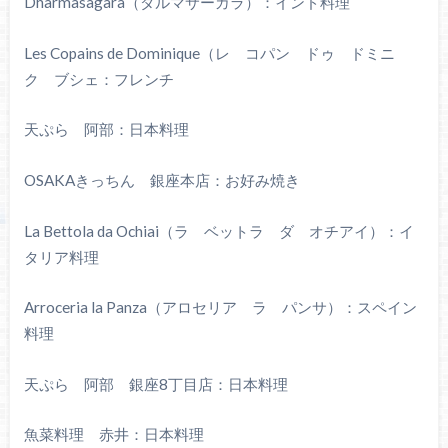
Dharmasagara（ダルマサーガラ）：インド料理
Les Copains de Dominique（レ コパン ドゥ ドミニ
ク ブシェ：フレンチ
天ぷら 阿部：日本料理
OSAKAきっちん 銀座本店：お好み焼き
La Bettola da Ochiai（ラ ベットラ ダ オチアイ）：イ
タリア料理
Arroceria la Panza（アロセリア ラ パンサ）：スペイン
料理
天ぷら 阿部 銀座8丁目店：日本料理
魚菜料理 赤井：日本料理