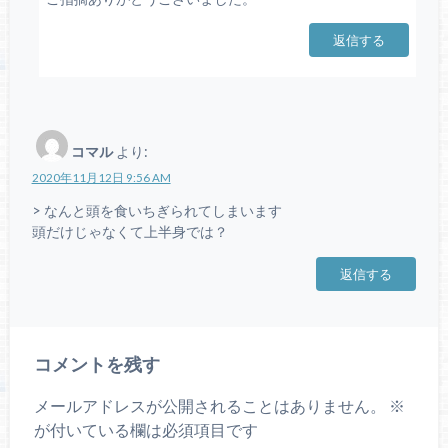
返信する
コマル
より:
2020年11月12日 9:56 AM
> なんと頭を食いちぎられてしまいます
頭だけじゃなくて上半身では？
返信する
コメントを残す
メールアドレスが公開されることはありません。
※
が付いている欄は必須項目です