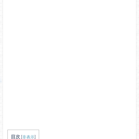
目次
[
非表示
]