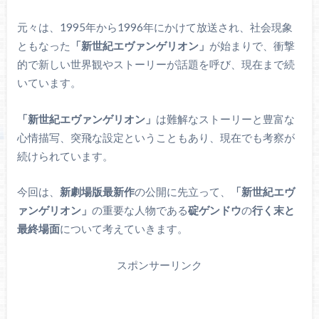
元々は、1995年から1996年にかけて放送され、社会現象
ともなった
「新世紀エヴァンゲリオン」
が始まりで、衝撃
的で新しい世界観やストーリーが話題を呼び、現在まで続
いています。
「新世紀エヴァンゲリオン」
は難解なストーリーと豊富な
心情描写、突飛な設定ということもあり、現在でも考察が
続けられています。
今回は、
新劇場版最新作
の公開に先立って、
「新世紀エヴ
ァンゲリオン」
の重要な人物である
碇ゲンドウ
の
行く末と
最終場面
について考えていきます。
スポンサーリンク