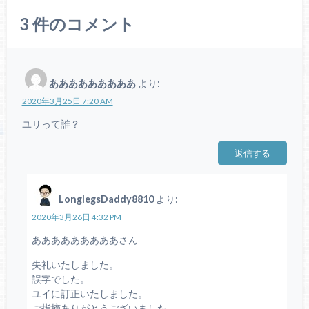
3
件のコメント
あああああああああ
より:
2020年3月25日 7:20 AM
ユリって誰？
返信する
LonglegsDaddy8810
より:
2020年3月26日 4:32 PM
あああああああああさん
失礼いたしました。
誤字でした。
ユイに訂正いたしました。
ご指摘ありがとうございました。