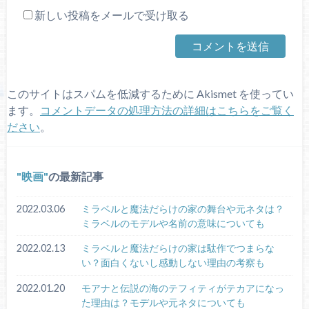
新しい投稿をメールで受け取る
このサイトはスパムを低減するために Akismet を使ってい
ます。
コメントデータの処理方法の詳細はこちらをご覧く
ださい
。
映画
の最新記事
2022.03.06
ミラベルと魔法だらけの家の舞台や元ネタは？
ミラベルのモデルや名前の意味についても
2022.02.13
ミラベルと魔法だらけの家は駄作でつまらな
い？面白くないし感動しない理由の考察も
2022.01.20
モアナと伝説の海のテフィティがテカアになっ
た理由は？モデルや元ネタについても