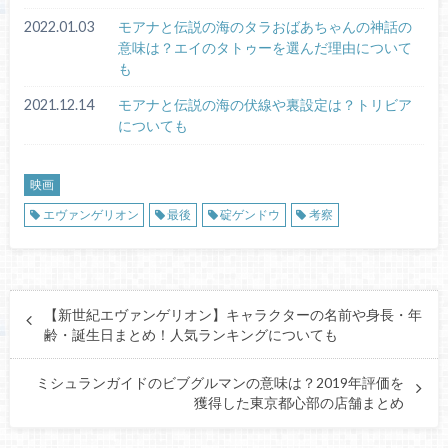
2022.01.03
モアナと伝説の海のタラおばあちゃんの神話の
意味は？エイのタトゥーを選んだ理由について
も
2021.12.14
モアナと伝説の海の伏線や裏設定は？トリビア
についても
映画
エヴァンゲリオン
最後
碇ゲンドウ
考察
【新世紀エヴァンゲリオン】キャラクターの名前や身長・年
齢・誕生日まとめ！人気ランキングについても
ミシュランガイドのビブグルマンの意味は？2019年評価を
獲得した東京都心部の店舗まとめ