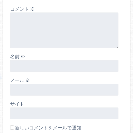
コメント
※
名前
※
メール
※
サイト
新しいコメントをメールで通知