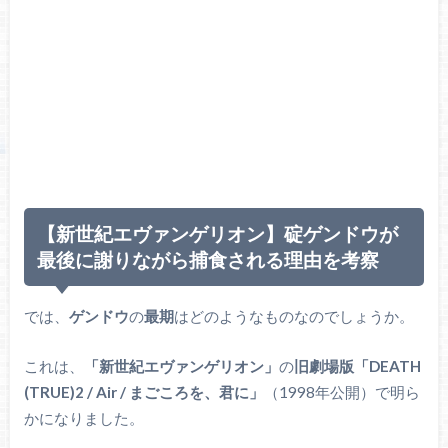
【新世紀エヴァンゲリオン】碇ゲンドウが
最後に謝りながら捕食される理由を考察
では、
ゲンドウ
の
最期
はどのようなものなのでしょうか。
これは、
「新世紀エヴァンゲリオン」
の
旧劇場版「DEATH
(TRUE)2 / Air / まごころを、君に」
（1998年公開）で明ら
かになりました。