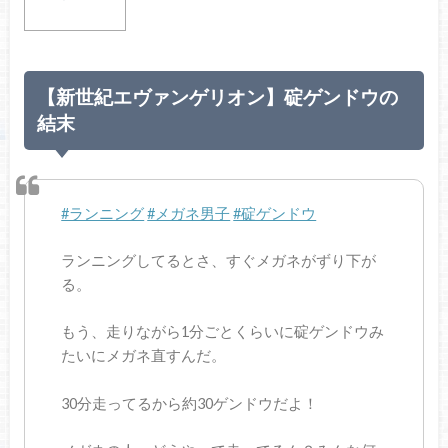
【新世紀エヴァンゲリオン】碇ゲンドウの
結末
#ランニング
#メガネ男子
#碇ゲンドウ
ランニングしてるとさ、すぐメガネがずり下が
る。
もう、走りながら1分ごとくらいに碇ゲンドウみ
たいにメガネ直すんだ。
30分走ってるから約30ゲンドウだよ！