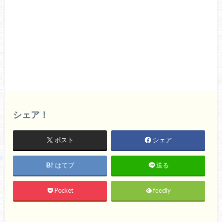
シェア！
ポスト
シェア
はてブ
送る
Pocket
feedly