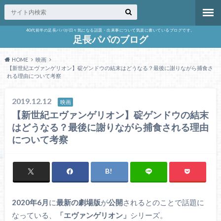
40代前半の足長パパが日々気になる話題・出来事について気楽に書いているブログです。
足長パパのブログ
HOME
映画
【新世紀エヴァンゲリオン】碇ゲンドウの結末はどうなる？最後に謝りながら捕食さ
れる理由について考察
2019.12.12
映画
【新世紀エヴァンゲリオン】碇ゲンドウの結末
はどうなる？最後に謝りながら捕食される理由
について考察
2020年6月
に
最新の劇場版
が
公開
されるとのことで話題に
なっている、
「エヴァンゲリオン」
シリーズ。