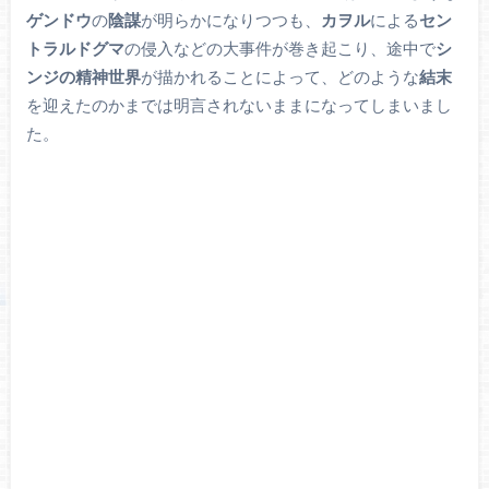
ゲンドウ
の
陰謀
が明らかになりつつも、
カヲル
による
セン
トラルドグマ
の侵入などの大事件が巻き起こり、途中で
シ
ンジの精神世界
が描かれることによって、どのような
結末
を迎えたのかまでは明言されないままになってしまいまし
た。