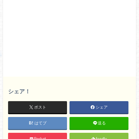
シェア！
ポスト
シェア
はてブ
送る
Pocket
feedly