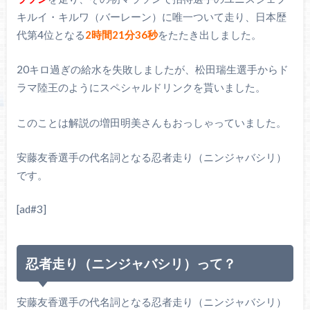
キルイ・キルワ（バーレーン）に唯一ついて走り、日本歴
代第4位となる
2時間21分36秒
をたたき出しました。
20キロ過ぎの給水を失敗しましたが、松田瑞生選手からド
ラマ陸王のようにスペシャルドリンクを貰いました。
このことは解説の増田明美さんもおっしゃっていました。
安藤友香選手の代名詞となる忍者走り（ニンジャバシリ）
です。
[ad#3]
忍者走り（ニンジャバシリ）って？
安藤友香選手の代名詞となる忍者走り（ニンジャバシリ）