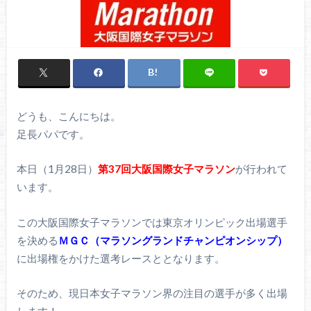
どうも、こんにちは。
足長パパです。
本日（1月28日）
第37回大阪国際女子マラソン
が行われて
います。
この大阪国際女子マラソンでは東京オリンピック出場選手
を決める
ＭＧＣ（マラソングランドチャンピオンシップ）
に出場権をかけた選考レースととなります。
そのため、現日本女子マラソン界の注目の選手が多く出場