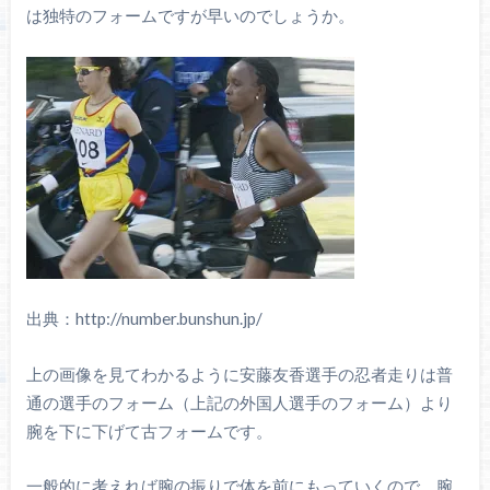
は独特のフォームですが早いのでしょうか。
出典：http://number.bunshun.jp/
上の画像を見てわかるように安藤友香選手の忍者走りは普
通の選手のフォーム（上記の外国人選手のフォーム）より
腕を下に下げて古フォームです。
一般的に考えれば腕の振りで体を前にもっていくので、腕