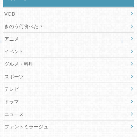
VOD
きのう何食べた？
アニメ
イベント
グルメ・料理
スポーツ
テレビ
ドラマ
ニュース
ファントミラージュ