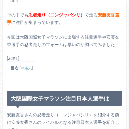
します！
その中でも
忍者走り（ニンジャバシリ）
で走る
安藤友香選
手
に注目が集まっています。
今回は大阪国際女子マラソンに出場する注目選手や安藤友
香選手の忍者走りのフォームは早いのか調べてみました！
[ad#1]
目次
[
非表示
]
大阪国際女子マラソン注目日本人選手は
安藤友香さんの忍者走り（ニンジャバシリ）を紹介する前
に安藤友香さんのライバルとなる注目日本人選手を紹介し