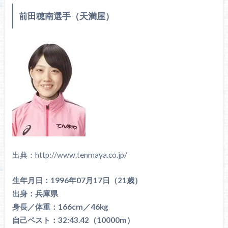
前田穂南選手（天満屋）
出典：http://www.tenmaya.co.jp/
生年月日：1996年07月17日（21歳）
出身：兵庫県
身長／体重：166cm／46kg
自己ベスト：32:43.42（10000m）