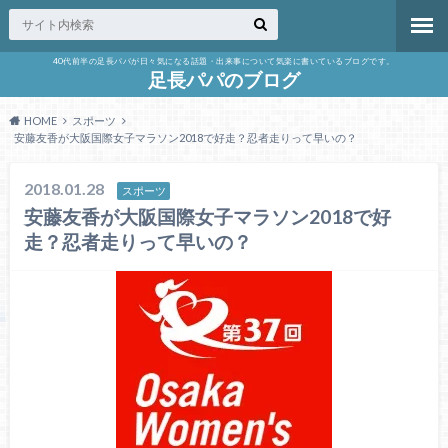
40代前半の足長パパが日々気になる話題・出来事について気楽に書いているブログです。
足長パパのブログ
HOME
スポーツ
安藤友香が大阪国際女子マラソン2018で好走？忍者走りって早いの？
2018.01.28
スポーツ
安藤友香が大阪国際女子マラソン2018で好
走？忍者走りって早いの？