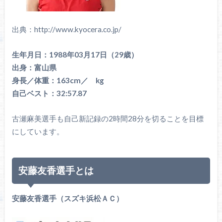
出典：http://www.kyocera.co.jp/
生年月日：1988年03月17日（29歳）
出身：富山県
身長／体重：163cm／ kg
自己ベスト：32:57.87
古瀬麻美選手も自己新記録の2時間28分を切ることを目標
にしています。
安藤友香選手とは
安藤友香選手（スズキ浜松ＡＣ）