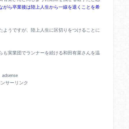
ながら卒業後は陸上人生から一線を退くことを希
たようですが、陸上人生に区切りをつけることに
らも実業団でランナーを続ける和田有菜さんを温
adsense
ポンサーリンク