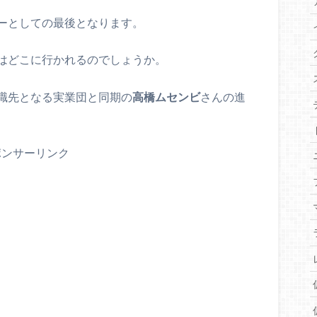
ーとしての最後となります。
はどこに行かれるのでしょうか。
職先となる実業団と同期の
高橋ムセンビ
さんの進
ポンサーリンク