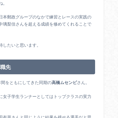
ね。
日本郵政グループのなかで練習とレースの実践の
中璃梨佳さんを超える成績を修めてくれることで
待したいと思います。
就職先
年間をともにしてきた同期の
高橋ムセンビ
さん。
に女子学生ランナーとしてはトップクラスの実力
田有菜さんと同じように結果を残せる選手だと思