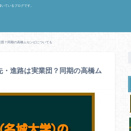
書いているブログです。
業団？同期の高橋ムセンビについても
職先・進路は実業団？同期の高橋ム