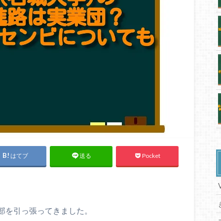
はてブ
Pocket
送る
部を引っ張ってきました。