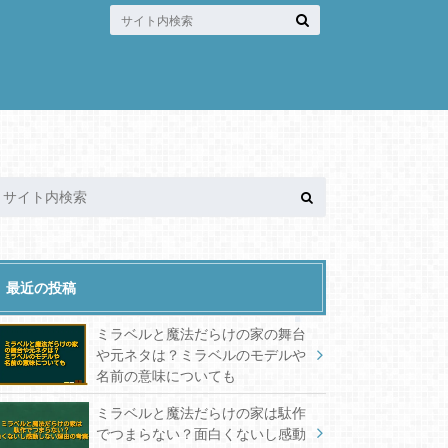
最近の投稿
ミラベルと魔法だらけの家の舞台
や元ネタは？ミラベルのモデルや
名前の意味についても
ミラベルと魔法だらけの家は駄作
でつまらない？面白くないし感動