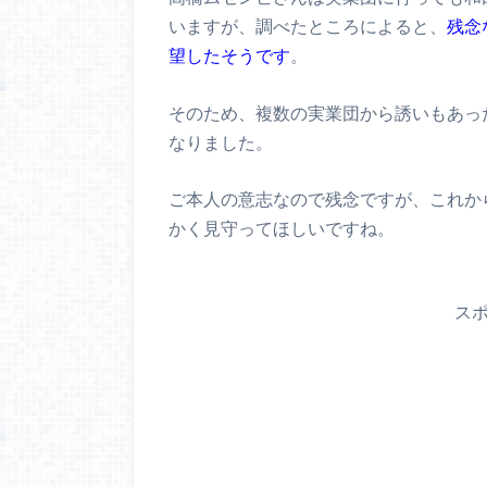
いますが、調べたところによると、
残念
望したそうです
。
そのため、複数の実業団から誘いもあっ
なりました。
ご本人の意志なので残念ですが、これか
かく見守ってほしいですね。
ス