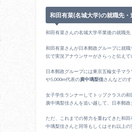
和田有菜(名城大学)の就職先
和田有菜さんの名城大学卒業後の就職先
和田有菜さんが日本郵政グループに就職す
伝で実況アナウンサーがさらっと伝えて
日本郵政グループには東京五輪女子マラ
や5,000m代表の
廣中璃梨佳
さんなどのす
女子学生ランナーしてトップクラスの和
廣中璃梨佳さんを追い越して、日本郵政
ただ、これまでの努力を重ねてきた和田
中璃梨佳さんと同等もしくはそれ以上の