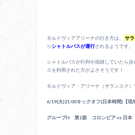
モルドヴィアアリーナの行き方は、
サラ
り
シャトルバスが運行
されるようです。
シャトルバスが行列や混雑していたら歩
スを利用された方がよさそうです！
モルドヴィア・アリーナ（サランスク）
6/19(火)21:00キックオフ(日本時間)【現
グループH 第1節 コロンビア vs 日本 