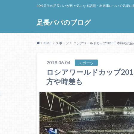
40代前半の足長パパが日々気になる話題・出来事について気楽に
足長パパのブログ
HOME
スポーツ
ロシアワールドカップ2018日本戦の試
2018.06.04
スポーツ
ロシアワールドカップ20
方や時差も