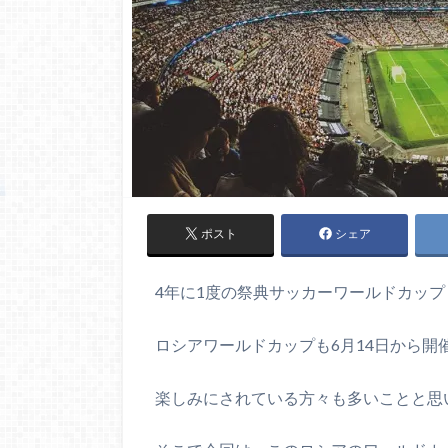
ポスト
シェア
4年に1度の祭典サッカーワールドカップ
ロシアワールドカップも6月14日から開
楽しみにされている方々も多いことと思