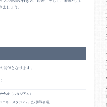
ップの会場や行き方、時差、そして、睡眠不足に
きましょう。
での開催となります。
）：
合会場（スタジアム）
ジニキ・スタジアム（決勝戦会場）