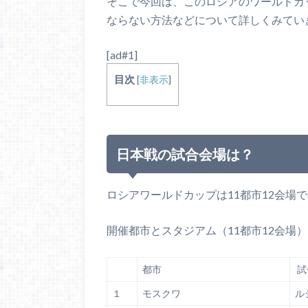
そこで今回は、このロシアのワールドカ
ならない方法などについて詳しくみてい
[ad#1]
目次
[
非表示
]
日本戦の試合会場は？
ロシアワールドカップは11都市12会場
開催都市とスタジアム（11都市12会場
都市
試
１
モスクワ
ル