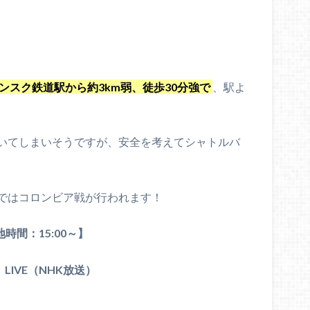
ンスク鉄道駅から約3km弱、徒歩30分強で
、駅よ
いてしまいそうですが、安全を考えてシャトルバ
ではコロンビア戦が行われます！
地時間：15:00～】
LIVE（NHK放送）