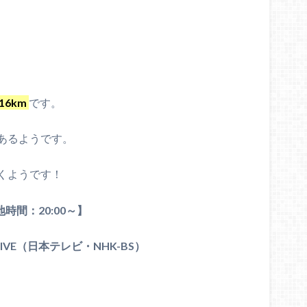
6km
です。
あるようです。
くようです！
地時間：20:00～】
IVE（日本テレビ・NHK-BS）