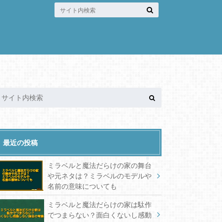
最近の投稿
ミラベルと魔法だらけの家の舞台
や元ネタは？ミラベルのモデルや
名前の意味についても
ミラベルと魔法だらけの家は駄作
でつまらない？面白くないし感動