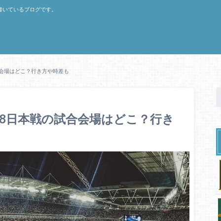
書いているブログです。
合会場はどこ？行き方や時差も
18日本戦の試合会場はどこ？行き