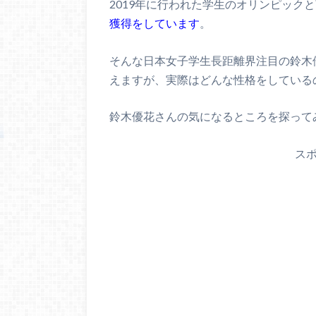
2019年に行われた学生のオリンピック
獲得をしています
。
そんな日本女子学生長距離界注目の鈴木
えますが、実際はどんな性格をしている
鈴木優花さんの気になるところを探って
ス