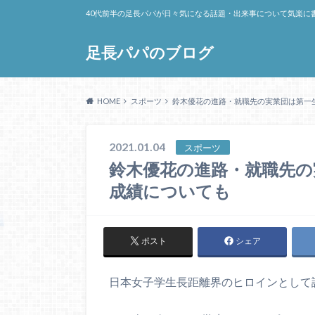
40代前半の足長パパが日々気になる話題・出来事について気楽に
足長パパのブログ
HOME
スポーツ
鈴木優花の進路・就職先の実業団は第一
2021.01.04
スポーツ
鈴木優花の進路・就職先の
成績についても
ポスト
シェア
日本女子学生長距離界のヒロインとして