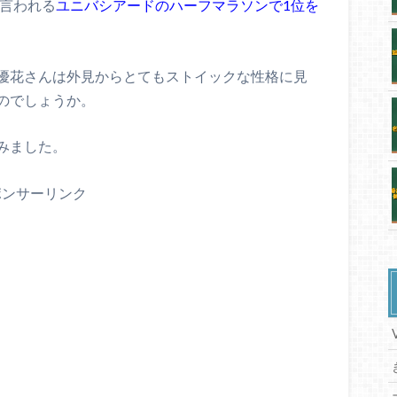
と言われる
ユニバシアードのハーフマラソンで1位を
優花さんは外見からとてもストイックな性格に見
のでしょうか。
みました。
ポンサーリンク