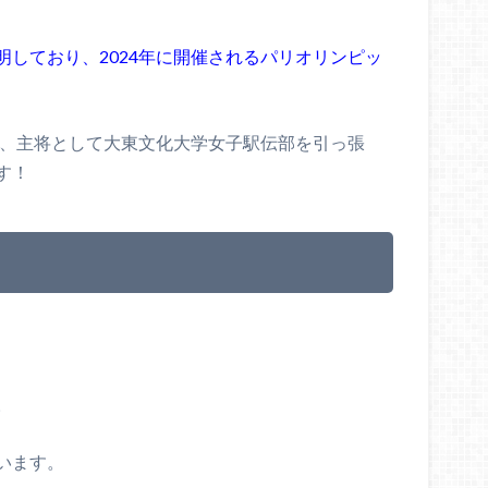
しており、2024年に開催されるパリオリンピッ
り、主将として大東文化大学女子駅伝部を引っ張
す！
。
います。