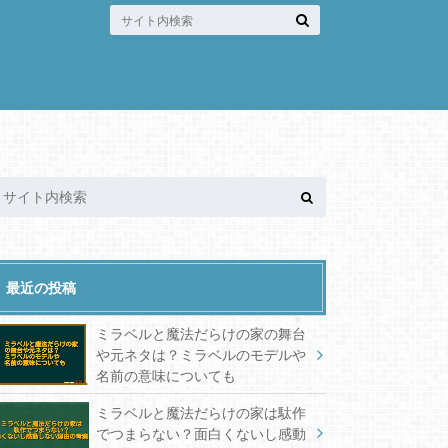
最近の投稿
ミラベルと魔法だらけの家の舞台
や元ネタは？ミラベルのモデルや
名前の意味についても
ミラベルと魔法だらけの家は駄作
でつまらない？面白くないし感動