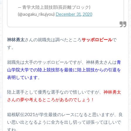
— 青学大陸上競技部(長距離ブロック)
(@aogaku_rikujyou)
December 31, 2020
神林勇太
さんの就職先は調べたところ
サッポロビール
で
す。
就職先は大手のサッポロビールですが、神林勇太さんは
青
山学院大学での陸上競技部を最後に陸上競技からの引退を
表明しています
。
陸上選手として優秀な選手なので惜しいですが、
神林勇太
さんの夢や考えるところがあるのでしょう！
箱根駅伝2021が学生最後のレースになると思いますが、良
い思い出となるように全力を出し切って頑張ってほしいで
すね。