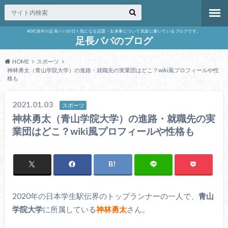
40代前半の足長パパが日々気になる話題・出来事について気楽に書いているブログです。
足長パパのブログ
HOME
スポーツ
神林勇太（青山学院大学）の進路・就職先の実業団はどこ？wiki風プロフィールや性
格も
2021.01.03
スポーツ
神林勇太（青山学院大学）の進路・就職先の実
業団はどこ？wiki風プロフィールや性格も
2020年の日本学生駅伝界のトップランナーの一人で、
青山
学院大学
に所属している
神林勇太
さん。