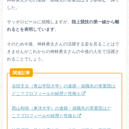
した。
サッポロビールに就職しますが、
陸上競技の第一線から離
れるとを表明しています
。
そのため今後、神林勇太さんの活躍する姿を見ることはで
きませんがこれからの神林勇太さんの今後の人生で活躍さ
れることでしょう。
関連記事
吉田圭太（青山学院大学）の進路・就職先の実業団は
どこ？プロフィールや経歴と性格も
西山和弥（東洋大学）の進路・就職先の実業団はど
こ？プロフィールや経歴と性格も