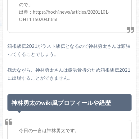
ので」
出典：https://hochi.news/articles/20201101-
OHT1T50204.html
箱根駅伝2021がラスト駅伝となるので神林勇太さんは頑張
ってくることでしょう。
残念ながら、神林勇太さんは疲労骨折のため箱根駅伝2021
に出場することができません。
神林勇太のwiki風プロフィールや経歴
今日の一言は神林勇太です。