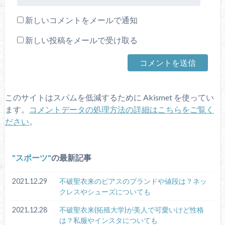
新しいコメントをメールで通知
新しい投稿をメールで受け取る
このサイトはスパムを低減するために Akismet を使ってい
ます。
コメントデータの処理方法の詳細はこちらをご覧く
ださい
。
スポーツ
の最新記事
2021.12.29
不破聖衣来のピアスのブランドや値段は？ネッ
クレスやシューズについても
2021.12.28
不破聖衣来(拓殖大学)が美人で可愛いけど性格
は？私服やインスタについても