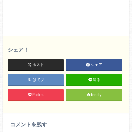
シェア！
ポスト
シェア
はてブ
送る
Pocket
feedly
コメントを残す