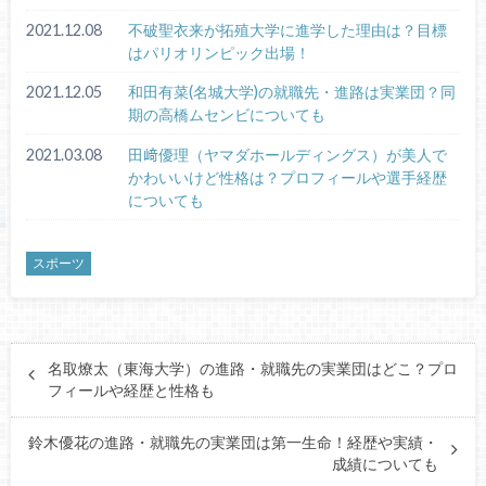
2021.12.08
不破聖衣来が拓殖大学に進学した理由は？目標
はパリオリンピック出場！
2021.12.05
和田有菜(名城大学)の就職先・進路は実業団？同
期の高橋ムセンビについても
2021.03.08
田﨑優理（ヤマダホールディングス）が美人で
かわいいけど性格は？プロフィールや選手経歴
についても
スポーツ
名取燎太（東海大学）の進路・就職先の実業団はどこ？プロ
フィールや経歴と性格も
鈴木優花の進路・就職先の実業団は第一生命！経歴や実績・
成績についても