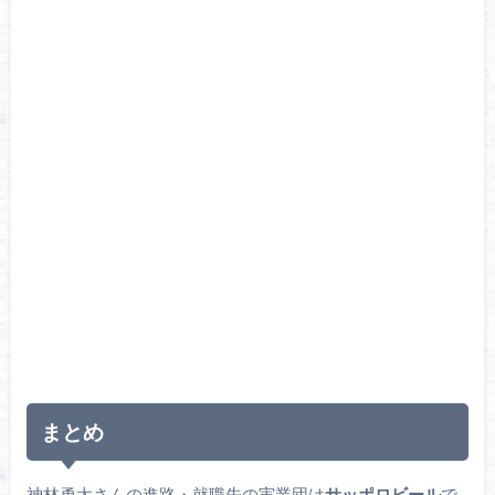
まとめ
神林勇太さんの進路・就職先の実業団は
サッポロビール
で