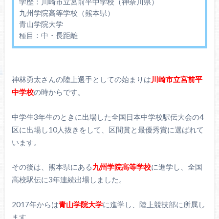
学歴：川崎市立宮前平中学校（神奈川県）
九州学院高等学校（熊本県）
青山学院大学
種目：中・長距離
神林勇太さんの陸上選手としての始まりは
川崎市立宮前平
中学校
の時からです。
中学生3年生のときに出場した全国日本中学校駅伝大会の4
区に出場し10人抜きをして、区間賞と最優秀賞に選ばれて
います。
その後は、熊本県にある
九州学院高等学校
に進学し、全国
高校駅伝に3年連続出場しました。
2017年からは
青山学院大学
に進学し、陸上競技部に所属し
ます。