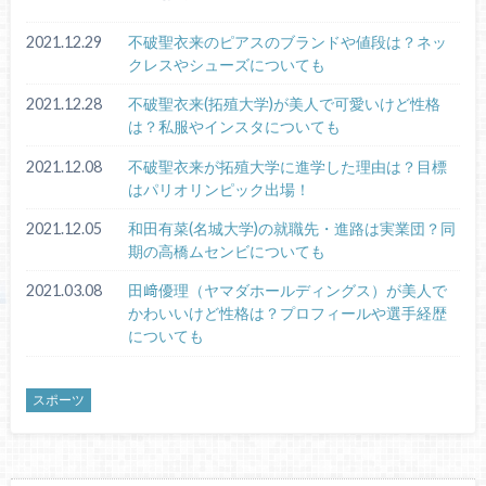
2021.12.29
不破聖衣来のピアスのブランドや値段は？ネッ
クレスやシューズについても
2021.12.28
不破聖衣来(拓殖大学)が美人で可愛いけど性格
は？私服やインスタについても
2021.12.08
不破聖衣来が拓殖大学に進学した理由は？目標
はパリオリンピック出場！
2021.12.05
和田有菜(名城大学)の就職先・進路は実業団？同
期の高橋ムセンビについても
2021.03.08
田﨑優理（ヤマダホールディングス）が美人で
かわいいけど性格は？プロフィールや選手経歴
についても
スポーツ