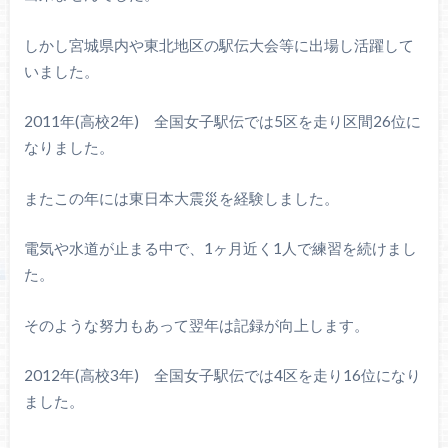
しかし宮城県内や東北地区の駅伝大会等に出場し活躍して
いました。
2011年(高校2年) 全国女子駅伝では5区を走り区間26位に
なりました。
またこの年には東日本大震災を経験しました。
電気や水道が止まる中で、1ヶ月近く1人で練習を続けまし
た。
そのような努力もあって翌年は記録が向上します。
2012年(高校3年) 全国女子駅伝では4区を走り16位になり
ました。