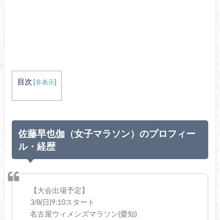
目次
[
非表示
]
佐藤早也伽（女子マラソン）のプロフィー
ル・経歴
【大会出場予定】
3/8(日)9:10スタート
名古屋ウィメンズマラソン(愛知)