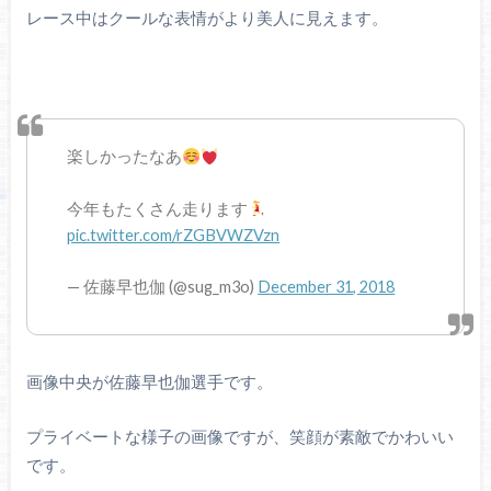
レース中はクールな表情がより美人に見えます。
楽しかったなあ
今年もたくさん走ります
pic.twitter.com/rZGBVWZVzn
— 佐藤早也伽 (@sug_m3o)
December 31, 2018
画像中央が佐藤早也伽選手です。
プライベートな様子の画像ですが、笑顔が素敵でかわいい
です。