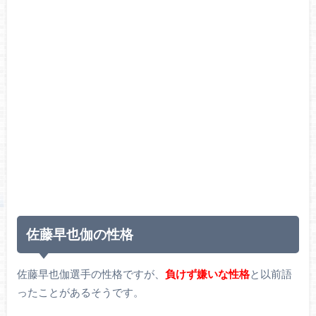
佐藤早也伽の性格
佐藤早也伽選手の性格ですが、
負けず嫌いな性格
と以前語
ったことがあるそうです。