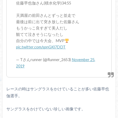
佐藤早也伽さん(積水化学)34:55
天満屋の前田さんとずっと並走で
最後は前に出て突き放した佐藤さん
もうかっこ良すぎて美人だし
観てて泣きそうになったし
自分の中では今大会、MVP
pic.twitter.com/spnGKl7DDT
— Tさんrunner (@Runner_2653)
November 25,
2019
レースの時はサングラスをかけていることが多い佐藤早也
伽選手。
サングラスをかけていない珍しい画像です。