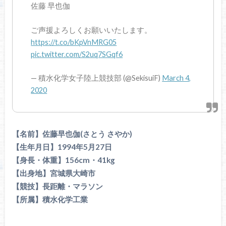
佐藤 早也伽
ご声援よろしくお願いいたします。
https://t.co/bKpVnMRG05
pic.twitter.com/S2uq7SGqf6
— 積水化学女子陸上競技部 (@SekisuiF)
March 4,
2020
【名前】佐藤早也伽(さとう さやか)
【生年月日】1994年5月27日
【身長・体重】156cm・41kg
【出身地】宮城県大崎市
【競技】長距離・マラソン
【所属】積水化学工業