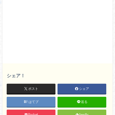
シェア！
ポスト
シェア
はてブ
送る
Pocket
feedly