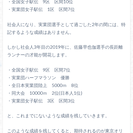
・全国女子駅伝 9区 区間10位
・実業団女子駅伝 1区 区間7位
社会人になり、実業団選手として過ごした2年の間には、特
記するような成績はありません。
しかし社会人3年目の2019年に、佐藤早也伽選手の長距離
ランナーの才能が開花します。
・全国女子駅伝 9区 区間7位
・実業団ハーフマラソン 優勝
・全日本実業団陸上 5000ｍ 8位
・同大会 10000ｍ 2位(日本人1位)
・実業団女子駅伝 3区 区間3位
と、これまでにないような成績を残していきます。
このような成績を残してくると、期待されるのが東京オリ