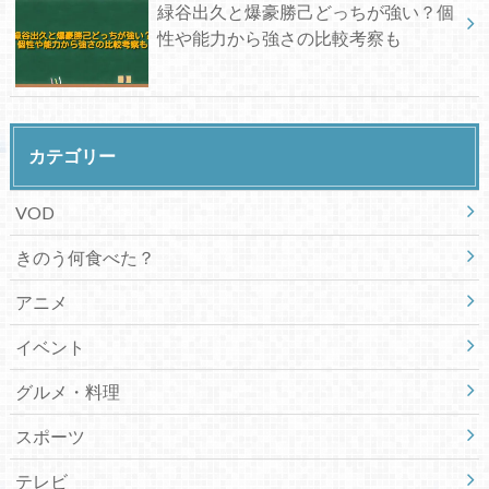
緑谷出久と爆豪勝己どっちが強い？個
性や能力から強さの比較考察も
カテゴリー
VOD
きのう何食べた？
アニメ
イベント
グルメ・料理
スポーツ
テレビ