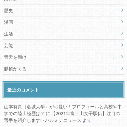
歴史
漫画
生活
芸能
青天を衝け
麒麟がくる
最近のコメント
山本有真（名城大学）が可愛い！プロフィールと高校や中
学での陸上経歴は？
に
【2021年富士山女子駅伝】注目の
選手を紹介します! - ハルミナニュース
より