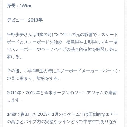
身長：165㎝
デビュー：2013年
平野歩夢さんは4歳の時に3つ年上の兄の影響で、スケート
ボードとスノーボードを始め、福島県や山形県のスキー場
でスノーボードやハーフパイプの基本的技術を練習し身に
着ける。
その後、小学4年生の時にスノーボードメーカー・バートン
の目に留まり、契約をする。
2011年・2012年と全米オープンのジュニアジャムで連覇
します。
14歳で参加した2013年1月のＸゲームでは圧倒的なエアー
の高さとパイプ内の完璧なラインどりで中学生でありなが