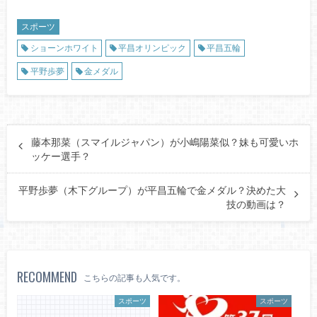
スポーツ
ショーンホワイト
平昌オリンピック
平昌五輪
平野歩夢
金メダル
藤本那菜（スマイルジャパン）が小嶋陽菜似？妹も可愛いホ
ッケー選手？
平野歩夢（木下グループ）が平昌五輪で金メダル？決めた大
技の動画は？
RECOMMEND
こちらの記事も人気です。
スポーツ
スポーツ