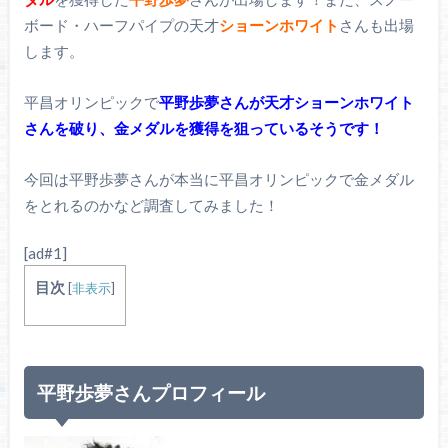
ボード・ハーフパイプの天才
ショーンホワイト
さんも出場
します。
平昌オリンピックで
平野歩夢さんが天才ショーンホワイト
さんを破り、金メダルを獲得を狙っているそうです！
今回は平野歩夢さんが本当に平昌オリンピックで金メダル
をとれるのかなど調査してみました！
[ad#1]
目次
[
非表示
]
平野歩夢さんプロフィール