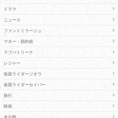
ドラマ
ニュース
ファントミラージュ
マネー・節約術
ラブパトリーナ
レジャー
仮面ライダージオウ
仮面ライダーセイバー
旅行
映画
未分類