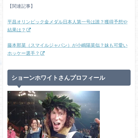
【関連記事】
平昌オリンピック金メダル日本人第一号は誰？獲得予想や
結果は？
藤本那菜（スマイルジャパン）が小嶋陽菜似？妹も可愛い
ホッケー選手？
ショーンホワイトさんプロフィール