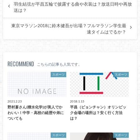
羽生結弦が平昌五輪で披露する曲や衣装は？放送日時や再放
送は？
東京マラソン2018に鈴木健吾が出場？フルマラソン学生最
速タイムはでるか？
RECOMMEND
こちらの記事も人気です。
スポーツ
スポーツ
2021.2.23
2018.1.15
野村蒼さん(積水化学)が美人でか
平昌（ピョンチャン）オリンピッ
わいい！中学・高校の経歴や弟に
ク会場の場所は？安く行く方法
ついても
は？
スポーツ
スポーツ