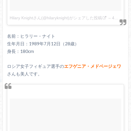
Hilary Knightさん(@hilaryknight)がシェアした投稿
–
4月 29, 2015 at 8:59午前 PDT
名前：ヒラリー・ナイト
生年月日：1989年7月12日（28歳）
身長：180cm
ロシア女子フィギュア選手の
エフゲニア・メドベージェワ
さんも美人です。