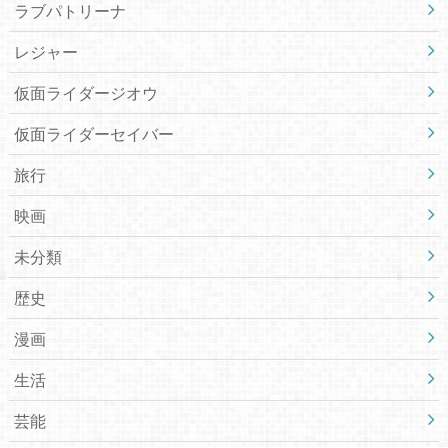
ラブパトリーナ
レジャー
仮面ライダージオウ
仮面ライダーセイバー
旅行
映画
未分類
歴史
漫画
生活
芸能