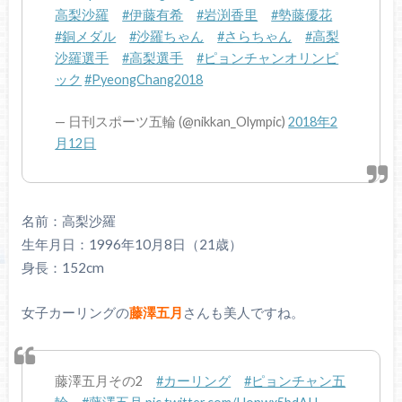
高梨沙羅
#伊藤有希
#岩渕香里
#勢藤優花
#銅メダル
#沙羅ちゃん
#さらちゃん
#高梨
沙羅選手
#高梨選手
#ピョンチャンオリンピ
ック
#PyeongChang2018
— 日刊スポーツ五輪 (@nikkan_Olympic)
2018年2
月12日
名前：高梨沙羅
生年月日：1996年10月8日（21歳）
身長：152cm
女子カーリングの
藤澤五月
さんも美人ですね。
藤澤五月その2
#カーリング
#ピョンチャン五