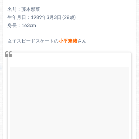
名前：藤本那菜
生年月日：1989年3月3日 (28歳)
身長：163cm
女子スピードスケートの
小平奈緒
さん