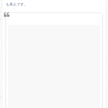
も美人です。