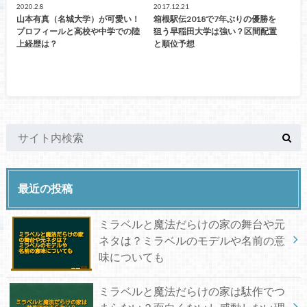
2020.2.8
2017.12.21
山本有真（名城大学）が可愛い！
箱根駅伝2018で7年ぶりの優勝を
プロフィールと高校や中学での陸
狙う早稲田大学は強い？区間配置
上経歴は？
と順位予想
最近の投稿
ミラベルと魔法だらけの家の舞台や元
ネタは？ミラベルのモデルや名前の意
味についても
ミラベルと魔法だらけの家は駄作でつ