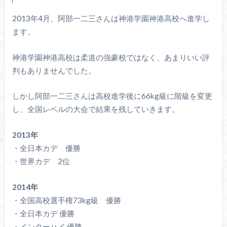
2013年4月、阿部一二三さんは神港学園神港高校へ進学し
ます。
神港学園神港高校は柔道の強豪校ではなく、あまりいい評
判もありませんでした。
しかし阿部一二三さんは高校進学後に66kg級に階級を変更
し、全国レベルの大会で結果を残していきます。
2013年
・全日本カデ 優勝
・世界カデ 2位
2014年
・全国高校選手権73kg級 優勝
・全日本カデ 優勝
・インターハイ 優勝