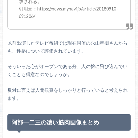
撃される。
引用元：https://news.mynavi.jp/article/20180910-
691206/
以前出演したテレビ番組では現在同僚の永山竜樹さんから
も、性格について評価されています。
そういった心がオープンである分、人の懐に飛び込んでい
くことも得意なのでしょうか。
反対に言えば人間観察をしっかりと行っていると考えられ
ます。
阿部一二三の凄い筋肉画像まとめ