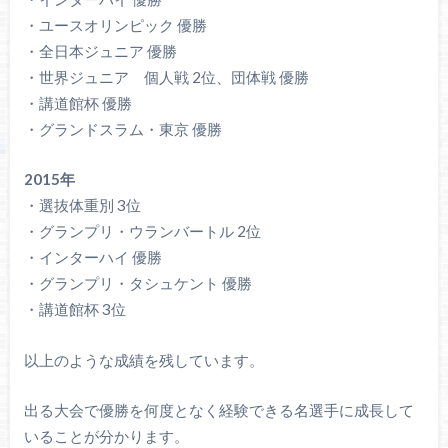
・ユースオリンピック 優勝
・全日本ジュニア 優勝
・世界ジュニア 個人戦 2位、団体戦 優勝
・講道館杯 優勝
・グランドスラム・東京 優勝
2015年
・選抜体重別 3位
・グランプリ・ウランバートル 2位
・インターハイ 優勝
・グランプリ・タシュケント 優勝
・講道館杯 3位
以上のような成績を残しています。
出る大会で優勝を何度となく経験できる名選手に成長して
いることが分かります。