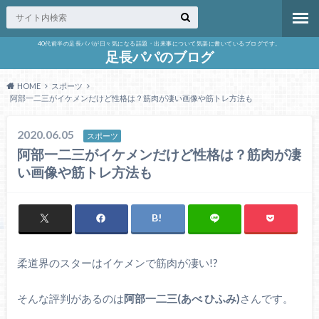
40代前半の足長パパが日々気になる話題・出来事について気楽に書いているブログです。
足長パパのブログ
HOME
スポーツ
阿部一二三がイケメンだけど性格は？筋肉が凄い画像や筋トレ方法も
2020.06.05
スポーツ
阿部一二三がイケメンだけど性格は？筋肉が凄
い画像や筋トレ方法も
柔道界のスターはイケメンで筋肉が凄い!?
そんな評判があるのは
阿部一二三(あべ ひふみ)
さんです。