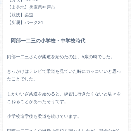
【出身地】兵庫県神戸市
【競技】柔道
【所属】パーク24
阿部一二三の小学校・中学校時代
阿部一二三さんが柔道を始めたのは、6歳の時でした。
きっかけはテレビで柔道を見ていた時にカッコいいと思っ
たことでした。
しかいいざ柔道を始めると、練習に行きたくないと駄々を
こねることがあったそうです。
小学校進学後も柔道を続けています。
阿部一二三さんの出身小学校を調べましたが、残念ながら