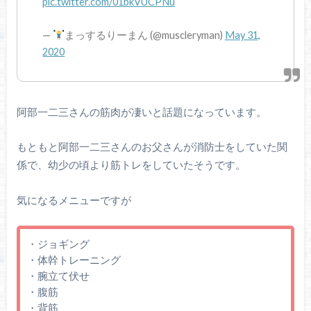
pic.twitter.com/01bkVUCPNu
—
まっするりーまん (@muscleryman)
May 31,
2020
阿部一二三さんの筋肉が凄いと話題になっています。
もともと阿部一二三さんのお父さんが消防士をしていた関
係で、幼少の頃より筋トレをしていたそうです。
気になるメニューですが
・ジョギング
・体幹トレーニング
・腕立て伏せ
・腹筋
・背筋