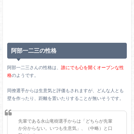
阿部一二三の性格
阿部一二三さんの性格は、
誰にでも心を開くオープンな性
格
のようです。
同僚選手からは生意気と評価もされますが、どんな人とも
壁を作ったり、距離を置いたりすることが無いそうです。
先輩である永山竜樹選手からは「どちらが先輩
か分からない。いつも生意気」、（中略）と口