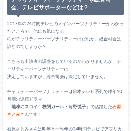
会、テレビサポーターなどは？
2017年の24時間テレビのメインパーソナリティーがわかっ
たところで、他にも気になる
のがチャリティーパーソナリティーはだれか、総合司会は
誰なのでしょうか？
こちらも出演者の調整をしているのかわかりませんが、チ
ャリティーパーソナリティーは
決定していますが、総合司会は決定していません。
チャリティーパーソナリティーは日本テレビ系列で昨年10
月期の連続ドラマ
『
地味にスゴイ！校閲ガール・河野悦子
』で活躍した
石原
さとみ
さんです！
石原さとみさんは昨年と一昨年の24時間テレビでアフリカ