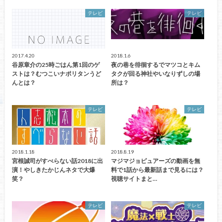
テレビ
テレビ
2017.4.20
2018.1.6
谷原章介の25時ごはん第1回のゲ
夜の巷を徘徊するでマツコとキム
ストは？むつこいナポリタンうど
タクが回る神社やいなりずしの場
んとは？
所は？
テレビ
テレビ
2018.1.18
2018.8.19
宮根誠司がすべらない話2018に出
マジマジョピュアーズの動画を無
演！やしきたかじんネタで大爆
料で1話から最新話まで見るには？
笑？
視聴サイトまと…
テレビ
テレビ