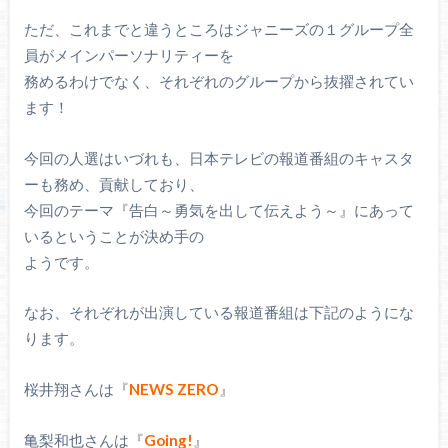
ただ、これまでと違うところはジャニーズの１グループ全
員がメインパーソナリティーを
務めるわけでなく、それぞれのグループから抜擢されてい
ます！
今回の人選はいづれも、日本テレビの報道番組のキャスタ
ーも務め、貢献しており、
今回のテーマ『告白～勇気を出して伝えよう～』にあって
いるということが決め手の
ようです。
なお、それぞれが出演している報道番組は下記のようにな
ります。
桜井翔さんは『
NEWS ZERO
』
亀梨和也さんは『
Going!
』