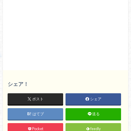
シェア！
ポスト
シェア
はてブ
送る
Pocket
feedly