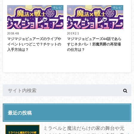
テレビ
テレビ
2018.4.8
2019.2.1
マジマジョピュアーズのライブや
マジマジョピュアーズ44話であら
イベントいつどこで？チケットの
すじネタバレ！邪魔男爵の再登場
入手方法は？
の仕方は？
最近の投稿
ミラベルと魔法だらけの家の舞台や元