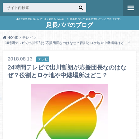
40代前半の足長パパが日々気になる話題・出来事について気楽に書いているブログです。
足長パパのブログ
HOME
テレビ
24時間テレビで出川哲朗が応援団長なのはなぜ？役割とロケ地や中継場所はどこ？
2018.08.13
テレビ
24時間テレビで出川哲朗が応援団長なのはな
ぜ？役割とロケ地や中継場所はどこ？