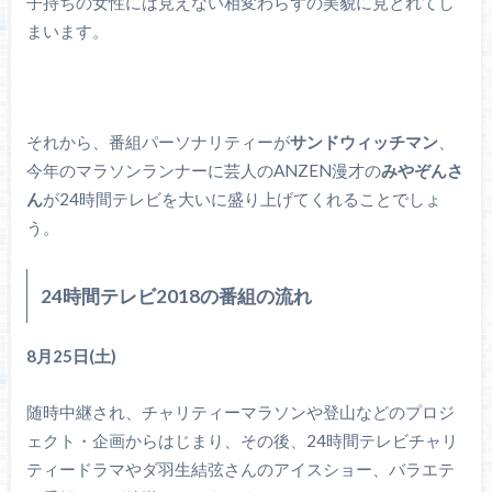
子持ちの女性には見えない相変わらずの美貌に見とれてし
まいます。
それから、番組パーソナリティーが
サンドウィッチマン
、
今年のマラソンランナーに芸人のANZEN漫才の
みやぞんさ
ん
が24時間テレビを大いに盛り上げてくれることでしょ
う。
24時間テレビ2018の番組の流れ
8月25日(土)
随時中継され、チャリティーマラソンや登山などのプロジ
ェクト・企画からはじまり、その後、24時間テレビチャリ
ティードラマやダ羽生結弦さんのアイスショー、バラエテ