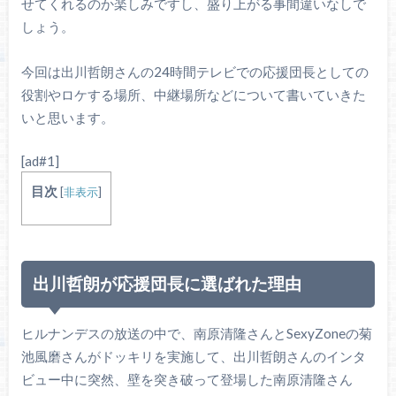
せてくれるのか楽しみですし、盛り上がる事間違いなしで
しょう。
今回は出川哲朗さんの24時間テレビでの応援団長としての
役割やロケする場所、中継場所などについて書いていきた
いと思います。
[ad#1]
目次
[
非表示
]
出川哲朗が応援団長に選ばれた理由
ヒルナンデスの放送の中で、南原清隆さんとSexyZoneの菊
池風磨さんがドッキリを実施して、出川哲朗さんのインタ
ビュー中に突然、壁を突き破って登場した南原清隆さん