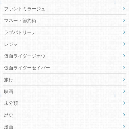
ファントミラージュ
マネー・節約術
ラブパトリーナ
レジャー
仮面ライダージオウ
仮面ライダーセイバー
旅行
映画
未分類
歴史
漫画