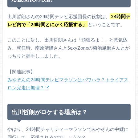
出川哲朗さんの24時間テレビ応援団長の役割は、
24時間テ
レビ内で「24時間とにかく応援する」
ということです。
このことに対し、出川哲朗さんは「頑張るよ！」と意気込
み、就任時、南原清隆さんとSexyZoneの菊池風磨さんとが
っちりと握手ししました。
【関連記事】
みやぞんの24時間テレビマラソンはパワハラ？トライアス
ロン完走は無理？
出川哲朗がロケする場所は？
やはり、24時間チャリティーマラソンでみやぞんの中継に
同行して、応援されるのでしょうか？