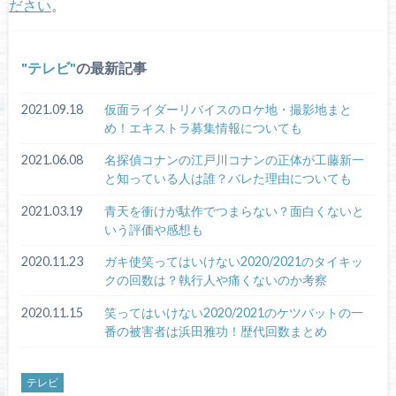
ださい
。
テレビ
の最新記事
2021.09.18
仮面ライダーリバイスのロケ地・撮影地まと
め！エキストラ募集情報についても
2021.06.08
名探偵コナンの江戸川コナンの正体が工藤新一
と知っている人は誰？バレた理由についても
2021.03.19
青天を衝けが駄作でつまらない？面白くないと
いう評価や感想も
2020.11.23
ガキ使笑ってはいけない2020/2021のタイキッ
クの回数は？執行人や痛くないのか考察
2020.11.15
笑ってはいけない2020/2021のケツバットの一
番の被害者は浜田雅功！歴代回数まとめ
テレビ