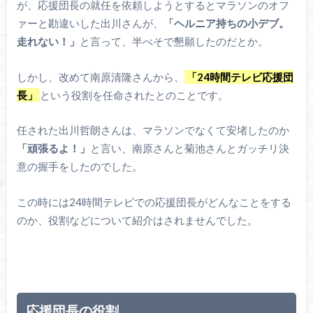
が、応援団長の就任を依頼しようとするとマラソンのオフ
ァーと勘違いした出川さんが、
「ヘルニア持ちの小デブ。
走れない！」
と言って、半べそで懇願したのだとか。
しかし、改めて南原清隆さんから、
「24時間テレビ応援団
長」
という役割を任命されたとのことです。
任された出川哲朗さんは、マラソンでなくて安堵したのか
「頑張るよ！」
と言い、南原さんと菊池さんとガッチリ決
意の握手をしたのでした。
この時には24時間テレビでの応援団長がどんなことをする
のか、役割などについて紹介はされませんでした。
応援団長の役割