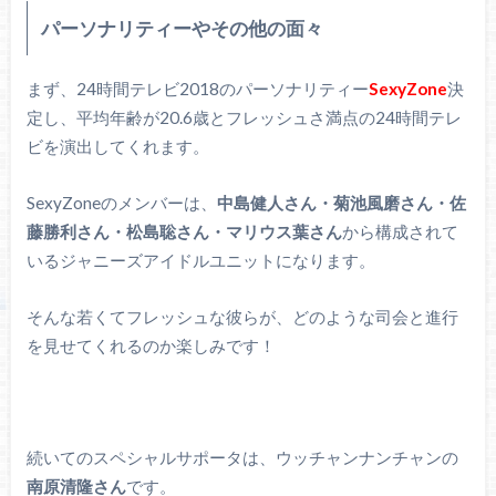
パーソナリティーやその他の面々
まず、24時間テレビ2018のパーソナリティー
SexyZone
決
定し、平均年齢が20.6歳とフレッシュさ満点の24時間テレ
ビを演出してくれます。
SexyZoneのメンバーは、
中島健人さん・菊池風磨さん・佐
藤勝利さん・松島聡さん・マリウス葉さん
から構成されて
いるジャニーズアイドルユニットになります。
そんな若くてフレッシュな彼らが、どのような司会と進行
を見せてくれるのか楽しみです！
続いてのスペシャルサポータは、ウッチャンナンチャンの
南原清隆さん
です。