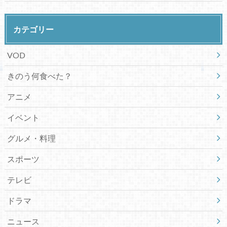
カテゴリー
VOD
きのう何食べた？
アニメ
イベント
グルメ・料理
スポーツ
テレビ
ドラマ
ニュース