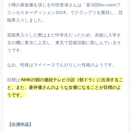
う噂の香坂優を演じる中田青渚さんは「第5回Sho-comiプ
リンセスオーディション2014」でクランプリを獲得し、芸
能界入りしました。
芸能界入りした際はまだ中学生だったため、高校に入学す
るの機に東京に上京し、東京で芸能活動に勤しんでいるそ
うです。
なお、性格はマイペースでんびりした性格のようです。
目標は
NHKの朝の連続テレビ小説（朝ドラ）に出演するこ
と。また、蒼井優さんのような女優になることが目標のよ
うです。
【出演作品】