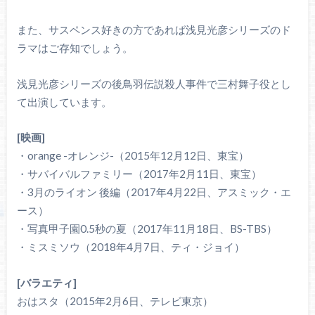
また、サスペンス好きの方であれば浅見光彦シリーズのド
ラマはご存知でしょう。
浅見光彦シリーズの後鳥羽伝説殺人事件で三村舞子役とし
て出演しています。
[映画]
・orange -オレンジ-（2015年12月12日、東宝）
・サバイバルファミリー（2017年2月11日、東宝）
・3月のライオン 後編（2017年4月22日、アスミック・エ
ース）
・写真甲子園0.5秒の夏（2017年11月18日、BS-TBS）
・ミスミソウ（2018年4月7日、ティ・ジョイ）
[バラエティ]
おはスタ（2015年2月6日、テレビ東京）