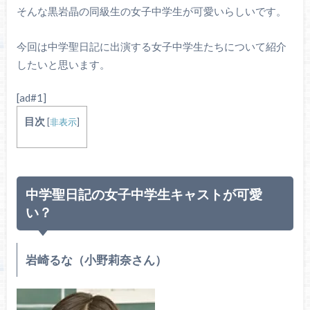
そんな黒岩晶の同級生の女子中学生が可愛いらしいです。
今回は中学聖日記に出演する女子中学生たちについて紹介
したいと思います。
[ad#1]
目次
[
非表示
]
中学聖日記の女子中学生キャストが可愛
い？
岩崎るな（小野莉奈さん）