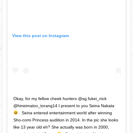
View this post on Instagram
Okay, for my fellow cheek hunters @sg.fukei_nick
@hineimatov_torang14 I present to you Seina Nakata
. Seina entered entertainment world after winning
Sho-comi Princess audition in 2014. In the pic she looks
like 13 year old eh? She actually was born in 2000,