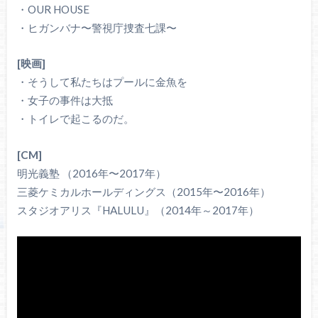
・OUR HOUSE
・ヒガンバナ〜警視庁捜査七課〜
[映画]
・そうして私たちはプールに金魚を
・女子の事件は大抵
・トイレで起こるのだ。
[CM]
明光義塾 （2016年〜2017年）
三菱ケミカルホールディングス（2015年〜2016年）
スタジオアリス『HALULU』（2014年～2017年）