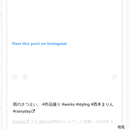
View this post on Instagram
雨のさつえい。 #作品撮り #works #styling #西本まりん
#rainyday
shigeta
さん(@sasi305)がシェアした投稿 –
2018年 5月月7日午後7時47分PDT