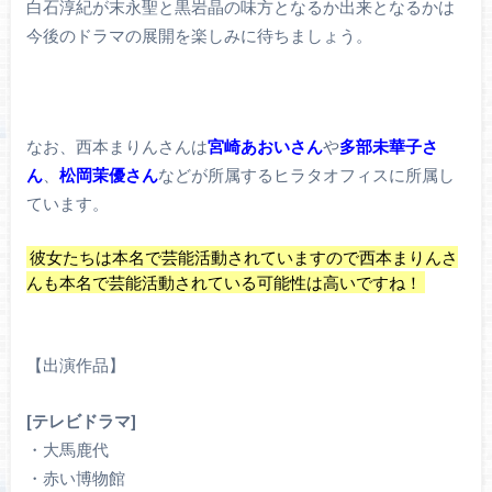
白石淳紀が末永聖と黒岩晶の味方となるか出来となるかは
今後のドラマの展開を楽しみに待ちましょう。
なお、西本まりんさんは
宮崎
あおいさん
や
多部未華子さ
ん
、
松岡茉優さん
などが所属するヒラタオフィスに所属し
ています。
彼女たちは本名で芸能活動されていますので西本まりんさ
んも本名で芸能活動されている可能性は高いですね！
【出演作品】
[テレビドラマ]
・大馬鹿代
・赤い博物館