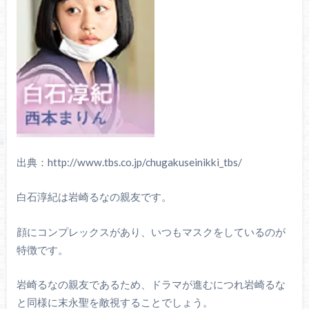
出典：http://www.tbs.co.jp/chugakuseinikki_tbs/
白石淳紀は岩崎るなの親友です。
顔にコンプレックスがあり、いつもマスクをしているのが
特徴です。
岩崎るなの親友であるため、ドラマが進むにつれ岩崎るな
と同様に末永聖を敵視することでしょう。