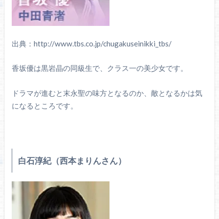
出典：http://www.tbs.co.jp/chugakuseinikki_tbs/
香坂優は黒岩晶の同級生で、クラス一の美少女です。
ドラマが進むと末永聖の味方となるのか、敵となるかは気
になるところです。
白石淳紀（西本まりんさん）