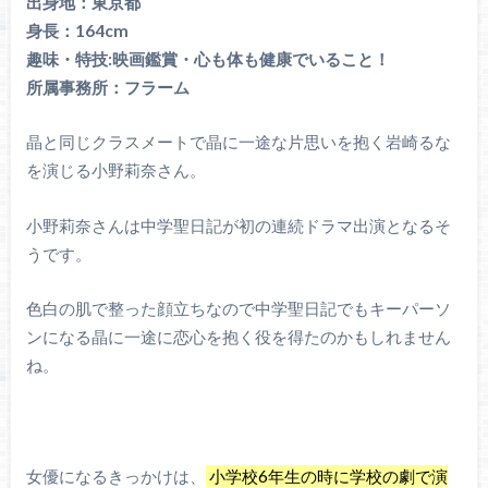
出身地：東京都
身長：164cm
趣味・特技:映画鑑賞・心も体も健康でいること！
所属事務所：フラーム
晶と同じクラスメートで晶に一途な片思いを抱く岩崎るな
を演じる小野莉奈さん。
小野莉奈さんは中学聖日記が初の連続ドラマ出演となるそ
うです。
色白の肌で整った顔立ちなので中学聖日記でもキーパーソ
ンになる晶に一途に恋心を抱く役を得たのかもしれません
ね。
女優になるきっかけは、
小学校6年生の時に学校の劇で演