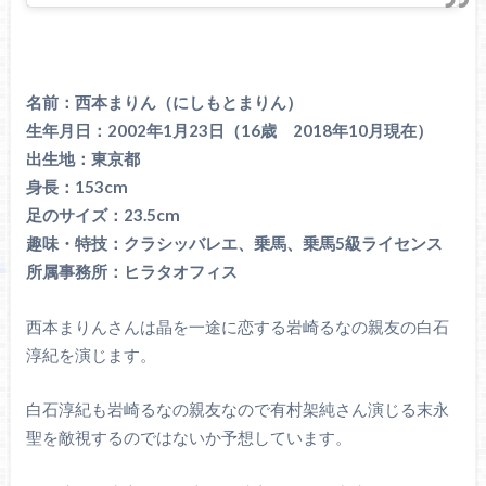
名前：西本まりん（にしもとまりん）
生年月日：2002年1月23日（16歳 2018年10月現在）
出生地：東京都
身長：153cm
足のサイズ：23.5cm
趣味・特技：クラシッバレエ、乗馬、乗馬5級ライセンス
所属事務所：ヒラタオフィス
西本まりんさんは晶を一途に恋する岩崎るなの親友の白石
淳紀を演じます。
白石淳紀も岩崎るなの親友なので有村架純さん演じる末永
聖を敵視するのではないか予想しています。