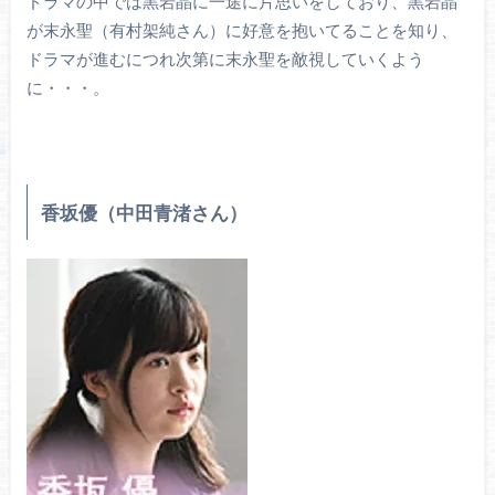
ドラマの中では黒岩晶に一途に片思いをしており、黒岩晶
が末永聖（有村架純さん）に好意を抱いてることを知り、
ドラマが進むにつれ次第に末永聖を敵視していくよう
に・・・。
香坂優（中田青渚さん）