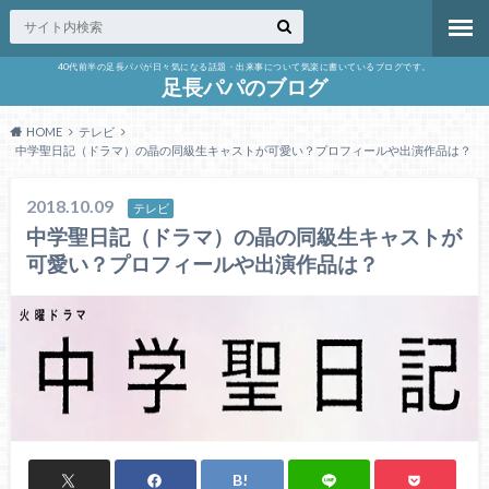
40代前半の足長パパが日々気になる話題・出来事について気楽に書いているブログです。
足長パパのブログ
HOME
テレビ
中学聖日記（ドラマ）の晶の同級生キャストが可愛い？プロフィールや出演作品は？
2018.10.09
テレビ
中学聖日記（ドラマ）の晶の同級生キャストが
可愛い？プロフィールや出演作品は？