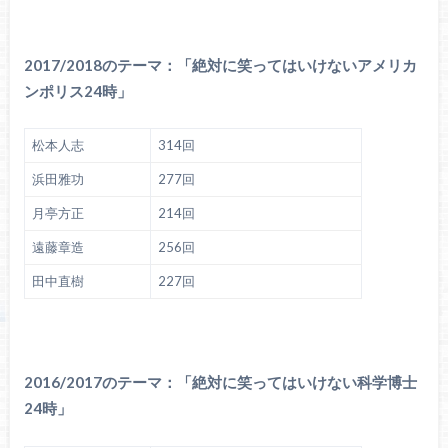
2017/2018のテーマ：「絶対に笑ってはいけないアメリカ
ンポリス24時」
松本人志
314回
浜田雅功
277回
月亭方正
214回
遠藤章造
256回
田中直樹
227回
2016/2017のテーマ：「絶対に笑ってはいけない科学博士
24時」