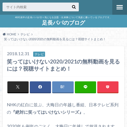
40代前半の足長パパが日々気になる話題・出来事について気楽に書いているブログです。
足長パパのブログ
HOME
テレビ
笑ってはいけない2020/2021の無料動画を見るには？視聴サイトまとめ！
2018.12.31
テレビ
笑ってはいけない2020/2021の無料動画を見る
には？視聴サイトまとめ！
NHKの紅白に並ぶ、大晦日の年越し番組、日本テレビ系列
の
『絶対に笑ってはいけないシリーズ』
。
2020年も例年のごとく、大晦日に年越しで放送されます。