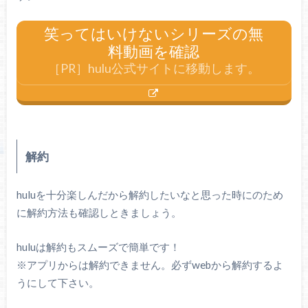
笑ってはいけないシリーズの無
料動画を確認
［PR］hulu公式サイトに移動します。
解約
huluを十分楽しんだから解約したいなと思った時にのため
に解約方法も確認しときましょう。
huluは解約もスムーズで簡単です！
※アプリからは解約できません。必ずwebから解約するよ
うにして下さい。