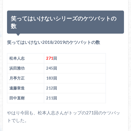
笑ってはいけないシリーズのケツバットの
数
笑ってはいけない2018/2019のケツバットの数
松本人志
271
回
浜田雅功
245回
月亭方正
183回
遠藤章造
212回
田中直樹
211回
やはり今回も、松本人志さんがトップの271回のケツバッ
トでした。