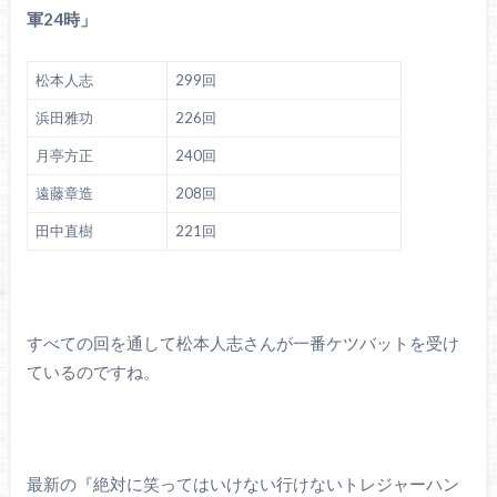
軍24時」
松本人志
299回
浜田雅功
226回
月亭方正
240回
遠藤章造
208回
田中直樹
221回
すべての回を通して松本人志さんが一番ケツバットを受け
ているのですね。
最新の『絶対に笑ってはいけない行けないトレジャーハン