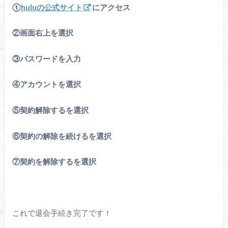
①
huluの公式サイト
にアクセス
②画面右上を選択
③パスワードを入力
④アカウントを選択
⑤契約解除するを選択
⑥契約の解除を続けるを選択
⑦契約を解除するを選択
これで退会手続き完了です！