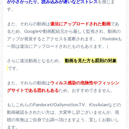
が小さかったり、読み込みが遅いなどストレス
を感じま
す。
また、それらの動画は
違法にアップロードされた動画
であ
るため、Googleや動画配給元から厳しく監視され、動画の
アップが発覚するとアクセスを遮断されます。（Youtubeも
一部は違法にアップロードされたものもあります。）
さらに違法動画となるため、
動画を見た方も罰則の対象
です。
また、それらの動画は
ウィルス感染の危険性やフィッシン
グサイトである恐れもある
ため、おすすめできません。
もしこれらのPandoraやDailymotion.TV、KissAsianなどの
動画確認をされたい方は、大変申し訳ございませんが、視
聴の有無はご自身でお調べ頂けますよう、宜しくお願いし
ます。