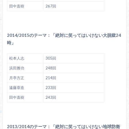
田中直樹
267回
2014/2015のテーマ：「絶対に笑ってはいけない大脱獄24
時」
松本人志
305回
浜田雅功
248回
月亭方正
214回
遠藤章造
233回
田中直樹
243回
2013/2014のテーマ：「絶対に笑ってはいけない地球防衛