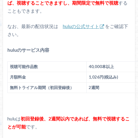
ば、視聴することできますし、期間限定で無料で視聴
する
こともできます。
なお、最新の配信状況は
huluの公式サイト
をご確認下
さい。
huluのサービス内容
視聴可能作品数
40,000本以上
月額料金
1,026円(税込み)
無料トライアル期間（初回登録後）
2週間
huluは
初回登録後、2週間以内であれば、無料で視聴するこ
とが可能
です。