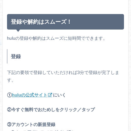
登録や解約はスムーズ！
huluの登録や解約はスムーズに短時間でできます。
登録
下記の要領で登録していただければ3分で登録が完了しま
す。
①
huluの公式サイト
にいく
②今すぐ無料でおためしをクリック／タップ
③アカウントの新規登録