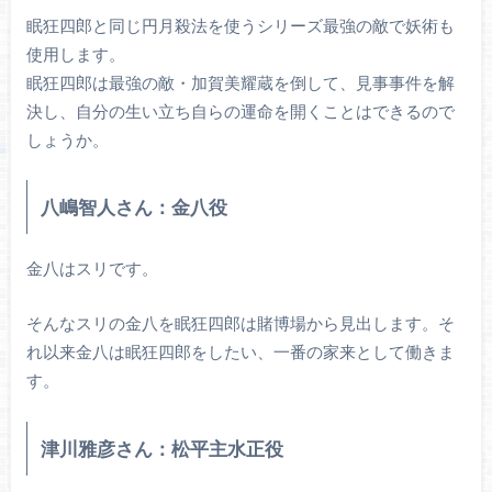
眠狂四郎と同じ円月殺法を使うシリーズ最強の敵で妖術も
使用します。
眠狂四郎は最強の敵・加賀美耀蔵を倒して、見事事件を解
決し、自分の生い立ち自らの運命を開くことはできるので
しょうか。
八嶋智人さん：金八役
金八はスリです。
そんなスリの金八を眠狂四郎は賭博場から見出します。そ
れ以来金八は眠狂四郎をしたい、一番の家来として働きま
す。
津川雅彦さん：松平主水正役