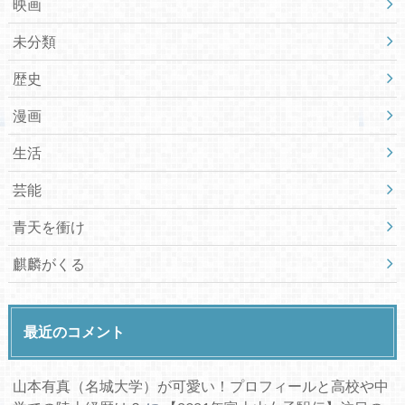
映画
未分類
歴史
漫画
生活
芸能
青天を衝け
麒麟がくる
最近のコメント
山本有真（名城大学）が可愛い！プロフィールと高校や中