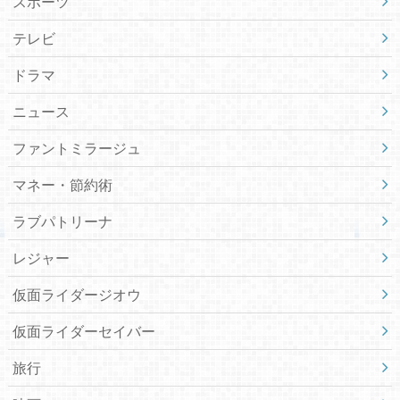
スポーツ
テレビ
ドラマ
ニュース
ファントミラージュ
マネー・節約術
ラブパトリーナ
レジャー
仮面ライダージオウ
仮面ライダーセイバー
旅行