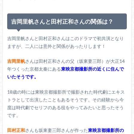
吉岡里帆さんと田村正和さんの関係は？
吉岡里帆さんと田村正和さんはこのドラマで初共演となり
ますが、二人には意外と関係があったりします！
吉岡里帆
さんは田村正和さんの父（坂東妻三郎）が大正14
年つくった京都太秦にある
東映京都撮影所の近くに住んで
いたそうです。
18歳の時には東映京都撮影所で撮影された時代劇にエキス
トラとして出演したこともあるそうです。その経験から今
度は時代劇でセリフのある役をやってみたいと思ったそう
です。
田村正和
さんも坂東妻三郎さんが作った
東映京都撮影所の