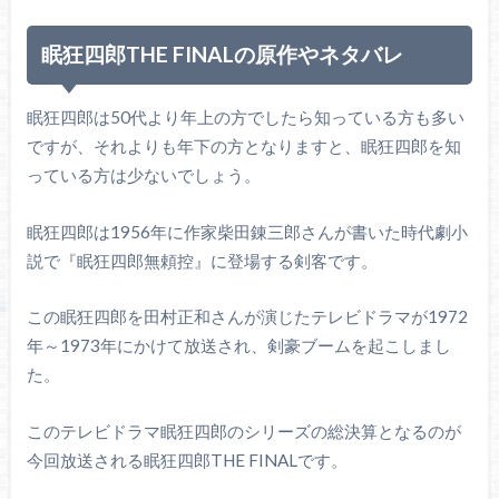
眠狂四郎THE FINALの原作やネタバレ
眠狂四郎は50代より年上の方でしたら知っている方も多い
ですが、それよりも年下の方となりますと、眠狂四郎を知
っている方は少ないでしょう。
眠狂四郎は1956年に作家柴田錬三郎さんが書いた時代劇小
説で『眠狂四郎無頼控』に登場する剣客です。
この眠狂四郎を田村正和さんが演じたテレビドラマが1972
年～1973年にかけて放送され、剣豪ブームを起こしまし
た。
このテレビドラマ眠狂四郎のシリーズの総決算となるのが
今回放送される眠狂四郎THE FINALです。