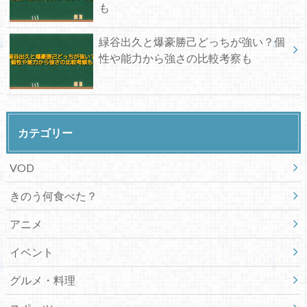
も
緑谷出久と爆豪勝己どっちが強い？個
性や能力から強さの比較考察も
カテゴリー
VOD
きのう何食べた？
アニメ
イベント
グルメ・料理