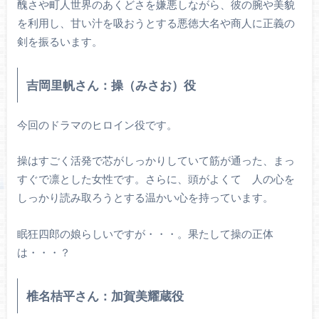
醜さや町人世界のあくどさを嫌悪しながら、彼の腕や美貌
を利用し、甘い汁を吸おうとする悪徳大名や商人に正義の
剣を振るいます。
吉岡里帆さん：操（みさお）役
今回のドラマのヒロイン役です。
操はすごく活発で芯がしっかりしていて筋が通った、まっ
すぐで凛とした女性です。さらに、頭がよくて 人の心を
しっかり読み取ろうとする温かい心を持っています。
眠狂四郎の娘らしいですが・・・。果たして操の正体
は・・・？
椎名桔平さん：加賀美耀蔵役