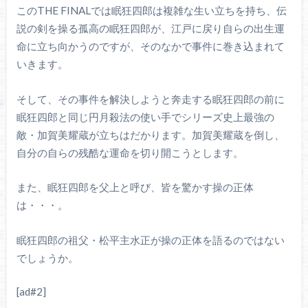
このTHE FINALでは眠狂四郎は複雑な生い立ちを持ち、伝
説の剣を操る孤高の眠狂四郎が、江戸に戻り自らの出生運
命に立ち向かうのですが、そのなかで事件に巻き込まれて
いきます。
そして、その事件を解決しようと奔走する眠狂四郎の前に
眠狂四郎と同じ円月殺法の使い手でシリーズ史上最強の
敵・加賀美耀蔵が立ちはだかります。加賀美耀蔵を倒し、
自分の自らの残酷な運命を切り開こうとします。
また、眠狂四郎を父上と呼び、皆を驚かす操の正体
は・・・。
眠狂四郎の祖父・松平主水正が操の正体を語るのではない
でしょうか。
[ad#2]