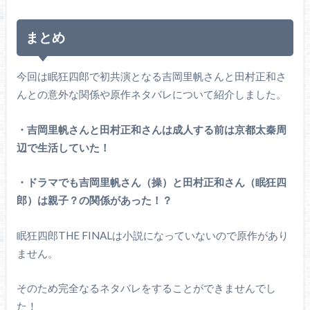
まとめ
今回は眠狂四郎で初共演となる吉岡里帆さんと田村正和さ
んとの意外な関係や原作ネタバレについて紹介しました。
・吉岡里帆さんと田村正和さんは成人する前は京都太秦周
辺で生活していた！
・ドラマでも吉岡里帆さん（操）と田村正和さん（眠狂四
郎）は親子？の関係があった！？
眠狂四郎THE FINALは小説になっていないので原作があり
ません。
そのため完全なるネタバレをすることができませんでし
た！