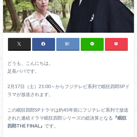
どうも、こんにちは。
足長パパです。
2月17日（土）21:00～からフジテレビ系列で眠狂四郎SPド
ラマが放送されます。
この眠狂四郎SPドラマは約45年前にフジテレビ系列で放送
された連続ドラマ眠狂四郎シリーズの総決算となる
『眠狂
四郎THE FINAL』
です。