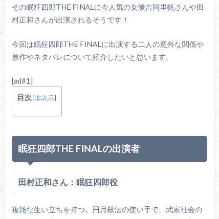
その眠狂四郎THE FINALに今人気の女優吉岡里帆さんや田
村正和さんが出演されるそうです！
今回は眠狂四郎THE FINALに出演する二人の意外な関係や
原作やネタバレについて紹介したいと思います。
[ad#1]
目次
[
非表示
]
眠狂四郎THE FINALの出演者
田村正和さん：眠狂四郎役
複雑な生い立ちを持つ。円月殺法の使い手で、武家社会の