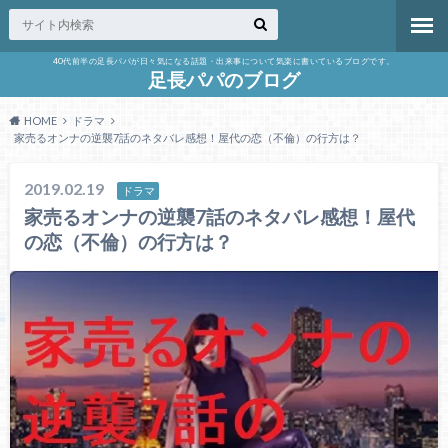
40代前半の足長パパが日々気になる話題・出来事について気楽に書いているブログです。
足長パパのブログ
HOME
ドラマ
家売るオンナの逆襲7話のネタバレ感想！屋代の恋（不倫）の行方は？
2019.02.19
ドラマ
家売るオンナの逆襲7話のネタバレ感想！屋代
の恋（不倫）の行方は？