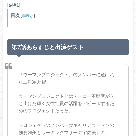
[ad#1]
目次
[
非表示
]
第7話あらすじと出演ゲスト
『ウーマンプロジェクト』のメンバーに選ばれ
た三軒家万智。
ウーマンプロジェクトとはテーコー不動産が立
ち上げた輝く女性社員の活躍をアピールするた
めのプロジェクトだった。
プロジェクトのメンバーはキャリアウーマンの
朝倉雅美とワーキングマザーの宇佐美サキ。