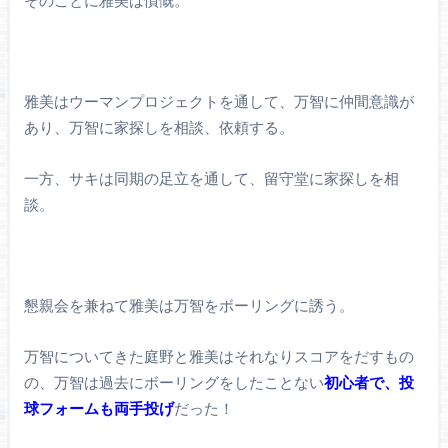
そのことに雅美は憤慨。
雅美はウーマンプロジェクトを通して、万智に仲間意識が
あり、万智に家探しを相談、依頼する。
一方、サキは同期の足立を通して、留守堂に家探しを相
談。
懇親会を兼ねて雅美は万智をボーリングに誘う。
万智についてきた庭野と雅美はそれなりスコアをだすもの
の、万智は過去にボーリングをしたことない
初心者で、投
球フォームも両手投げ
だった！