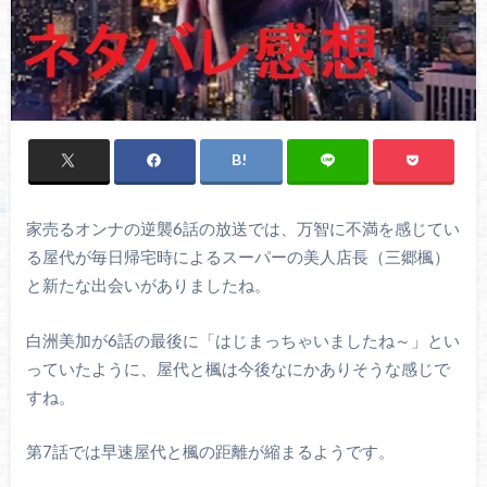
家売るオンナの逆襲6話の放送では、万智に不満を感じてい
る屋代が毎日帰宅時によるスーパーの美人店長（三郷楓）
と新たな出会いがありましたね。
白洲美加が6話の最後に「はじまっちゃいましたね～」とい
っていたように、屋代と楓は今後なにかありそうな感じで
すね。
第7話では早速屋代と楓の距離が縮まるようです。