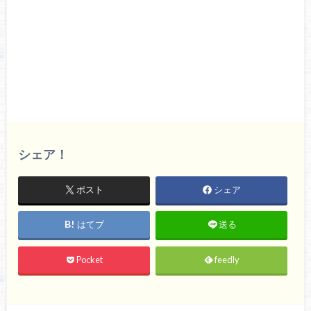
シェア！
ポスト
シェア
はてブ
送る
Pocket
feedly