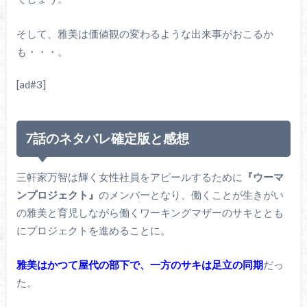
そして、雅美は価値観の変わるような出来事がおこるか
も・・・。
[ad#3]
7話のネタバレ確定版と感想
三軒家万智は輝く女性社員をアピールするために
『ウーマ
ンプロジェクト』
のメンバーとなり、働くことが生きがい
の雅美と育児しながら働くワーキングマザーのサキととも
にプロジェクトを進めることに。
雅美はかつて屋代の部下で、一方のサキは足立の同期
だっ
た。