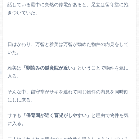
話している最中に突然の停電があると、足立は留守堂に抱
きついていた。
日はかわり、万智と雅美は万智が勧めた物件の内見をして
いた。
雅美は
「馴染みの鍼灸院が近い」
ということで物件を気に
入る。
そんな中、留守堂がサキを連れて同じ物件の内見を同時刻
にしに来る。
サキも
「保育園が近く育児がしやすい」
と理由で物件を気
に入る。
二人はそれぞれの理由でこの物件を購入しようとしている