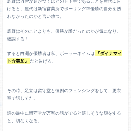
庭野は万智が超がつくほどのド下手であることを屋代に告
げると、屋代は新宿営業所でボーリング準優勝の自分を誘
わなかったのかと言い放つ。
庭野はそのことよりも、優勝が誰だったのかが気になり、
確認する！
すると白洲が優勝者は私、ボーラーネイムは
『ダイナマイ
ト☆美加』
だと告げる。
その時、足立は留守堂と恒例のフェンシングをして、更衣
室で話してた。
話の最中に留守堂が万智の話がでると嬉しそうな顔をする
と、切なくなる。