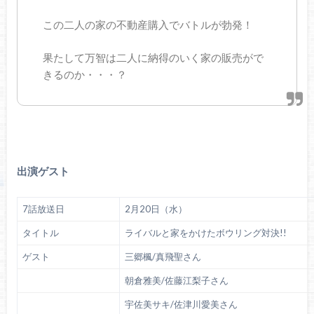
この二人の家の不動産購入でバトルが勃発！
果たして万智は二人に納得のいく家の販売がで
きるのか・・・？
出演ゲスト
7話放送日
2月20日（水）
タイトル
ライバルと家をかけたボウリング対決!!
ゲスト
三郷楓/真飛聖さん
朝倉雅美/佐藤江梨子さん
宇佐美サキ/佐津川愛美さん