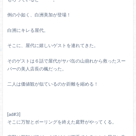
例の小如く、白洲美加が登場！
白洲にキレる屋代。
そこに、屋代に嬉しいゲストを連れてきた。
そのゲストは６話で屋代がサバ缶の山崩れから救ったスー
パーの美人店長の楓だった。
二人は価値観が似ているのか距離を縮める！
[ad#3]
そこに万智とボーリングを終えた庭野がやってくる。