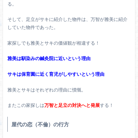
る。
そして、足立がサキに紹介した物件は、万智が雅美に紹介
していた物件であった。
家探しでも雅美とサキの価値観が相違する！
雅美は馴染みの鍼灸院に近いという理由
サキは保育園に近く育児がしやすいという理由
雅美とサキはそれぞれの理由に憤慨。
またこの家探しは
万智と足立の対決へと発展
する！
屋代の恋（不倫）の行方