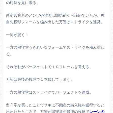
の対決を見に来る。
新宿営業所のメンツや雅美は開始前から諦めていたが、独
自の投球フォームを編み出した万智はストライクを連発。
一同が驚く！
一方の留守堂もきれいなフォームでストライクを積み重ね
る。
それぞれがパーフェクトで１０フレームを迎える。
万智は最後の投球で１本残してしまう。
一方の留守堂はストライクでパーフェクトを達成。
留守堂が買ったことでサキに不動産の購入権を獲得すると
思われたところで、万智が留守堂の最後の投球で
レーンの