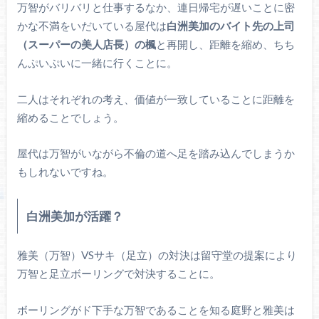
万智がバリバリと仕事するなか、連日帰宅が遅いことに密
かな不満をいだいている屋代は
白洲美加のバイト先の上司
（スーパーの美人店長）の楓
と再開し、距離を縮め、ちち
んぷいぷいに一緒に行くことに。
二人はそれぞれの考え、価値が一致していることに距離を
縮めることでしょう。
屋代は万智がいながら不倫の道へ足を踏み込んでしまうか
もしれないですね。
白洲美加が活躍？
雅美（万智）VSサキ（足立）の対決は留守堂の提案により
万智と足立ボーリングで対決することに。
ボーリングがド下手な万智であることを知る庭野と雅美は