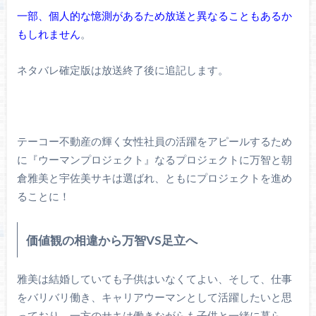
一部、個人的な憶測があるため放送と異なることもあるか
もしれません
。
ネタバレ確定版は放送終了後に追記します。
テーコー不動産の輝く女性社員の活躍をアピールするため
に『ウーマンプロジェクト』なるプロジェクトに万智と朝
倉雅美と宇佐美サキは選ばれ、ともにプロジェクトを進め
ることに！
価値観の相違から万智VS足立へ
雅美は結婚していても子供はいなくてよい、そして、仕事
をバリバリ働き、キャリアウーマンとして活躍したいと思
っており、一方のサキは働きながらも子供と一緒に暮ら