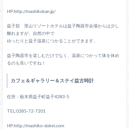
HP:http://mashikokan.jp/
益子舘 里山リゾートホテルは益子陶器市会場からは少し
離れますが、自然の中で
ゆったりと益子温泉につかることができます。
益子陶器市を楽しむだけでなく、温泉につかって体を休め
るのも良いですね！
カフェ＆ギャラリー＆ステイ益古時計
住所：栃木県益子町益子4283-5
TEL:0285-72-7201
HP:http://mashiko-dokei.com