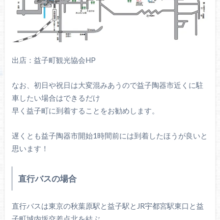
出店：益子町観光協会HP
なお、初日や祝日は大変混みあうので益子陶器市近くに駐
車したい場合はできるだけ
早く益子町に到着することをお勧めします。
遅くとも益子陶器市開始1時間前には到着したほうが良いと
思います！
直行バスの場合
直行バスは東京の秋葉原駅と益子駅とJR宇都宮駅東口と益
子町城内坂交差点北を結ぶ