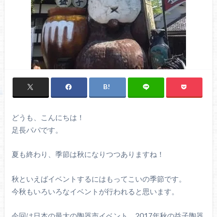
どうも、こんにちは！
足長パパです。
夏も終わり、季節は秋になりつつありますね！
秋といえばイベントするにはもってこいの季節です。
今秋もいろいろなイベントが行われると思います。
今回は日本の最大の陶器市イベント、2017年秋の益子陶器