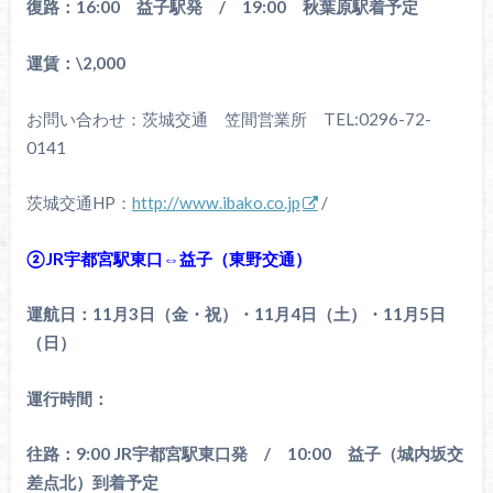
復路：16:00 益子駅発 / 19:00 秋葉原駅着予定
運賃：\2,000
お問い合わせ：茨城交通 笠間営業所 TEL:0296-72-
0141
茨城交通HP：
http://www.ibako.co.jp
/
②JR宇都宮駅東口⇔益子（東野交通）
運航日：11月3日（金・祝）・11月4日（土）・11月5日
（日）
運行時間：
往路：9:00 JR宇都宮駅東口発 / 10:00 益子（城内坂交
差点北）到着予定