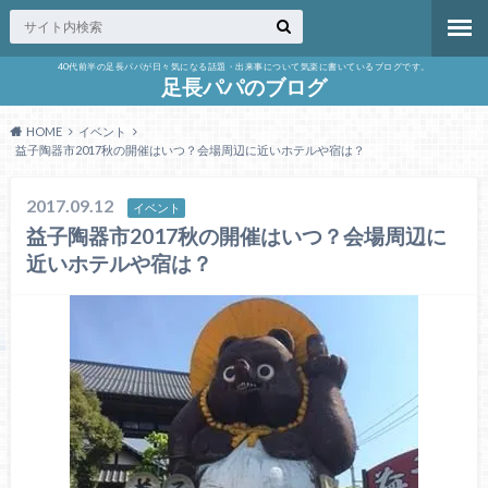
40代前半の足長パパが日々気になる話題・出来事について気楽に書いているブログです。
足長パパのブログ
HOME
イベント
益子陶器市2017秋の開催はいつ？会場周辺に近いホテルや宿は？
2017.09.12
イベント
益子陶器市2017秋の開催はいつ？会場周辺に
近いホテルや宿は？