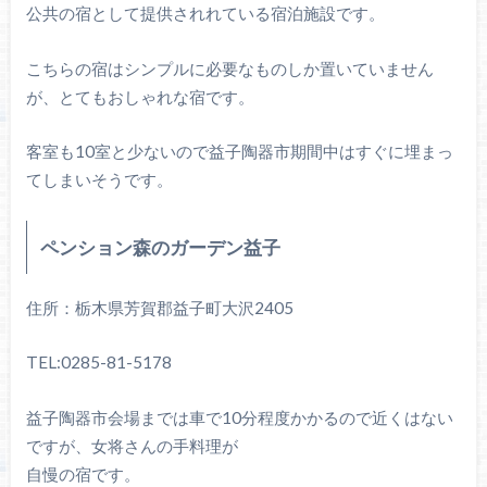
公共の宿として提供されれている宿泊施設です。
こちらの宿はシンプルに必要なものしか置いていません
が、とてもおしゃれな宿です。
客室も10室と少ないので益子陶器市期間中はすぐに埋まっ
てしまいそうです。
ペンション森のガーデン益子
住所：栃木県芳賀郡益子町大沢2405
TEL:0285-81-5178
益子陶器市会場までは車で10分程度かかるので近くはない
ですが、女将さんの手料理が
自慢の宿です。