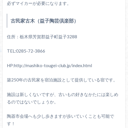
必ずマイカーが必要になります。
古民家古木（益子陶芸倶楽部）
住所：栃木県芳賀郡益子町益子3288
TEL:0285-72-3866
HP:http://mashiko-tougei-club.jp/index.html
築250年の古民家を宿泊施設として提供している宿です。
施設は新しくないですが、古いもの好きなかたには楽しめ
るのではないでしょうか。
陶器市会場へも少し歩きますが歩いていくことも可能で
す！