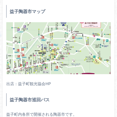
益子陶器市マップ
出店：益子町観光協会HP
益子陶器市巡回バス
益子町内各所で開催される陶器市です。