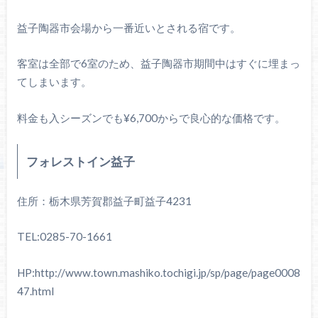
益子陶器市会場から一番近いとされる宿です。
客室は全部で6室のため、益子陶器市期間中はすぐに埋まっ
てしまいます。
料金も入シーズンでも¥6,700からで良心的な価格です。
フォレストイン益子
住所：栃木県芳賀郡益子町益子4231
TEL:0285-70-1661
HP:http://www.town.mashiko.tochigi.jp/sp/page/page0008
47.html