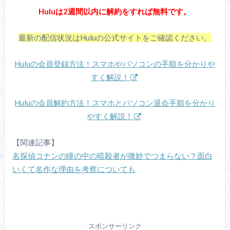
Huluは2週間以内に解約をすれば無料です。
最新の配信状況はHuluの公式サイトをご確認ください。
Huluの会員登録方法！スマホやパソコンの手順を分かりや
すく解説！
Huluの会員解約方法！スマホとパソコン退会手順を分かり
やすく解説！
【関連記事】
名探偵コナンの瞳の中の暗殺者が微妙でつまらない？面白
いくて名作な理由を考察についても
スポンサーリンク