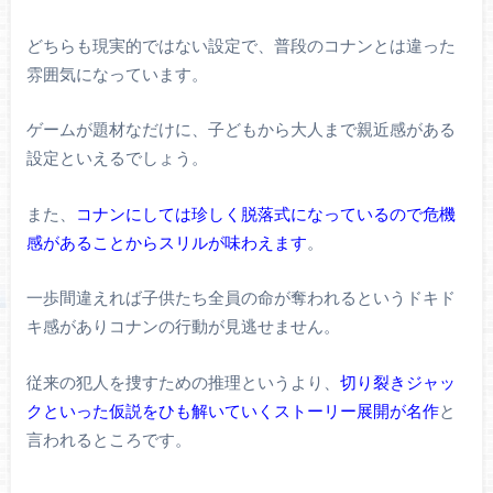
どちらも現実的ではない設定で、普段のコナンとは違った
雰囲気になっています。
ゲームが題材なだけに、子どもから大人まで親近感がある
設定といえるでしょう。
また、
コナンにしては珍しく脱落式になっているので危機
感があることからスリルが味わえます
。
一歩間違えれば子供たち全員の命が奪われるというドキド
キ感がありコナンの行動が見逃せません。
従来の犯人を捜すための推理というより、
切り裂きジャッ
クといった仮説をひも解いていくストーリー展開が名作
と
言われるところです。