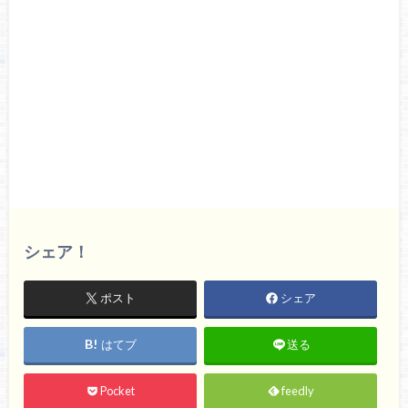
シェア！
ポスト
シェア
はてブ
送る
Pocket
feedly