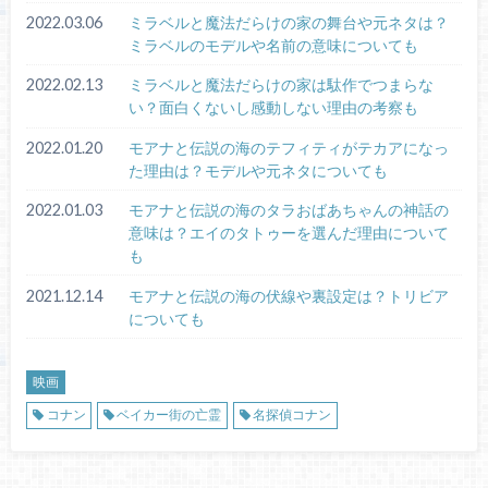
2022.03.06
ミラベルと魔法だらけの家の舞台や元ネタは？
ミラベルのモデルや名前の意味についても
2022.02.13
ミラベルと魔法だらけの家は駄作でつまらな
い？面白くないし感動しない理由の考察も
2022.01.20
モアナと伝説の海のテフィティがテカアになっ
た理由は？モデルや元ネタについても
2022.01.03
モアナと伝説の海のタラおばあちゃんの神話の
意味は？エイのタトゥーを選んだ理由について
も
2021.12.14
モアナと伝説の海の伏線や裏設定は？トリビア
についても
映画
コナン
ベイカー街の亡霊
名探偵コナン