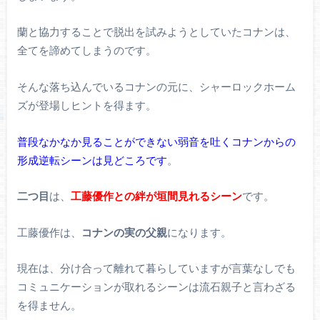
蘭と協力することで脱出を試みようとしていたコナンは、
全てを諦めてしまうのです。
そんな落ち込んでいるコナンの元に、シャーロックホーム
ズが登場しヒントを得ます。
普段なかなか見ることができない弱音を吐くコナンからの
形成逆転シーンは見どころです
。
二つ目
は、
工藤優作との絆が垣間見れるシーン
です。
工藤優作は、
コナンの実の父親
になります。
現在は、分け合って離れて暮らしていますが言葉なしでも
コミュニケーションが取れるシーンは流石親子と言わざる
を得ません。