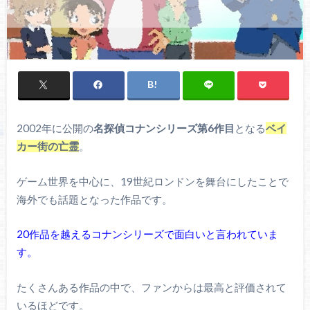
2002年に公開の
名探偵コナンシリーズ第6作目
となる
ベイ
カー街の亡霊
。
ゲーム世界を中心に、19世紀ロンドンを舞台にしたことで
海外でも話題となった作品です。
20作品を越えるコナンシリーズで面白いと言われていま
す。
たくさんある作品の中で、ファンからは最高と評価されて
いるほどです。