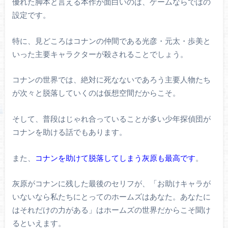
優れた脚本と言える本作が面白いのは、ゲームならではの
設定です。
特に、見どころはコナンの仲間である光彦・元太・歩美と
いった主要キャラクターが殺されることでしょう。
コナンの世界では、絶対に死なないであろう主要人物たち
が次々と脱落していくのは仮想空間だからこそ。
そして、普段はじゃれ合っていることが多い少年探偵団が
コナンを助ける話でもあります。
また、
コナンを助けて脱落してしまう灰原も最高です
。
灰原がコナンに残した最後のセリフが、「お助けキャラが
いないなら私たちにとってのホームズはあなた。あなたに
はそれだけの力がある」はホームズの世界だからこそ聞け
るといえます。