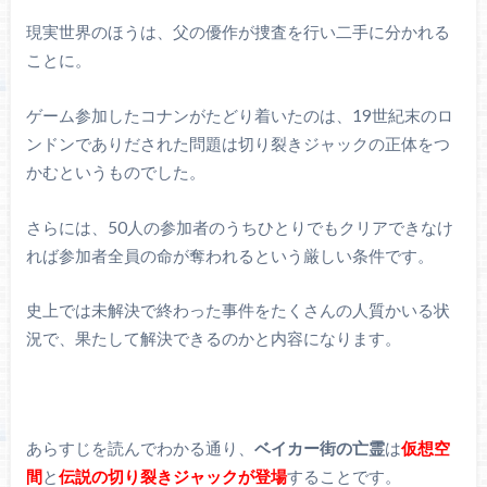
現実世界のほうは、父の優作が捜査を行い二手に分かれる
ことに。
ゲーム参加したコナンがたどり着いたのは、19世紀末のロ
ンドンでありだされた問題は切り裂きジャックの正体をつ
かむというものでした。
さらには、50人の参加者のうちひとりでもクリアできなけ
れば参加者全員の命が奪われるという厳しい条件です。
史上では未解決で終わった事件をたくさんの人質かいる状
況で、果たして解決できるのかと内容になります。
あらすじを読んでわかる通り、
ベイカー街の亡霊
は
仮想空
間
と
伝説の切り裂きジャックが登場
することです。