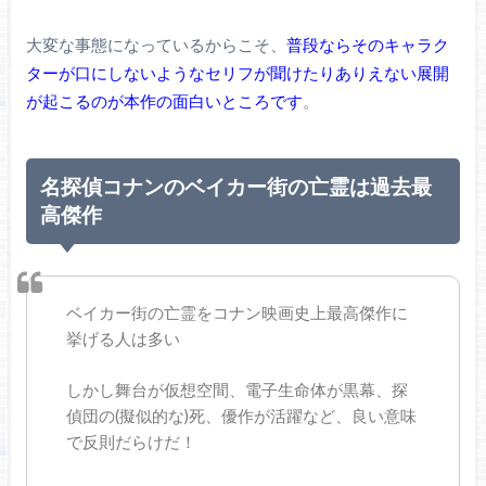
大変な事態になっているからこそ、
普段ならそのキャラク
ターが口にしないようなセリフが聞けたりありえない展開
が起こるのが本作の面白いところです
。
名探偵コナンのベイカー街の亡霊は過去最
高傑作
ベイカー街の亡霊をコナン映画史上最高傑作に
挙げる人は多い
しかし舞台が仮想空間、電子生命体が黒幕、探
偵団の(擬似的な)死、優作が活躍など、良い意味
で反則だらけだ！