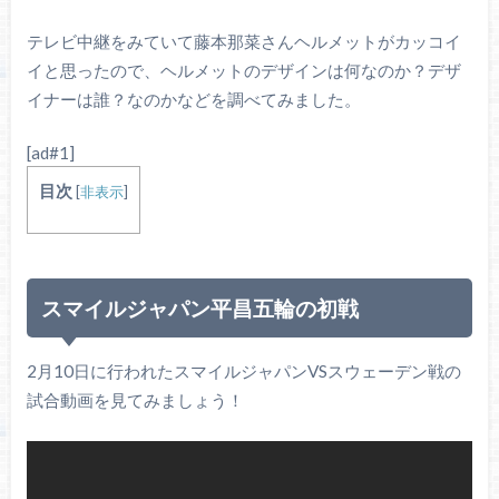
テレビ中継をみていて藤本那菜さんヘルメットがカッコイ
イと思ったので、ヘルメットのデザインは何なのか？デザ
イナーは誰？なのかなどを調べてみました。
[ad#1]
目次
[
非表示
]
スマイルジャパン平昌五輪の初戦
2月10日に行われたスマイルジャパンVSスウェーデン戦の
試合動画を見てみましょう！