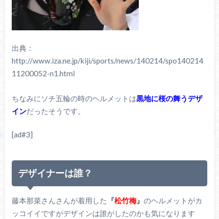
出典：
http://www.iza.ne.jp/kiji/sports/news/140214/spo140214
11200052-n1.html
ちなみにソチ五輪の時のヘルメットは
黒地に桜の舞うデザ
イン
だったそうです。
[ad#3]
デザイナーは誰？
藤本那菜さんさんが着用した
『
松竹梅
』
のヘルメットがカ
ッコイイですがデザインは誰がしたのかも気になります