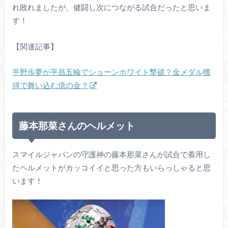
れ敗れましたが、健闘し次につながる試合だったと思いま
す！
【関連記事】
平野歩夢が平昌五輪でショーンホワイト撃破？金メダル獲
得で舞い込む億の金？
藤本那菜さんのヘルメット
スマイルジャパンの守護神の藤本那菜さんが試合で着用し
たヘルメットがカッコイイと思った方もいらっしゃると思
います！