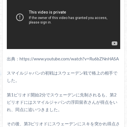
出典：https://www.youtube.com/watch?v=Ru6bZNnHASA
スマイルジャパンの初戦はスウェーデン戦で格上の相手で
した。
第1ピリオド開始2分でスウェーデンに先制されるも、第2
ピリオドにはスマイルジャパンの浮田留衣さんが得点をい
れ、同点に追いつきました。
その後、第3ピリオドにスウェーデンにスキを突かれ得点さ