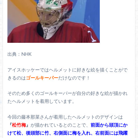
出典：NHK
アイスホッケーではヘルメットに好きな絵を描くことがで
きるのは
ゴールキーパー
だけなのです！
そのため多くのゴールキーパーが自分の好きな絵が描かれ
たヘルメットを着用しています。
今回の藤本那菜さんが着用したヘルメットのデザインは
『
松竹梅
』
が描かれているとのことで、
前面から頭頂にか
けて松、後頭部に竹、右側面に梅を入れ、右前面には飛躍