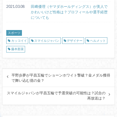
2021.03.08
田﨑優理（ヤマダホールディングス）が美人で
かわいいけど性格は？プロフィールや選手経歴
についても
スポーツ
カッコイイ
スマイルジャパン
デザイナー
ヘルメット
藤本那菜
平野歩夢が平昌五輪でショーンホワイト撃破？金メダル獲得
で舞い込む億の金？
スマイルジャパンが平昌五輪で予選突破の可能性は？試合の
再放送は？