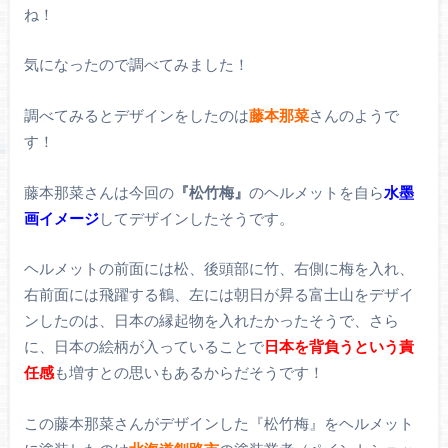
ね！
気になったので調べてみました！
調べてみるとデザインをしたのは
藤本那菜
さんのようで
す！
藤本那菜さんは今回の
『松竹梅』
のヘルメットを自ら
水墨
画イメージ
してデザインしたそうです。
ヘルメットの前面には松、後頭部に竹、右側に梅を入れ、
右前面には飛躍する鶴、左には朝日が昇る富士山をデザイ
ンしたのは、日本の縁起物を入れたかったそうで、さら
に、日本の絵柄が入っていることで
日本を背負うという責
任感
も増すとの思いもあるからだそうです！
この藤本那菜さんがデザインした『松竹梅』をヘルメット