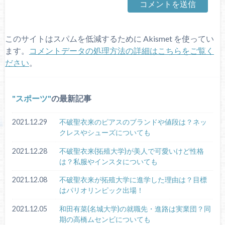
このサイトはスパムを低減するために Akismet を使ってい
ます。
コメントデータの処理方法の詳細はこちらをご覧く
ださい
。
スポーツ
の最新記事
2021.12.29
不破聖衣来のピアスのブランドや値段は？ネッ
クレスやシューズについても
2021.12.28
不破聖衣来(拓殖大学)が美人で可愛いけど性格
は？私服やインスタについても
2021.12.08
不破聖衣来が拓殖大学に進学した理由は？目標
はパリオリンピック出場！
2021.12.05
和田有菜(名城大学)の就職先・進路は実業団？同
期の高橋ムセンビについても