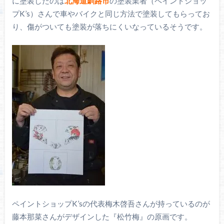
に塗装したのは
北海道釧路市
の塗装業者（ペイントショッ
プK’s）さんで車やバイクと同じ方法で塗装してもらってお
り、傷がついても塗装が落ちにくいなっているそうです。
ペイントショップK’sの代表梅木啓吾さんが持っているのが
藤本那菜さんがデザインした『松竹梅』の原画です。