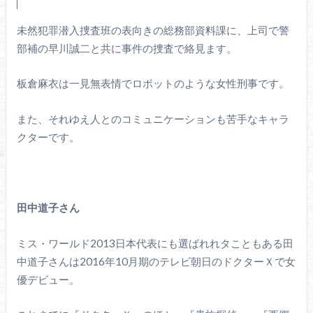
未然犯罪潜入捜査班の表向きの総務部資料課に、上司で警
部補の早川誠二と共に事件の捜査で絡見ます。
板倉麻衣は一見無表情でロボットのような女性刑事です。
また、それゆえ人とのコミュニケーションも苦手なキャラ
クターです。
田中道子さん
ミス・ワールド2013日本代表にも選ばれれタこともある田
中道子さんは2016年10月期のテレビ朝日のドクターＸで女
優デビュー。