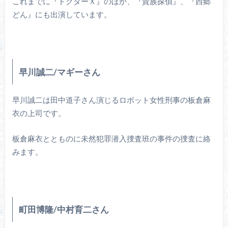
これまでに『ドクターＸ』のほか、『貴族探偵』、『西郷
どん』にも出演しています。
早川誠二/マギーさん
早川誠二は田中道子さん演じるロボット女性刑事の板倉麻
衣の上司です。
板倉麻衣ととものに未然犯罪潜入捜査班の事件の捜査に絡
みます。
町田博隆/中村育二さん