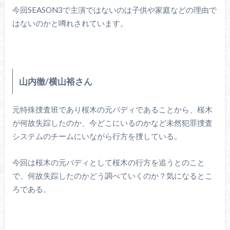
今回SEASON3で主演ではないのは子供や家庭などの理由で
はないのかと噂れされています。
山内徹/横山裕さん
元特殊捜査班であり桜木の元バディであることから、桜木
が何故失踪したのか、今どこにいるのかなど未然犯罪捜査
システムのチームにいながら行方を捜している。
今回は桜木の元バディとして桜木の行方を追うとのこと
で、何故失踪したのかどう調べていくのか？気になるとこ
ろである。