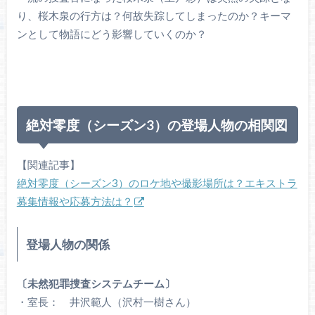
り、桜木泉の行方は？何故失踪してしまったのか？キーマ
ンとして物語にどう影響していくのか？
絶対零度（シーズン3）の登場人物の相関図
【関連記事】
絶対零度（シーズン3）のロケ地や撮影場所は？エキストラ
募集情報や応募方法は？
登場人物の関係
〔未然犯罪捜査システムチーム〕
・室長： 井沢範人（沢村一樹さん）