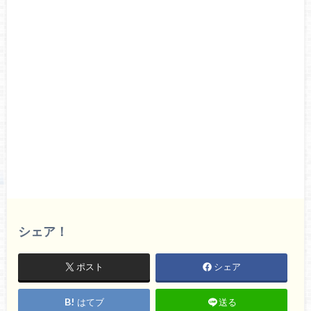
シェア！
ポスト
シェア
はてブ
送る