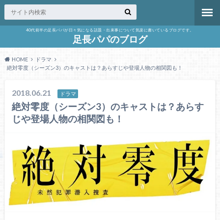
40代前半の足長パパが日々気になる話題・出来事について気楽に書いているブログです。
足長パパのブログ
HOME
ドラマ
絶対零度（シーズン3）のキャストは？あらすじや登場人物の相関図も！
2018.06.21
ドラマ
絶対零度（シーズン3）のキャストは？あらす
じや登場人物の相関図も！