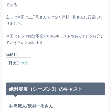
である。
主演は今回は上戸彩さんではなく沢村一樹さんに変更にな
りました。
今回はドラマ絶対零度2018のキャストやあらすじを紹介し
ていきたいと思います。
[ad#1]
目次
[
非表示
]
絶対零度（シーズン3）のキャスト
井沢範人/沢村一樹さん