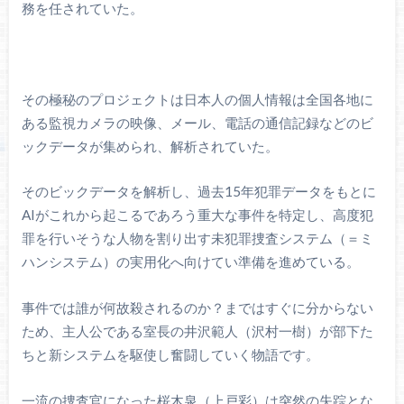
務を任されていた。
その極秘のプロジェクトは日本人の個人情報は全国各地に
ある監視カメラの映像、メール、電話の通信記録などのビ
ックデータが集められ、解析されていた。
そのビックデータを解析し、過去15年犯罪データをもとに
AIがこれから起こるであろう重大な事件を特定し、高度犯
罪を行いそうな人物を割り出す未犯罪捜査システム（＝ミ
ハンシステム）の実用化へ向けてい準備を進めている。
事件では誰が何故殺されるのか？まではすぐに分からない
ため、主人公である室長の井沢範人（沢村一樹）が部下た
ちと新システムを駆使し奮闘していく物語です。
一流の捜査官になった桜木泉（上戸彩）は突然の失踪とな