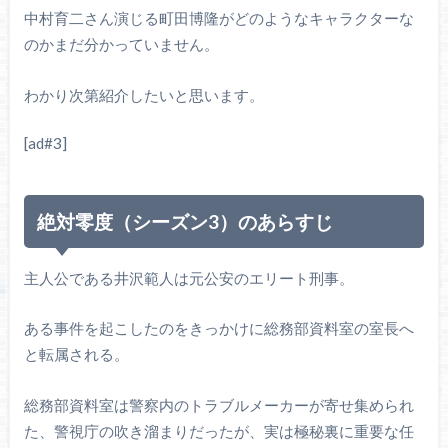
中村育二さん演じる町田博隆がどのようなキャラクターな
のかまだ分かっていません。
わかり次第紹介したいと思います。
[ad#3]
絶対零度（シーズン3）のあらすじ
主人公である井沢範人は元公安のエリート刑事。
ある事件を起こしたのをきっかけに総務部資料室の室長へ
と転属される。
総務部資料室は警察内のトラブルメーカーが寄せ集められ
た、警視庁の吹き溜まりだったが、実は極秘裏に重要な任