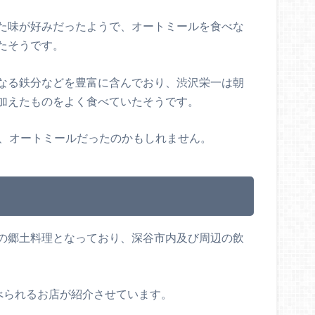
た味が好みだったようで、オートミールを食べな
たそうです。
なる鉄分などを豊富に含んでおり、渋沢栄一は朝
加えたものをよく食べていたそうです。
は、オートミールだったのかもしれません。
の郷土料理となっており、深谷市内及び周辺の飲
べられるお店が紹介させています。