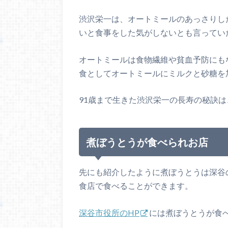
渋沢栄一は、オートミールのあっさりし
いと食事をした気がしないとも言ってい
オートミールは食物繊維や貧血予防にも
食としてオートミールにミルクと砂糖を
91歳まで生きた渋沢栄一の長寿の秘訣
煮ぼうとうが食べられお店
先にも紹介したように煮ぼうとうは深谷
食店で食べることができます。
深谷市役所のHP
には煮ぼうとうが食