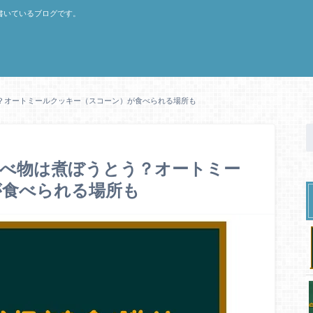
書いているブログです。
？オートミールクッキー（スコーン）が食べられる場所も
食べ物は煮ぼうとう？オートミー
が食べられる場所も