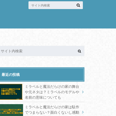
最近の投稿
ミラベルと魔法だらけの家の舞台
や元ネタは？ミラベルのモデルや
名前の意味についても
ミラベルと魔法だらけの家は駄作
でつまらない？面白くないし感動