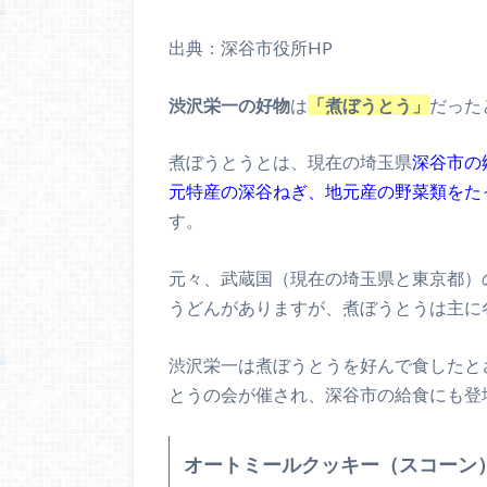
出典：深谷市役所HP
渋沢栄一の好物
は
「煮ぼうとう」
だった
煮ぼうとうとは、現在の埼玉県
深谷市の
元特産の深谷ねぎ、地元産の野菜類をた
す。
元々、武蔵国（現在の埼玉県と東京都）
うどんがありますが、煮ぼうとうは主に
渋沢栄一は煮ぼうとうを好んで食したと
とうの会が催され、深谷市の給食にも登
オートミールクッキー（スコーン