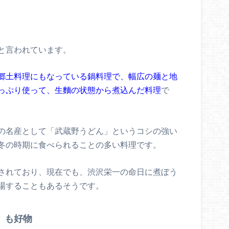
と言われています。
郷土料理にもなっている鍋料理で、幅広の麺と地
っぷり使って、生麵の状態から煮込んだ料理
で
の名産として「武蔵野うどん」というコシの強い
冬の時期に食べられることの多い料理です。
されており、現在でも、渋沢栄一の命日に煮ぼう
場することもあるそうです。
）も好物