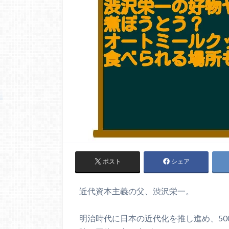
ポスト
シェア
近代資本主義の父、渋沢栄一。
明治時代に日本の近代化を推し進め、50