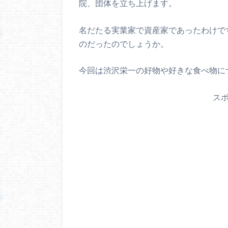
院、団体を立ち上げます。
名だたる実業家で資産家であったわけで
のだったのでしょうか。
今回は渋沢栄一の好物や好きな食べ物に
ス