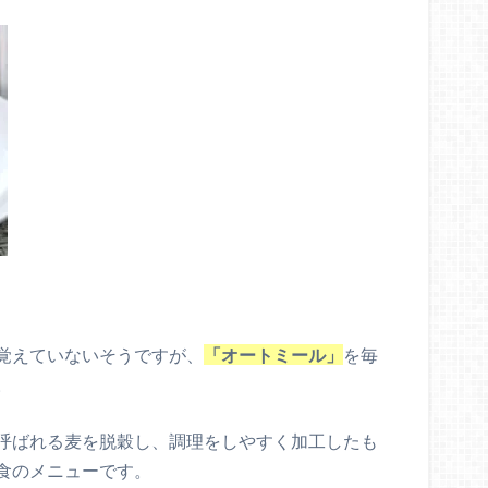
覚えていないそうですが、
「オートミール」
を毎
。
呼ばれる麦を脱穀し、調理をしやすく加工したも
食のメニューです。