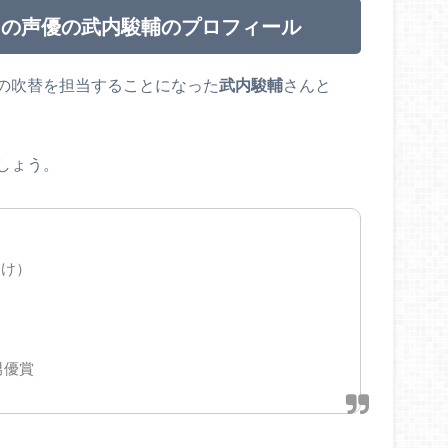
フの声優の武内駿輔のプロフィール
の吹替を担当することになった
武内駿輔
さんと
しょう。
すけ）
男優賞