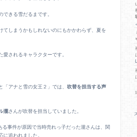
のできる雪だるまです。
けてしまうかもしれないのにもかかわらず、夏を
た愛されるキャラクターです。
と「アナと雪の女王２」では、
吹替を担当する声
ル瀧
さんが吹替を担当していました。
たある事件が原因で当時売れっ子だった瀧さんは、関
応に追われました。