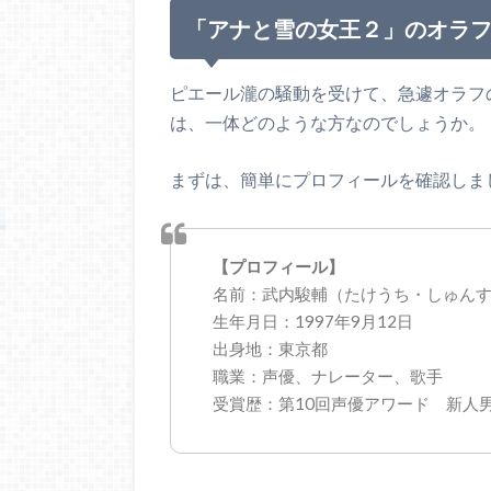
「アナと雪の女王２」のオラ
ピエール瀧の騒動を受けて、急遽オラフ
は、一体どのような方なのでしょうか。
まずは、簡単にプロフィールを確認しま
【プロフィール】
名前：武内駿輔（たけうち・しゅん
生年月日：1997年9月12日
出身地：東京都
職業：声優、ナレーター、歌手
受賞歴：第10回声優アワード 新人