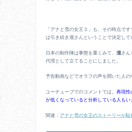
「アナと雪の女王２」も、その時点です
は引き続き瀧さんということで決定して
日本の制作陣は事態を重くみて、
瀧
さん
代理として立てることにしました。
予告動画などでオラフの声を聞いた人の
ユーチューブでのコメントでは
、再現性
が低くなっていると分析している人もい
関連：
アナと雪の女王のストーリーが駄