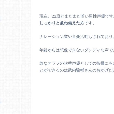
現在、22歳とまだまだ若い男性声優です
しっかりと兼ね備えた方
です。
ナレーション業や音楽活動もされており
年齢からは想像できないダンディな声で
急なオラフの吹替声優としての抜擢にも
とができるのは武内駿輔さんのおかげだ