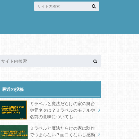
最近の投稿
ミラベルと魔法だらけの家の舞台
や元ネタは？ミラベルのモデルや
名前の意味についても
ミラベルと魔法だらけの家は駄作
でつまらない？面白くないし感動