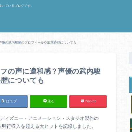
書いているブログです。
声優の武内駿輔のプロフィールや出演経歴についても
フの声に違和感？声優の武内駿
経歴についても
はてブ
Pocket
送る
・ディズニー・アニメーション・スタジオ製作の
える興行収入を超える大ヒットを記録しました。