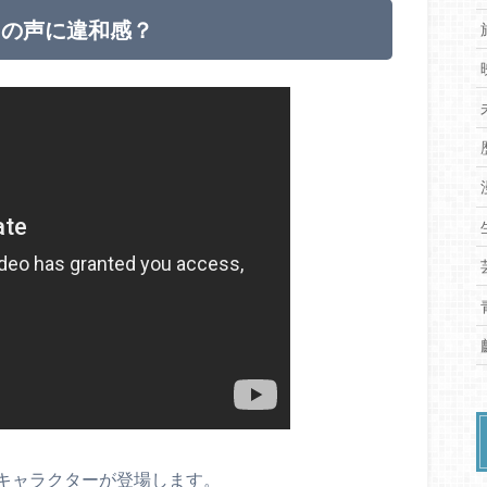
フの声に違和感？
キャラクターが登場します。