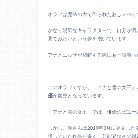
オラフは魔法の力で作られたおしゃべり
かなり陽気なキャラクターで、自分が溶
見てみたいという夢を抱いています。
アナとエルサが和解する際にも一役買っ
このオラフですが、「アナと雪の女王」
優
が変更となっています。
「アナと雪の女王」では、俳優の
ピエー
しかし、瀧さんは2019年3月に発覚し
係していた作品が多く、芸能界はその対