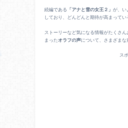
続編である
「アナと雪の女王２」
が、い
しており、どんどんと期待が高まってい
ストーリーなど気になる情報がたくさん
まった
オラフの声
について、さまざまな
ス