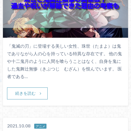
「鬼滅の刃」に登場する美しい女性、珠世（たまよ）は鬼
でありながら人の心を持っている特異な存在です。 他の鬼
や十二鬼月のように人間を喰らうことはなく、自身を鬼に
した鬼舞辻無惨（きぶつじ むざん）を恨んでいます。 医
者である…
続きを読む
2021.10.08
アニメ