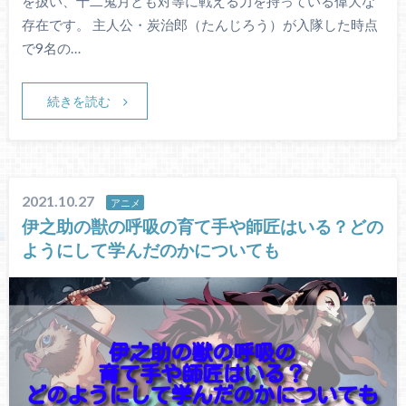
を扱い、十二鬼月とも対等に戦える力を持っている偉大な
存在です。 主人公・炭治郎（たんじろう）が入隊した時点
で9名の…
続きを読む
2021.10.27
アニメ
伊之助の獣の呼吸の育て手や師匠はいる？どの
ようにして学んだのかについても