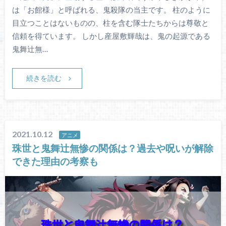
は「お館様」と呼ばれる、鬼殺隊の当主です。 柱のように
目立つことはないものの、柱を含む隊士たちからは尊敬と
信頼を得ています。 しかし産屋敷輝哉は、鬼の起源である
鬼舞辻無…
続きを読む
2021.10.12
アニメ
珠世と鬼舞辻無惨の関係は？過去や呪いが解除
できた理由の考察も