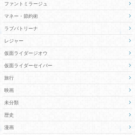
ファントミラージュ
マネー・節約術
ラブパトリーナ
レジャー
仮面ライダージオウ
仮面ライダーセイバー
旅行
映画
未分類
歴史
漫画