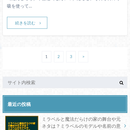
吸を使って…
続きを読む
1
2
3
>
最近の投稿
ミラベルと魔法だらけの家の舞台や元
ネタは？ミラベルのモデルや名前の意