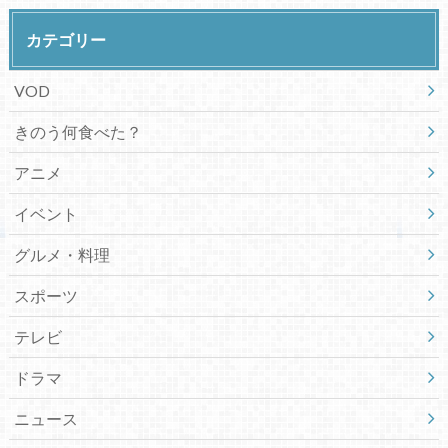
カテゴリー
VOD
きのう何食べた？
アニメ
イベント
グルメ・料理
スポーツ
テレビ
ドラマ
ニュース