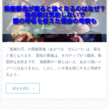
「鬼滅の刃」の我妻善逸（あがつま ぜんいつ）は、寝る
と強くなります。 普段の善逸は、ネガティブかつ臆病、典
型的な女好きです。 鬼殺隊の一員とはいえ、あまり強いイ
メージはありません。 しかし、いざ鬼を前にすると気絶す
るよう…
続きを読む