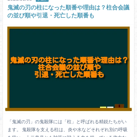
鬼滅の刃の柱になった順番や理由は？柱合会議
の並び順や引退・死亡した順番も
「鬼滅の刃」の鬼殺隊には「柱」と呼ばれる精鋭たちがい
ます。 鬼殺隊を支える柱は、炎や水などそれぞれ別の呼吸