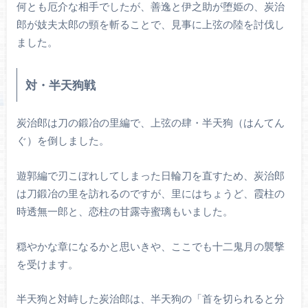
何とも厄介な相手でしたが、善逸と伊之助が堕姫の、炭治
郎が妓夫太郎の頸を斬ることで、見事に上弦の陸を討伐し
ました。
対・半天狗戦
炭治郎は刀の鍛冶の里編で、上弦の肆・半天狗（はんてん
ぐ）を倒しました。
遊郭編で刃こぼれしてしまった日輪刀を直すため、炭治郎
は刀鍛冶の里を訪れるのですが、里にはちょうど、霞柱の
時透無一郎と、恋柱の甘露寺蜜璃もいました。
穏やかな章になるかと思いきや、ここでも十二鬼月の襲撃
を受けます。
半天狗と対峙した炭治郎は、半天狗の「首を切られると分