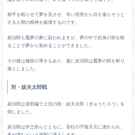
相手を眠らせて夢を見させ、辛い現実から目を逸らそうと
する人間の精神を破壊するのです。
炭治郎も魘夢の夢に囚われますが、夢の中で自身の頸を斬
ることで夢から覚めることができました。
その後は煉獄の導きもあり、遂に炭治郎は魘夢の頸を斬り
落としました。
対・妓夫太郎戦
炭治郎は遊郭編で上弦の陸・妓夫太郎（ぎゅうたろう）を
倒しました。
炭治郎は伊之助らとともに、音柱の宇髄天元に連れられ、
鬼が潜むという遊郭に潜入します。