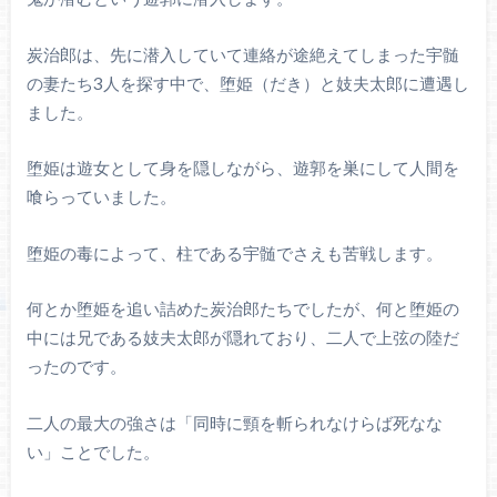
炭治郎は、先に潜入していて連絡が途絶えてしまった宇髄
の妻たち3人を探す中で、堕姫（だき）と妓夫太郎に遭遇し
ました。
堕姫は遊女として身を隠しながら、遊郭を巣にして人間を
喰らっていました。
堕姫の毒によって、柱である宇髄でさえも苦戦します。
何とか堕姫を追い詰めた炭治郎たちでしたが、何と堕姫の
中には兄である妓夫太郎が隠れており、二人で上弦の陸だ
ったのです。
二人の最大の強さは「同時に頸を斬られなけらば死なな
い」ことでした。