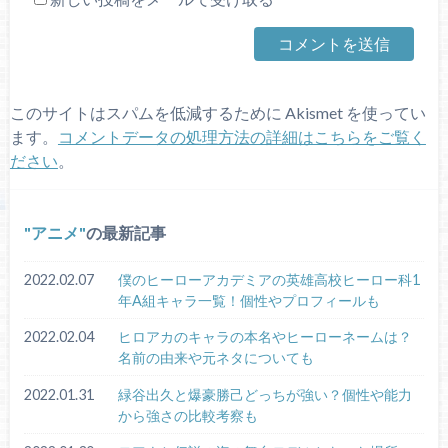
このサイトはスパムを低減するために Akismet を使ってい
ます。
コメントデータの処理方法の詳細はこちらをご覧く
ださい
。
アニメ
の最新記事
2022.02.07
僕のヒーローアカデミアの英雄高校ヒーロー科1
年A組キャラ一覧！個性やプロフィールも
2022.02.04
ヒロアカのキャラの本名やヒーローネームは？
名前の由来や元ネタについても
2022.01.31
緑谷出久と爆豪勝己どっちが強い？個性や能力
から強さの比較考察も