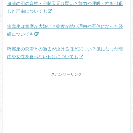
鬼滅の刃の音柱・宇髄天元は弱い？能力や呼吸・柱を引退
した理由についても
猗窩座は童磨が大嫌い？態度が酷い理由や不仲になった経
緯についても
猗窩座の恋雪との過去が泣けるほど悲しい？鬼になった理
由や女性を食べないわけについても
スポンサーリンク