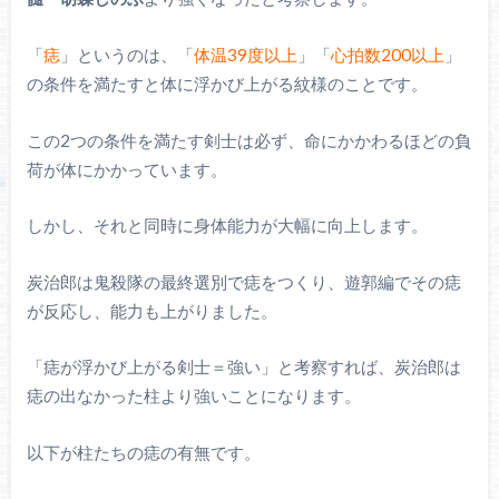
「
痣
」というのは、「
体温39度以上
」「
心拍数200以上
」
の条件を満たすと体に浮かび上がる紋様のことです。
この2つの条件を満たす剣士は必ず、命にかかわるほどの負
荷が体にかかっています。
しかし、それと同時に身体能力が大幅に向上します。
炭治郎は鬼殺隊の最終選別で痣をつくり、遊郭編でその痣
が反応し、能力も上がりました。
「痣が浮かび上がる剣士＝強い」と考察すれば、炭治郎は
痣の出なかった柱より強いことになります。
以下が柱たちの痣の有無です。