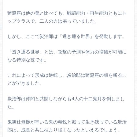
猗窩座は他の鬼と比べても、戦闘能力・再生能力ともにト
ップクラスで、二人の力は劣っていました。
しかし、ここで炭治郎は「透き通る世界」を発動します。
「透き通る世界」とは、攻撃の予測や体力の増幅が可能に
なる特別な技です。
これによって形成は逆転し、炭治郎は猗窩座の頸を斬るこ
とができました。
炭治郎は仲間と共闘しながらも4人の十二鬼月を倒しまし
た。
鬼舞辻無惨が率いる鬼の精鋭と戦って生き残っている炭治
郎は、成長と共に柱より強くなったといえるでしょう。