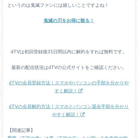
というのは鬼滅ファンには嬉しいことですよね！
鬼滅の刃をお得に観る！
dTVは初回登録後31日間以内に解約をすれば無料です。
最新の配信状況はdTVの公式サイトをご確認ください。
dTVの会員登録方法！スマホやパソコンの手順を分かりや
すく解説！
dTVの会員解約方法！スマホとパソコン退会手順を分かり
やすく解説！
【関連記事】
魘夢（下弦の壱）は累（下弦の伍）より弱い？血鬼術の能