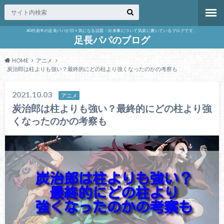
40代前半の足長パパが日々気になる話題・出来事について気楽に書いているブログです。
足長パパのブログ
HOME
アニメ
炭治郎は柱よりも強い？最終的にどの柱より強くなったのかの考察も
2021.10.03
アニメ
炭治郎は柱よりも強い？最終的にどの柱より強
くなったのかの考察も