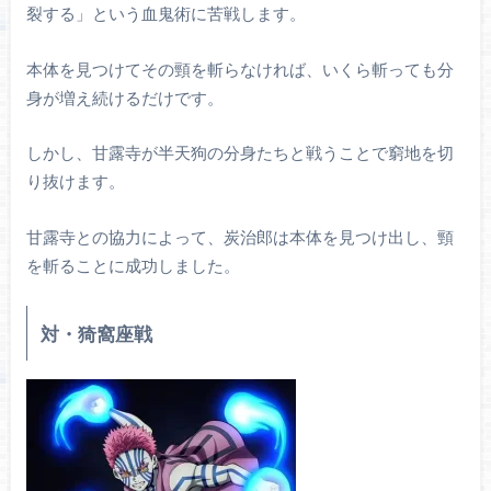
裂する」という血鬼術に苦戦します。
本体を見つけてその頸を斬らなければ、いくら斬っても分
身が増え続けるだけです。
しかし、甘露寺が半天狗の分身たちと戦うことで窮地を切
り抜けます。
甘露寺との協力によって、炭治郎は本体を見つけ出し、頸
を斬ることに成功しました。
対・猗窩座戦