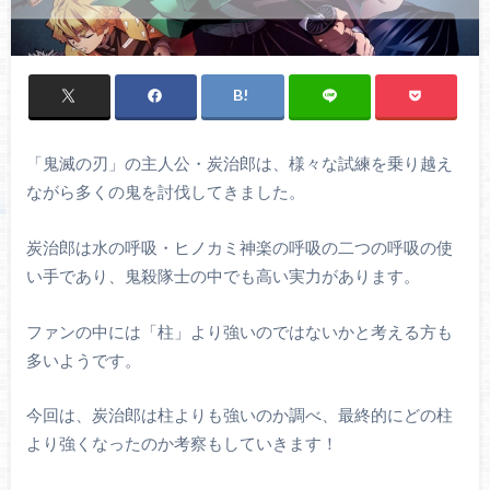
「鬼滅の刃」の主人公・炭治郎は、様々な試練を乗り越え
ながら多くの鬼を討伐してきました。
炭治郎は水の呼吸・ヒノカミ神楽の呼吸の二つの呼吸の使
い手であり、鬼殺隊士の中でも高い実力があります。
ファンの中には「柱」より強いのではないかと考える方も
多いようです。
今回は、炭治郎は柱よりも強いのか調べ、最終的にどの柱
より強くなったのか考察もしていきます！