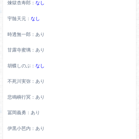
煉獄杏寿郎：
なし
宇髄天元：
なし
時透無一郎：あり
甘露寺蜜璃：あり
胡蝶しのぶ：
なし
不死川実弥：あり
悲鳴嶼行冥：あり
冨岡義勇：あり
伊黒小芭内：あり