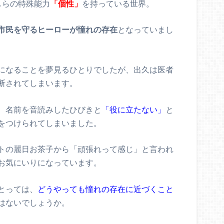
しらの特殊能力
「個性」
を持っている世界。
市民を守るヒーローが憧れの存在
となっていまし
になることを夢見るひとりでしたが、出久は医者
断されてしまいます。
、名前を音読みしたひびきと
「役に立たない」
と
をつけられてしまいました。
トの麗日お茶子から「頑張れって感じ」と言われ
お気にいりになっています。
とっては、
どうやっても憧れの存在に近づくこと
はないでしょうか。