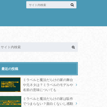
最近の投稿
ミラベルと魔法だらけの家の舞台
や元ネタは？ミラベルのモデルや
名前の意味についても
ミラベルと魔法だらけの家は駄作
でつまらない？面白くないし感動