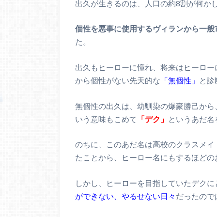
出久が生きるのは、人口の約8割が何か
個性を悪事に使用するヴィランから一般
た。
出久もヒーローに憧れ、将来はヒーロー
から個性がない先天的な
「無個性」
と診
無個性の出久は、幼馴染の爆豪勝己から
いう意味もこめて
「デク」
というあだ名
のちに、このあだ名は高校のクラスメイ
たことから、ヒーロー名にもするほどの
しかし、ヒーローを目指していたデクに
ができない、やるせない日々
だったので