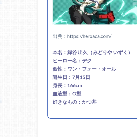
出典：https://heroaca.com/
本名：緑谷 出久（みどりや いずく）
ヒーロー名：デク
個性：ワン・フォー・オール
誕生日：7月15日
身長：166cm
血液型：O型
好きなもの：かつ丼