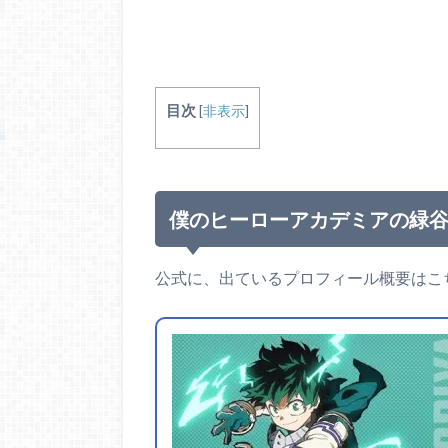
目次
[
非表示
]
僕のヒーローアカデミアの緑
公式に、出ているプロフィール概要はこ