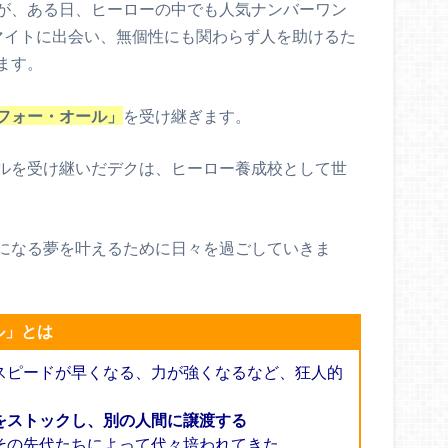
が、ある日、ヒーローの中でも人気ナンバーワン
マイトに出会い、無個性にも関わらず人を助けるた
ます。
フォー・オール」
を受け継ぎます。
ルを受け継いだデクは、ヒーロー養成校として世
になる夢を叶えるために日々を過ごしていきま
ル」とは
スピードが早くなる、力が強くなるなど、狂人的
をストックし、別の人間に譲渡する
その先代たちによって代々培われてきた