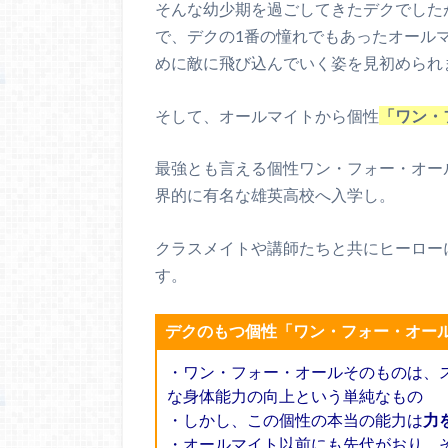
そんな幼少期を過ごしてきたデクでした
で、デクの1番の憧れでもあったオール
めに敵に飛び込んでいく姿を見初められ
そして、オールマイトから個性
「ワン・
最強とも言える個性ワン・フォー・オー
界的に有名な雄英高校へ入学し。
クラスメイトや講師たちと共にヒーロー
す。
デクのもつ個性「ワン・フォー・オー
・ワン・フォー・オールそのものは、
な身体能力の向上という単純なもの
・しかし、この個性の本当の能力は
力
・オールマイト以前にも先代がおり、