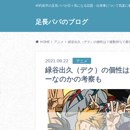
40代前半の足長パパが日々気になる話題・出来事について気楽に
足長パパのブログ
HOME
アニメ
緑谷出久（デク）の個性は？複数持ちで最
2021.08.22
アニメ
緑谷出久（デク）の個性
ーなのかの考察も