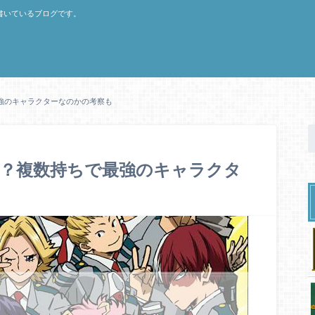
書いているブログです。
強のキャラクターなのかの考察も
は？複数持ちで最強のキャラクタ