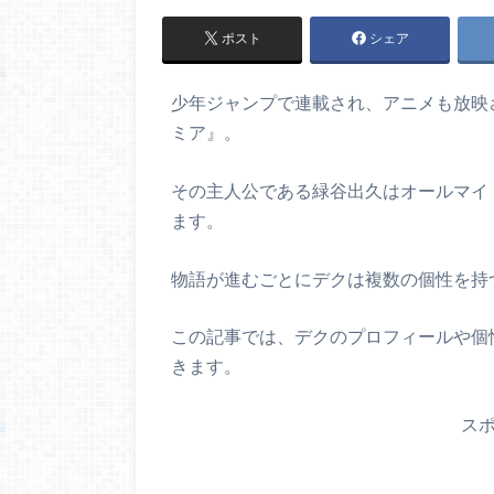
ポスト
シェア
少年ジャンプで連載され、アニメも放映
ミア』。
その主人公である緑谷出久はオールマイ
ます。
物語が進むごとにデクは複数の個性を持
この記事では、デクのプロフィールや個
きます。
ス