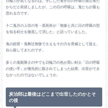
日輪刀が黒くなるのは、手にした者が日の呼吸の適正者だ
からだと前述しましたが、この日の呼吸は、鬼たちが最も
恐れる力です。
十二鬼月の上弦の壱・黒死牟が「無惨と共に日の呼吸の型
を知る剣士を徹底して消した」と語っていました。
鬼の総督・鬼舞辻無惨でさえもその力を脅威として捉え、
自ら殺してきたのです。
多くの鬼殺隊士の中でも日輪刀の色が黒い剣士「日の呼吸
の使い手」が優先的に殺されてしまった結果、出世ができ
なかったのではないでしょうか。
炭治郎は最後はどこまで出世したのかとそ
の後