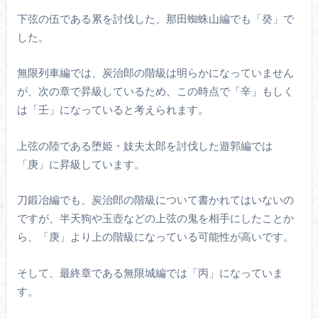
下弦の伍である累を討伐した、那田蜘蛛山編でも「癸」で
した。
無限列車編では、炭治郎の階級は明らかになっていません
が、次の章で昇級しているため、この時点で「辛」もしく
は「壬」になっていると考えられます。
上弦の陸である堕姫・妓夫太郎を討伐した遊郭編では
「庚」に昇級しています。
刀鍛冶編でも、炭治郎の階級について書かれてはいないの
ですが、半天狗や玉壺などの上弦の鬼を相手にしたことか
ら、「庚」より上の階級になっている可能性が高いです。
そして、最終章である無限城編では「丙」になっていま
す。