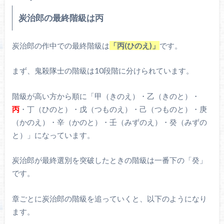
炭治郎の最終階級は丙
炭治郎の作中での最終階級は
「丙(ひのえ)」
です。
まず、鬼殺隊士の階級は10段階に分けられています。
階級が高い方から順に「甲（きのえ）・乙（きのと）・
丙
・丁（ひのと）・戊（つものえ）・己（つものと）・庚
（かのえ）・辛（かのと）・壬（みずのえ）・癸（みずの
と）」になっています。
炭治郎が最終選別を突破したときの階級は一番下の「癸」
です。
章ごとに炭治郎の階級を追っていくと、以下のようになり
ます。