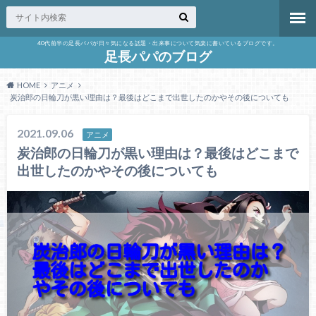
40代前半の足長パパが日々気になる話題・出来事について気楽に書いているブログです。
足長パパのブログ
HOME
アニメ
炭治郎の日輪刀が黒い理由は？最後はどこまで出世したのかやその後についても
2021.09.06
アニメ
炭治郎の日輪刀が黒い理由は？最後はどこまで
出世したのかやその後についても