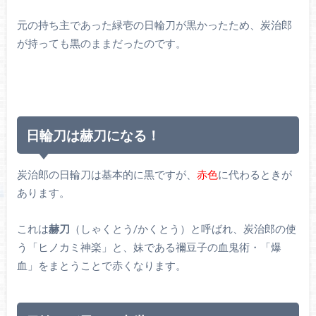
元の持ち主であった緑壱の日輪刀が黒かったため、炭治郎
が持っても黒のままだったのです。
日輪刀は赫刀になる！
炭治郎の日輪刀は基本的に黒ですが、
赤色
に代わるときが
あります。
これは
赫刀
（しゃくとう/かくとう）と呼ばれ、炭治郎の使
う「ヒノカミ神楽」と、妹である禰豆子の血鬼術・「爆
血」をまとうことで赤くなります。