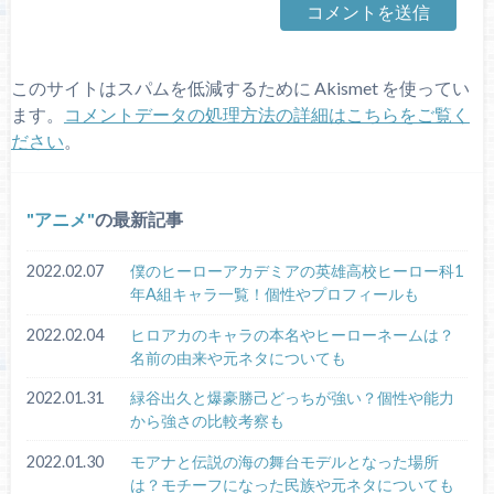
このサイトはスパムを低減するために Akismet を使ってい
ます。
コメントデータの処理方法の詳細はこちらをご覧く
ださい
。
アニメ
の最新記事
2022.02.07
僕のヒーローアカデミアの英雄高校ヒーロー科1
年A組キャラ一覧！個性やプロフィールも
2022.02.04
ヒロアカのキャラの本名やヒーローネームは？
名前の由来や元ネタについても
2022.01.31
緑谷出久と爆豪勝己どっちが強い？個性や能力
から強さの比較考察も
2022.01.30
モアナと伝説の海の舞台モデルとなった場所
は？モチーフになった民族や元ネタについても