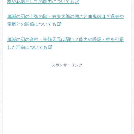
格や花魁としての能力についても
鬼滅の刃の上弦の陸・妓夫太郎の強さと血鬼術は？過去や
童磨との関係についても
鬼滅の刃の音柱・宇髄天元は弱い？能力や呼吸・柱を引退
した理由についても
スポンサーリンク