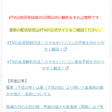
dTVは初回登録後31日間以内に解約をすれば無料です。
最新の配信状況はdTVの公式サイトをご確認ください。
dTVの会員登録方法！スマホやパソコンの手順を分かりや
すく解説！
dTVの会員解約方法！スマホとパソコン退会手順を分かり
やすく解説！
【関連記事】
魘夢（下弦の壱）は累（下弦の伍）より弱い？血鬼術の能
力や強さ・名前についても
鬼滅の刃の上弦の陸・堕姫の強さや血鬼術（異能）は？性