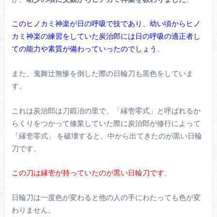
このヒノカミ神楽が日の呼吸で技であり、幼い頃からヒノ
カミ神楽の練習をしていた炭治郎には日の呼吸の適正者し
ての能力や素質が備わっていったのでしょう
。
また、鬼舞辻無惨を倒した際の日輪刀も黒色をしていま
す。
これは炭治郎は刀鍛冶の里で、「縁壱零式」と呼ばれるか
らくりをつかって修業していた際に炭治郎が修行によって
「縁壱零式」 を破壊すると、中から出てきたのが黒い日輪
刀です。
この刀は縁壱が持っていたのが黒い日輪刀です
。
日輪刀は一度色が変わると他の人の手にわたっても色が変
わりません。