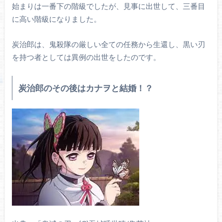
始まりは一番下の階級でしたが、見事に出世して、三番目
に高い階級になりました。
炭治郎は、鬼殺隊の厳しい全ての任務から生還し、黒い刃
を持つ者としては異例の出世をしたのです。
炭治郎のその後はカナヲと結婚！？