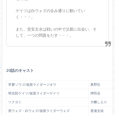
ゲイツは白ウォズの企み通りに動いてい
く・・・。
また、堂安主水は戦いの中で父親に出会い、そ
して、一つの問題をだす・・・。
20話のキャスト
常磐ソウゴ/仮面ライダージオウ
奥野壮
明光院ゲイツ/仮面ライダーゲイツ
押田岳
ツクヨミ
大幡しえり
黒ウォズ・白ウォズ/仮面ライダーウォズ
渡邊圭佑