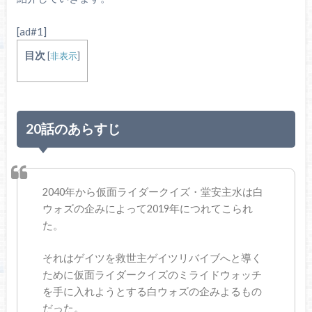
[ad#1]
目次
[
非表示
]
20話のあらすじ
2040年から仮面ライダークイズ・堂安主水は白
ウォズの企みによって2019年につれてこられ
た。
それはゲイツを救世主ゲイツリバイブへと導く
ために仮面ライダークイズのミライドウォッチ
を手に入れようとする白ウォズの企みよるもの
だった。