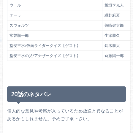
ウール
板垣李光人
オーラ
紺野彩夏
スウォルツ
兼崎健太郎
常磐順一郎
生瀬勝久
堂安主水/仮面ライダークイズ【ゲスト】
鈴木勝大
堂安主水の父/アナザークイズ【ゲスト】
斉藤陽一郎
20話のネタバレ
個人的な意見や考察が入っているため放送と異なることが
あるかもしれません。予めご了承下さい。