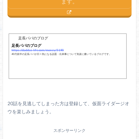
ます。
足長パパのブログ
足長パパのブログ
https://daddys-life.com/money/5190
40代前半の足長パパが日々気になる話題・出来事について気楽に書いているブログです。
20話を見逃してしまった方は登録して、仮面ライダージオ
ウを楽しみましょう。
スポンサーリンク