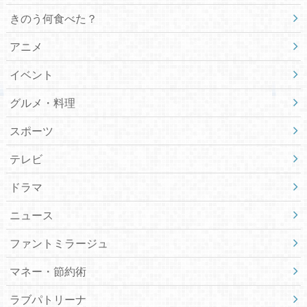
きのう何食べた？
アニメ
イベント
グルメ・料理
スポーツ
テレビ
ドラマ
ニュース
ファントミラージュ
マネー・節約術
ラブパトリーナ