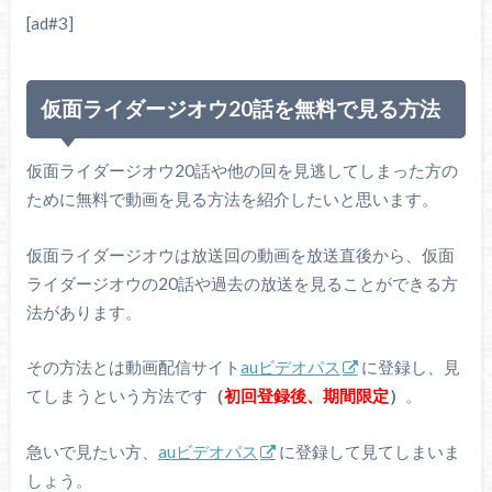
[ad#3]
仮面ライダージオウ20話を無料で見る方法
仮面ライダージオウ20話や他の回を見逃してしまった方の
ために無料で動画を見る方法を紹介したいと思います。
仮面ライダージオウは放送回の動画を放送直後から、仮面
ライダージオウの20話や過去の放送を見ることができる方
法があります。
その方法とは動画配信サイト
auビデオパス
に登録し、見
てしまうという方法です
（
初回登録後、期間限定
）
。
急いで見たい方、
auビデオパス
に登録して見てしまいま
しょう。