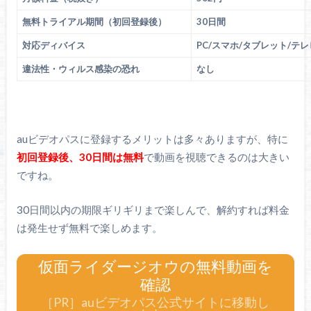
無料トライアル期間（初回登録後）
30日間
対応ディバイス
PC/スマホ/タブレット/テ
違法性・ウィルス感染の恐れ
なし
auビデオパスに登録するメリットは多々ありますが、特に
初回登録後、30日間は無料
で動画を視聴できるのは大きい
ですね。
30日間以内の期限ギリギリまで楽しんで、解約すれば料金
は発生せず無料で楽しめます。
仮面ライダージオウの無料動画を
確認
［PR］auビデオパス公式サイトに移動し