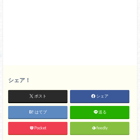
シェア！
ポスト
シェア
はてブ
送る
Pocket
feedly