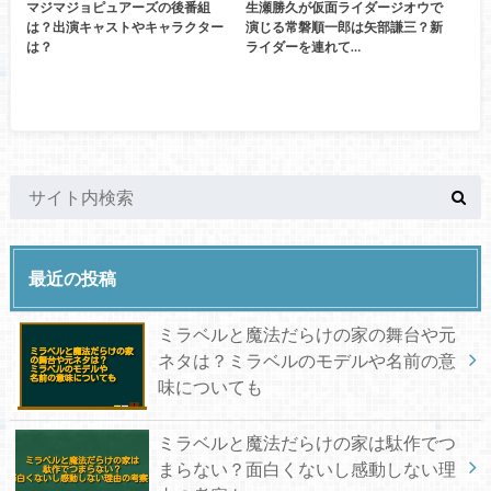
マジマジョピュアーズの後番組
生瀬勝久が仮面ライダージオウで
は？出演キャストやキャラクター
演じる常磐順一郎は矢部謙三？新
は？
ライダーを連れて…
最近の投稿
ミラベルと魔法だらけの家の舞台や元
ネタは？ミラベルのモデルや名前の意
味についても
ミラベルと魔法だらけの家は駄作でつ
まらない？面白くないし感動しない理