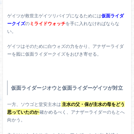
ゲイツが救世主ゲイツリバイブになるためには
仮面ライダ
ークイズ
の
ミライドウォッチ
を手に入れなければならな
い。
ゲイツはそのために白ウォズの力をかり、アナザーライダ
ーを囮に仮面ライダークイズをおびき寄せる。
仮面ライダージオウと仮面ライダーゲイツが対立
一方、ソウゴと堂安主水は
主水の父・保が主水の母をどう
思っていたのか
確かめるべく、アナザーライダーのもとへ
向かう。