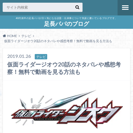
40代前半の足長パパが日々気になる話題・出来事について気楽に書いているブログです。
足長パパのブログ
HOME
テレビ
仮面ライダージオウ20話のネタバレや感想考察！無料で動画を見る方法も
2019.01.26
テレビ
仮面ライダージオウ20話のネタバレや感想考
察！無料で動画を見る方法も