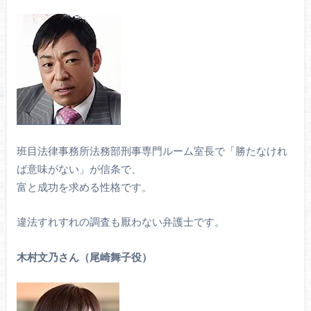
班目法律事務所法務部刑事専門ルーム室長で「勝たなけれ
ば意味がない」が信条で、
富と成功を求める性格です。
違法すれすれの調査も厭わない弁護士です。
木村文乃さん（尾崎舞子役）