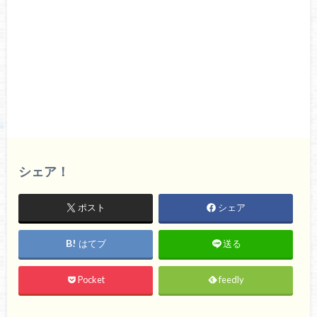
シェア！
ポスト
シェア
はてブ
送る
Pocket
feedly