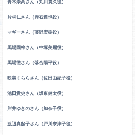
青木崇高さん（丸川貴久役）
片桐仁さん（赤石達也役）
マギーさん（藤野宏樹役）
馬場園梓さん（中塚美麗役）
馬場徹さん（落合陽平役）
映美くららさん（佐田由紀子役）
池田貴史さん（坂東健太役）
岸井ゆきのさん（加奈子役）
渡辺真起子さん（戸川奈津子役）