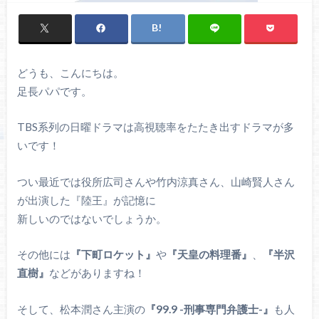
どうも、こんにちは。
足長パパです。
TBS系列の日曜ドラマは高視聴率をたたき出すドラマが多
いです！
つい最近では役所広司さんや竹内涼真さん、山崎賢人さん
が出演した『陸王』が記憶に
新しいのではないでしょうか。
その他には
『下町ロケット』
や
『天皇の料理番』
、
『半沢
直樹』
などがありますね！
そして、松本潤さん主演の
『99.9 -刑事専門弁護士-』
も人