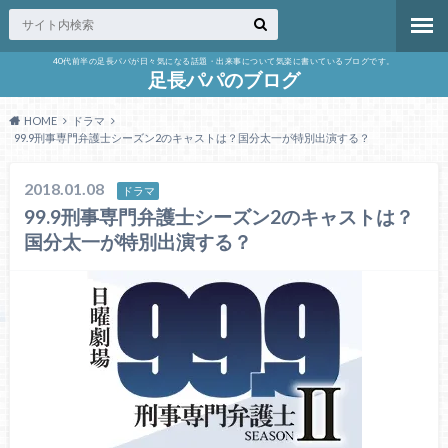
40代前半の足長パパが日々気になる話題・出来事について気楽に書いているブログです。
足長パパのブログ
HOME
ドラマ
99.9刑事専門弁護士シーズン2のキャストは？国分太一が特別出演する？
2018.01.08
ドラマ
99.9刑事専門弁護士シーズン2のキャストは？
国分太一が特別出演する？