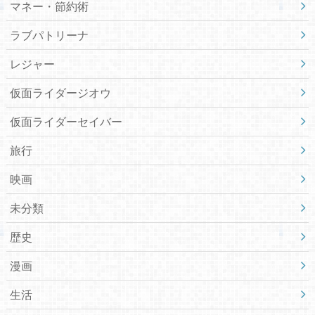
マネー・節約術
ラブパトリーナ
レジャー
仮面ライダージオウ
仮面ライダーセイバー
旅行
映画
未分類
歴史
漫画
生活