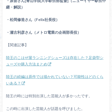
・原晋さん[青山学院大学駅伝部監督]（ニューイヤー駅伝中
継・解説）
・松岡修造さん（Felix社長役）
・瀬古利彦さん（メトロ電業の企画部長役）
【関連記事】
陸王のこはぜ屋ランニングシューズは存在した？足袋型シ
ューズや購入方法まとめ
陸王の続編は原作では描かれていない？可能性はどのくら
いある？
陸王の時には特別出演した芸能人が多かったです。
この時に出演した芸能人が話題を呼びました。