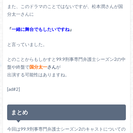
また、このドラマのことではないですが、松本潤さんが国
分太一さんに
『
一緒に舞台でもしたいですね
』
と言っていました。
とのことからもしかすと99.9刑事専門弁護士シーズン2の中
盤や終盤で
国分太一
さん
が
出演する可能性はありますね。
[ad#2]
まとめ
今回は99.9刑事専門弁護士シーズン2のキャストについての