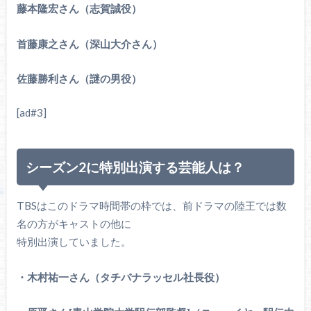
藤本隆宏さん（志賀誠役）
首藤康之さん（深山大介さん）
佐藤勝利さん（謎の男役）
[ad#3]
シーズン2に特別出演する芸能人は？
TBSはこのドラマ時間帯の枠では、前ドラマの陸王では数
名の方がキャストの他に
特別出演していました。
・木村祐一さん（タチバナラッセル社長役）