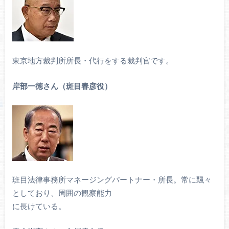
東京地方裁判所所長・代行をする裁判官です。
岸部一徳さん（斑目春彦役）
班目法律事務所マネージングパートナー・所長。常に飄々
としており、周囲の観察能力
に長けている。