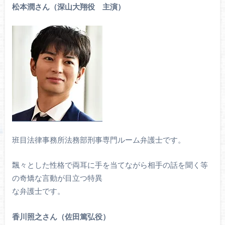
松本潤さん（深山大翔役 主演）
班目法律事務所法務部刑事専門ルーム弁護士です。
飄々とした性格で両耳に手を当てながら相手の話を聞く等
の奇矯な言動が目立つ特異
な弁護士です。
香川照之さん（佐田篤弘役）