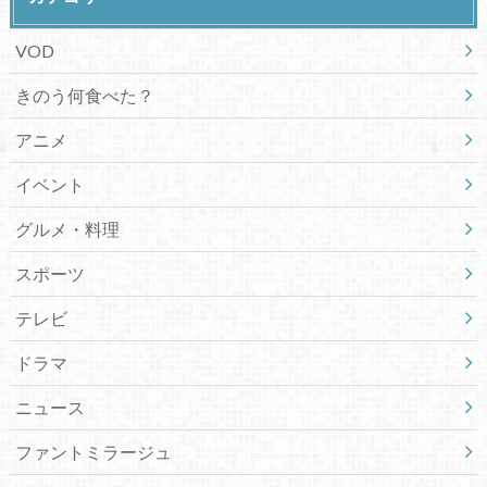
VOD
きのう何食べた？
アニメ
イベント
グルメ・料理
スポーツ
テレビ
ドラマ
ニュース
ファントミラージュ