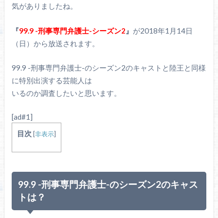
気がありましたね。
『
99.9 -刑事専門弁護士-シーズン2
』
が2018年1月14日
（日）から放送されます。
99.9 -刑事専門弁護士-のシーズン2のキャストと陸王と同様
に特別出演する芸能人は
いるのか調査したいと思います。
[ad#1]
目次
[
非表示
]
99.9 -刑事専門弁護士-のシーズン2のキャス
トは？