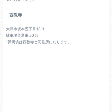
西教寺
大津市坂本五丁目13-1
駐車場普通車 50 台
*禅明坊は西教寺と同住所になります。