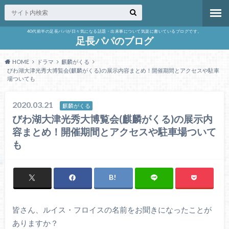
40代前半の足長パパが日々気になる話題・出来事について気楽に書いているブログです。
足長パパのブログ
HOME
ドラマ
麒麟がくる
びわ湖大津光秀大博覧会(麒麟がくる)の展示内容まとめ！開催期間とアクセスや駐車
場ついても
2020.03.21
麒麟がくる
びわ湖大津光秀大博覧会(麒麟がくる)の展示内
容まとめ！開催期間とアクセスや駐車場ついて
も
皆さん、ルイス・フロイスの名前をお聞きになったことが
ありますか？