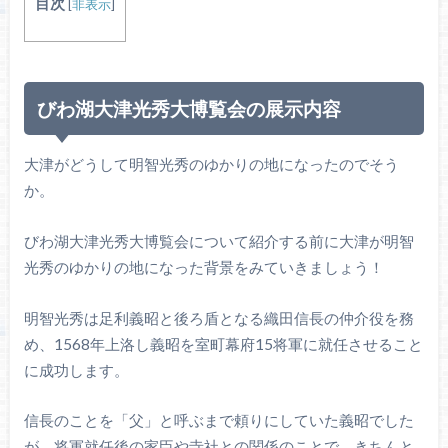
目次
[
非表示
]
びわ湖大津光秀大博覧会の展示内容
大津がどうして明智光秀のゆかりの地になったのでそう
か。
びわ湖大津光秀大博覧会について紹介する前に大津が明智
光秀のゆかりの地になった背景をみていきましょう！
明智光秀は足利義昭と後ろ盾となる織田信長の仲介役を務
め、1568年上洛し義昭を室町幕府15将軍に就任させること
に成功します。
信長のことを「父」と呼ぶまで頼りにしていた義昭でした
が、将軍就任後の家臣や寺社との関係のことで、きちんと