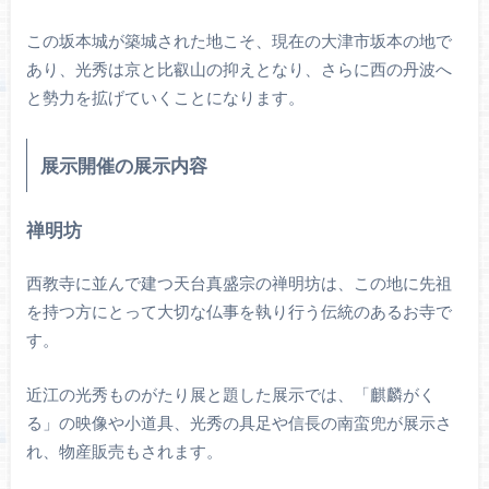
この坂本城が築城された地こそ、現在の大津市坂本の地で
あり、光秀は京と比叡山の抑えとなり、さらに西の丹波へ
と勢力を拡げていくことになります。
展示開催の展示内容
禅明坊
西教寺に並んで建つ天台真盛宗の禅明坊は、この地に先祖
を持つ方にとって大切な仏事を執り行う伝統のあるお寺で
す。
近江の光秀ものがたり展と題した展示では、「麒麟がく
る」の映像や小道具、光秀の具足や信長の南蛮兜が展示さ
れ、物産販売もされます。