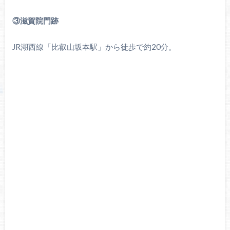
③滋賀院門跡
JR湖西線「比叡山坂本駅」から徒歩で約20分。