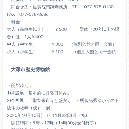
・問合せ先：滋賀院門跡寺務所 TEL：077-578-0130
FAX：077-578-8686
・料金：
大人（高校生以上）： ￥500 団体（20名以上の場
合）は、1人￥400
中人（中学生） ￥300 （個別入館と同一金額）
小人（小学生） ￥100 （個別入館と同一金額）
大津市歴史博物館
・開館時期：
1)常設展：基本的に月曜日休み。
2)企画展：「聖衆来迎寺と盛安寺 ～明智光秀ゆかりの下
阪本の社寺（仮）」展
2020年10月10日(土)～11月23日(月・祝)
・開館時間：9時～17時（16時30分受付終了）