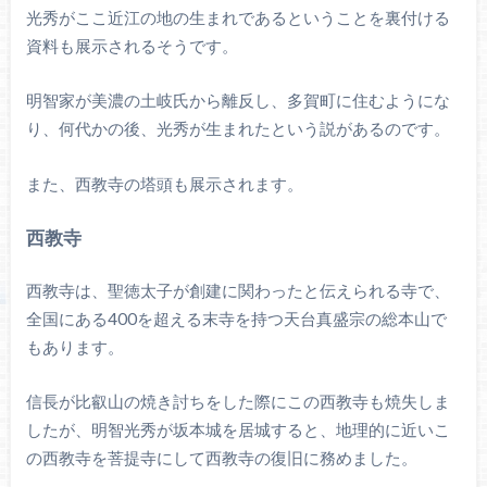
光秀がここ近江の地の生まれであるということを裏付ける
資料も展示されるそうです。
明智家が美濃の土岐氏から離反し、多賀町に住むようにな
り、何代かの後、光秀が生まれたという説があるのです。
また、西教寺の塔頭も展示されます。
西教寺
西教寺は、聖徳太子が創建に関わったと伝えられる寺で、
全国にある400を超える末寺を持つ天台真盛宗の総本山で
もあります。
信長が比叡山の焼き討ちをした際にこの西教寺も焼失しま
したが、明智光秀が坂本城を居城すると、地理的に近いこ
の西教寺を菩提寺にして西教寺の復旧に務めました。