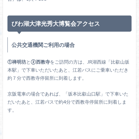
びわ湖大津光秀大博覧会アクセス
公共交通機関ご利用の場合
①禅明坊
と
②西教寺
をご訪問の方は、JR湖西線「比叡山坂
本駅」で下車いただいたあと、江若バスにご乗車いただき
約７分で西教寺停留所に到着します。
京阪電車の場合であれば、「坂本比叡山口駅」で下車いた
だいたあと、江若バスで約4分で西教寺停留所に到着しま
す。