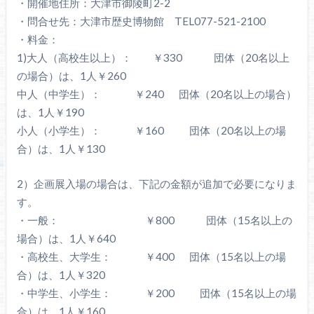
・開催地住所：大津市御陵町2-2
・問合せ先：大津市歴史博物館 TEL077-521-2100
・料金：
1)大人（高校生以上）： ￥330 団体（20名以上
の場合）は、1人￥260
中人（中学生）： ￥240 団体（20名以上の場合）
は、1人￥190
小人（小学生）： ￥160 団体（20名以上の場
合）は、1人￥130
2）企画展入場の場合は、下記の金額が追加で必要になりま
す。
・一般： ￥800 団体（15名以上の
場合）は、1人￥640
・高校生、大学生： ￥400 団体（15名以上の場
合）は、1人￥320
・中学生、小学生： ￥200 団体（15名以上の場
合）は、1人￥160