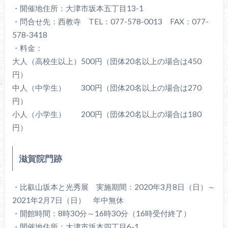
・開催地住所：大津市坂本五丁目13-1
・問合せ先：西教寺 TEL：077-578-0013 FAX：077-
578-3418
・料金：
大人（高校生以上）500円（団体20名以上の場合は450
円）
中人（中学生） 300円（団体20名以上の場合は270
円）
小人（小学生） 200円（団体20名以上の場合は180
円）
滋賀院門跡
・比叡山坂本と光秀展 実施期間：2020年3月8日（日）～
2021年2月7日（日） 年中無休
・開館時間：8時30分～16時30分（16時受付終了）
・開催地住所：大津市坂本四丁目6-1