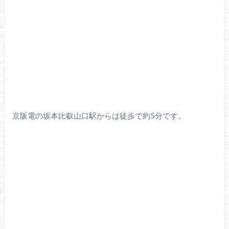
京阪電の坂本比叡山口駅からは徒歩で約5分です。