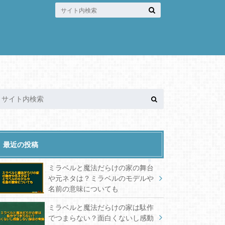
最近の投稿
ミラベルと魔法だらけの家の舞台
や元ネタは？ミラベルのモデルや
名前の意味についても
ミラベルと魔法だらけの家は駄作
でつまらない？面白くないし感動