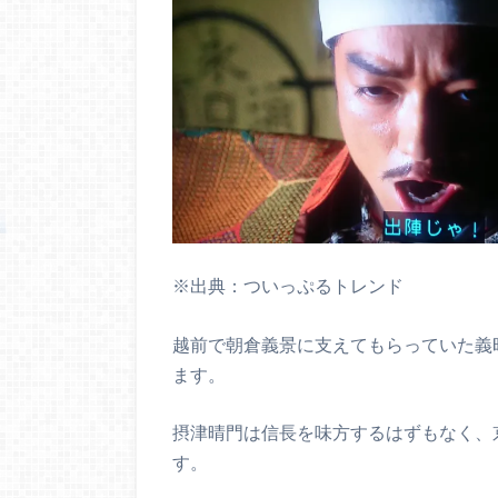
※出典：ついっぷるトレンド
越前で朝倉義景に支えてもらっていた義
ます。
摂津晴門は信長を味方するはずもなく、
す。