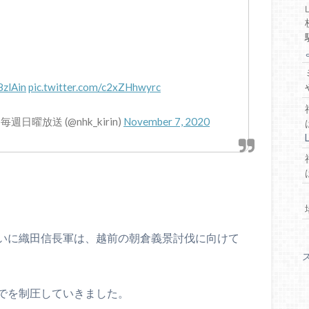
8zlAin
pic.twitter.com/c2xZHhwyrc
曜放送 (@nhk_kirin)
November 7, 2020
いに織田信長軍は、越前の朝倉義景討伐に向けて
でを制圧していきました。