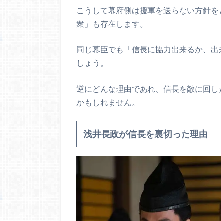
こうして幕府側は援軍を送らない方針を
衆」も存在します。
同じ幕臣でも「信長に協力出来るか、出
しょう。
逆にどんな理由であれ、信長を敵に回し
かもしれません。
浅井長政が信長を裏切った理由