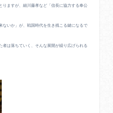
とりますが、細川藤孝など「信長に協力する奉公
来ないか」が、戦国時代を生き残こる鍵になるで
た者は落ちていく、そんな展開が繰り広げられる