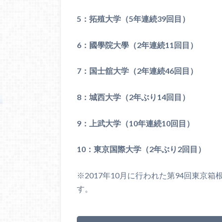
5：拓殖大学（5年連続39回目）
6：國學院大學（2年連続11回目）
7：国士舘大学（2年連続46回目）
8：城西大学（2年ぶり14回目）
9：上武大学（10年連続10回目）
10：東京国際大学（2年ぶり2回目）
※2017年10月に行われた第94回東
す。