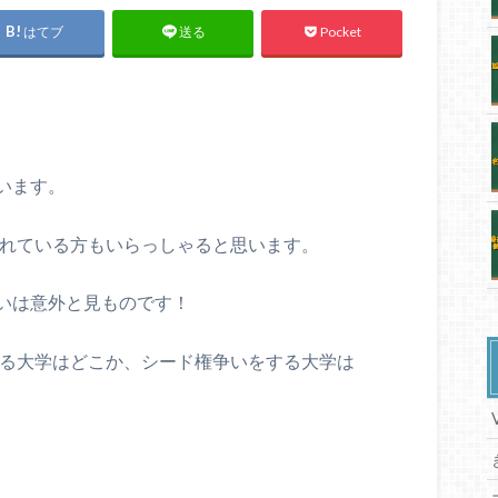
はてブ
Pocket
送る
います。
られている方もいらっしゃると思います。
いは意外と見ものです！
する大学はどこか、シード権争いをする大学は