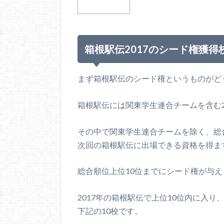
箱根駅伝2017のシード権獲得
まず箱根駅伝のシード権というものがど
箱根駅伝には関東学生連合チームを含む
その中で関東学生連合チームを除く、総
次回の箱根駅伝に出場できる資格を得ま
総合順位上位10位までにシード権が与え
2017年の箱根駅伝で上位10位内に入り
下記の10校です。