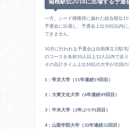
箱根駅伝2018に出場する予選
一方、シード権獲得に漏れた総合順位11
予選会に出場し、予選会上位10位以内
できません。
10月に行われる予選会は自衛隊立川駐屯
のコースを各校10人以上12人以内で走
その合計タイム上位10位の大学が次回
1：帝京大学（11年連続19回目）
2：大東文化大学（6年連続49回目）
3：中央大学（2年ぶり91回目）
4：山梨学院大学（32年連続32回目）