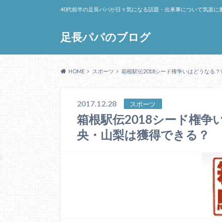
40代前半の足長パパが日々気になる話題・出来事について気楽に
足長パパのブログ
HOME
スポーツ
箱根駅伝2018シード権争いはどうなる
2017.12.28
スポーツ
箱根駅伝2018シード権
央・山梨は獲得できる？