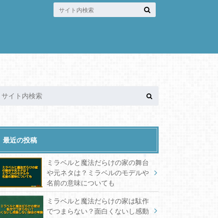
最近の投稿
ミラベルと魔法だらけの家の舞台
や元ネタは？ミラベルのモデルや
名前の意味についても
ミラベルと魔法だらけの家は駄作
でつまらない？面白くないし感動