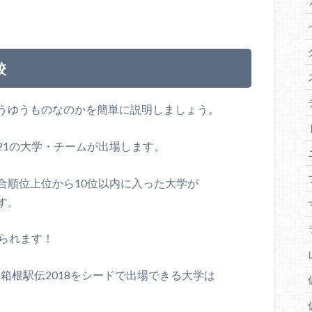
校
うゆうものなのかを簡単に説明しましょう。
21の大学・チームが出場します。
合順位上位から10位以内に入った大学が
す。
られます！
、箱根駅伝2018をシードで出場できる大学は