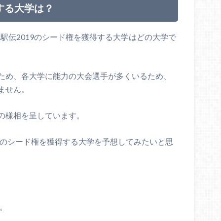
する大学は？
根駅伝2019のシード権を獲得する大学はどの大学で
ため、各大学に能力の大会選手が多くいるため、
ません。
の様相を呈しています。
9のシード権を獲得する大学を予想してみたいと思
す。