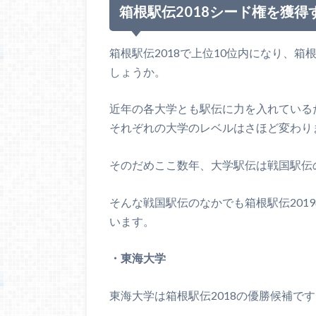
箱根駅伝2018シード権を獲得
箱根駅伝2018で上位10位内になり、箱
しょうか。
近年の各大学とも駅伝に力を入れている
それぞれの大学のレベルはさほど変わり
そのだめここ数年、大学駅伝は戦国駅伝
そんな戦国駅伝のなかでも箱根駅伝201
います。
・東海大学
東海大学は箱根駅伝2018の優勝候補で