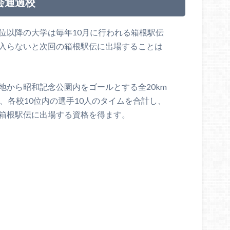
会通過校
位以降の大学は毎年10月に行われる箱根駅伝
に入らないと次回の箱根駅伝に出場することは
地から昭和記念公園内をゴールとする全20km
り、各校10位内の選手10人のタイムを合計し、
の箱根駅伝に出場する資格を得ます。