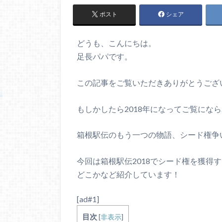
ポスト
シェア
どうも、こんにちは。
足長パパです。
この記事をご覧いただきありがとうござ
もしかしたら2018年になってご覧にな
箱根駅伝のもう一つの物語、シード権争
今回は箱根駅伝2018でシード権を獲得
どこかなど紹介しています！
[ad#1]
目次
[
非表示
]