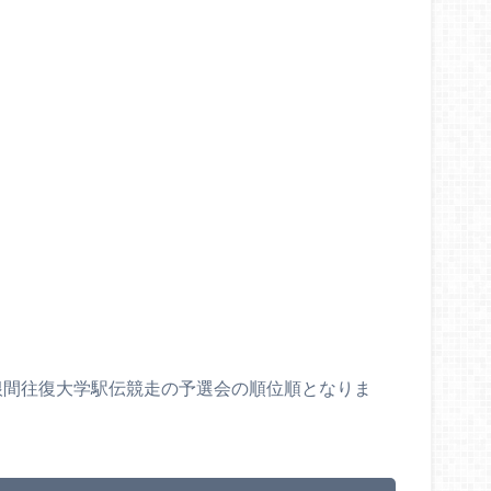
京箱根間往復大学駅伝競走の予選会の順位順となりま