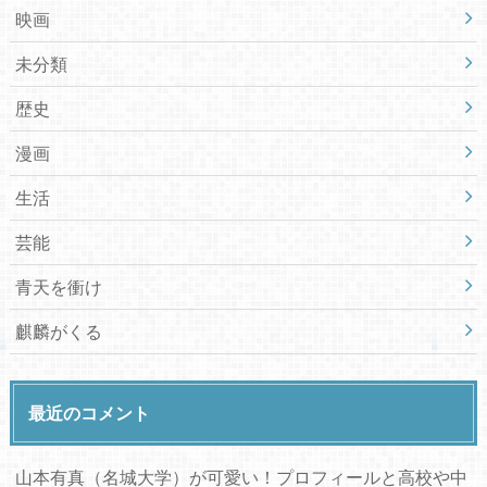
映画
未分類
歴史
漫画
生活
芸能
青天を衝け
麒麟がくる
最近のコメント
山本有真（名城大学）が可愛い！プロフィールと高校や中