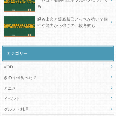
も
緑谷出久と爆豪勝己どっちが強い？個
性や能力から強さの比較考察も
カテゴリー
VOD
きのう何食べた？
アニメ
イベント
グルメ・料理