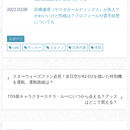
2021.03.08
田﨑優理（ヤマダホールディングス）が美人で
かわいいけど性格は？プロフィールや選手経歴
についても
スポーツ
UAE
サッカー
スタメン
日本代表
本田
スターウォーズファン必見！全日空がR2-D2を描いた特別機
を運航。運航路線は？
TDS新キャラクターステラ・ルーにいつから会える？グッズ
はどこで買える？