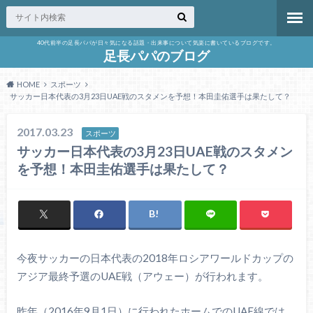
40代前半の足長パパが日々気になる話題・出来事について気楽に書いているブログです。
足長パパのブログ
HOME
スポーツ
サッカー日本代表の3月23日UAE戦のスタメンを予想！本田圭佑選手は果たして？
2017.03.23
スポーツ
サッカー日本代表の3月23日UAE戦のスタメン
を予想！本田圭佑選手は果たして？
今夜サッカーの日本代表の2018年ロシアワールドカップの
アジア最終予選のUAE戦（アウェー）が行われます。
昨年（2016年9月1日）に行われたホームでのUAE線では