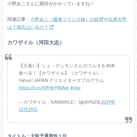
小野あこさんに期待がかかっていますね！
関連記事：
小野あこ（爆食ツインズ妹）の経歴や出身大学
は？彼氏はいるの？
カワザイル（河田大志）
【大食い】シェ・デュモンさんのコルネを40本
食べる！【カワザイル】（カワザイル）-
Yahoo! JAPAN クリエイターズプログラム
https://t.co/N9HlrHWAnr
#yjcp
— カワザイル〔KAWAXILE〕 (@659620)
2019年
12月29日
タイトル：大阪予選男性１位