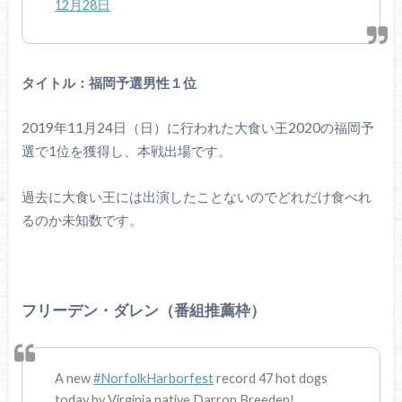
12月28日
タイトル：福岡予選男性１位
2019年11月24日（日）に行われた大食い王2020の福岡予
選で1位を獲得し、本戦出場です。
過去に大食い王には出演したことないのでどれだけ食べれ
るのか未知数です。
フリーデン・ダレン（番組推薦枠）
A new
#NorfolkHarborfest
record 47 hot dogs
today by Virginia native Darron Breeden!