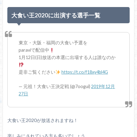
大食い王2020に出演する選手一覧
東京・大阪・福岡の大食い予選を
paraviで配信中
1月12日(日)放送の本選に出場する人は誰なのか
是非ご覧ください
https://t.co/f18xy4bl4G
— 元祖！大食い王決定戦 (@7oogui)
2019年12月
27日
大食い王2020が放送されますね！
楽しみにされている方も多いでしょう。