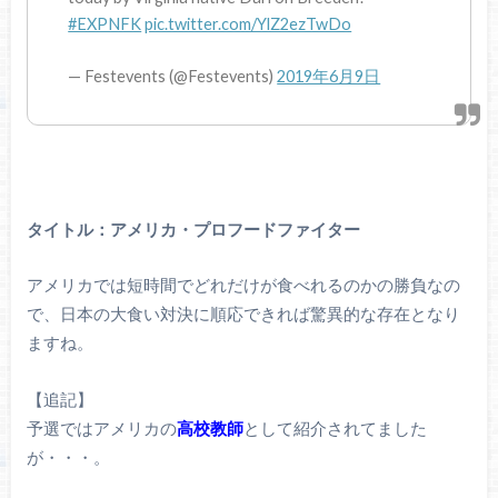
#EXPNFK
pic.twitter.com/YlZ2ezTwDo
— Festevents (@Festevents)
2019年6月9日
タイトル：アメリカ・プロフードファイター
アメリカでは短時間でどれだけが食べれるのかの勝負なの
で、日本の大食い対決に順応できれば驚異的な存在となり
ますね。
【追記】
予選ではアメリカの
高校教師
として紹介されてました
が・・・。