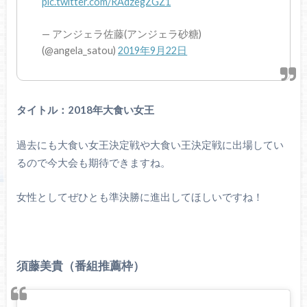
pic.twitter.com/RAdzegZGZ1
— アンジェラ佐藤(アンジェラ砂糖)
(@angela_satou)
2019年9月22日
タイトル：2018年大食い女王
過去にも大食い女王決定戦や大食い王決定戦に出場してい
るので今大会も期待できますね。
女性としてぜひとも準決勝に進出してほしいですね！
須藤美貴（番組推薦枠）