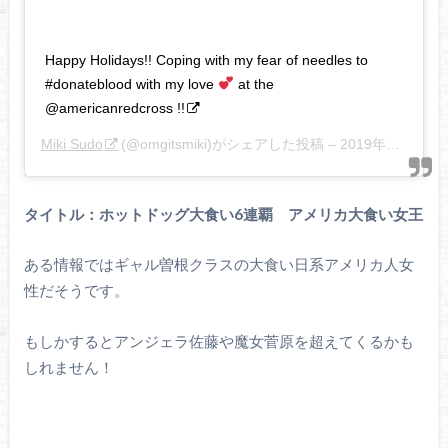
Happy Holidays!! Coping with my fear of needles to
#donateblood with my love
at the
@americanredcross !!
Miki Sudo
(@omgitsmiki)がシェアした投稿 –
2019年12月月24日午前8時25分PST
タイトル：ホットドッグ大食い6連覇 アメリカ大食い女王
ある情報ではギャル曽根クラスの大食い日系アメリカ人女
性だそうです。
もしかするとアンジェラ佐藤や魔女菅原を超えてくるかも
しれません！