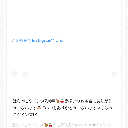
この投稿をInstagramで見る
はらぺこツインズ2周年
皆様いつも本当にありがと
うございます
#いつもありがとうございます #はらぺ
こツインズ
はらぺこツインズ
かこ
(@onokako_twins)がシェアした投稿 –