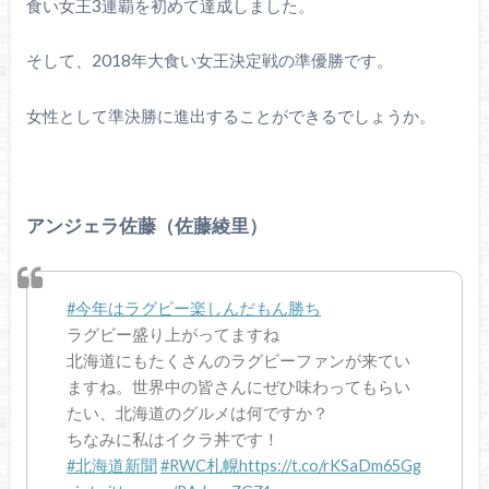
食い女王3連覇を初めて達成しました。
そして、2018年大食い女王決定戦の準優勝です。
女性として準決勝に進出することができるでしょうか。
アンジェラ佐藤（佐藤綾里）
#今年はラグビー楽しんだもん勝ち
ラグビー盛り上がってますね
北海道にもたくさんのラグビーファンが来てい
ますね。世界中の皆さんにぜひ味わってもらい
たい、北海道のグルメは何ですか？
ちなみに私はイクラ丼です！
#北海道新聞
#RWC札幌
https://t.co/rKSaDm65Gg