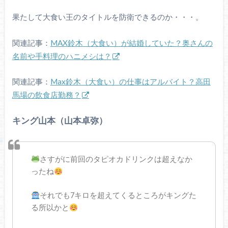
果たして大食い王のタイトルを防衛できるのか・・・。
関連記事：
MAX鈴木（大食い）が結婚していた？奥さんの
名前や手料理のハニメシは？
関連記事：
Max鈴木（大食い）の仕事はアルバイト？高田
馬場の飲食店勤務？
キング山本（山本卓弥）
さすがに前回のタピオカドリンクは超えなか
ったね
それでも7キロを超えてくるところがキングた
る所以かと