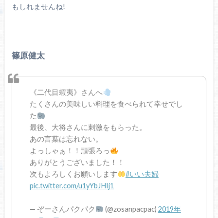
もしれませんね!
篠原健太
《二代目蝦夷》さんへ
たくさんの美味しい料理を食べられて幸せでし
た
最後、大将さんに刺激をもらった。
あの言葉は忘れない。
よっしゃぁ！！頑張ろっ
ありがとうございました！！
次もよろしくお願いします
#いい夫婦
pic.twitter.com/u1yYbJHIj1
— ぞーさんパクパク
(@zosanpacpac)
2019年