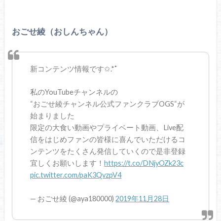
おごせ綾（おしんちゃん）
新コンテンツ情報です✩.*˚
私のYouTubeチャンネルの
“おごせ綾チャンネル公式ファンクラブOGS“が
始まりました
限定の大食い動画やプライベート動画、Live配
信をはじめファンの皆様に喜んでいただけるコ
ンテンツをたくさん発信していくので是非登録
宜しくお願いします！
https://t.co/DNjyOZk23c
pic.twitter.com/paK3QvzpV4
— おごせ綾 (@aya180000)
2019年11月28日