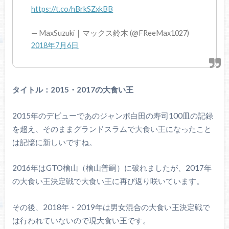
https://t.co/hBrkSZxkBB
— MaxSuzuki｜マックス鈴木 (@FReeMax1027)
2018年7月6日
タイトル：2015・2017の大食い王
2015年のデビューであのジャンボ白田の寿司100皿の記録
を超え、そのままグランドスラムで大食い王になったこと
は記憶に新しいですね。
2016年はGTO檜山（檜山普嗣）に破れましたが、2017年
の大食い王決定戦で大食い王に再び返り咲いています。
その後、2018年・2019年は男女混合の大食い王決定戦で
は行われていないので現大食い王です。