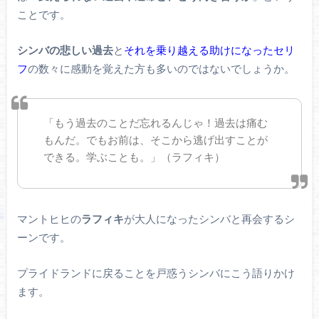
ことです。
シンバの悲しい過去
と
それを乗り越える助けになったセリ
フ
の数々に感動を覚えた方も多いのではないでしょうか。
「もう過去のことだ忘れるんじゃ！過去は痛む
もんだ。でもお前は、そこから逃げ出すことが
できる。学ぶことも。」（ラフィキ）
マントヒヒの
ラフィキ
が大人になったシンバと再会するシ
ーンです。
プライドランドに戻ることを戸惑うシンバにこう語りかけ
ます。