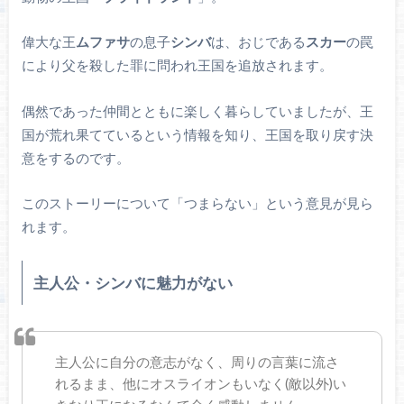
偉大な王
ムファサ
の息子
シンバ
は、おじである
スカー
の罠
により父を殺した罪に問われ王国を追放されます。
偶然であった仲間とともに楽しく暮らしていましたが、王
国が荒れ果てているという情報を知り、王国を取り戻す決
意をするのです。
このストーリーについて「つまらない」という意見が見ら
れます。
主人公・シンバに魅力がない
主人公に自分の意志がなく、周りの言葉に流さ
れるまま、他にオスライオンもいなく(敵以外)い