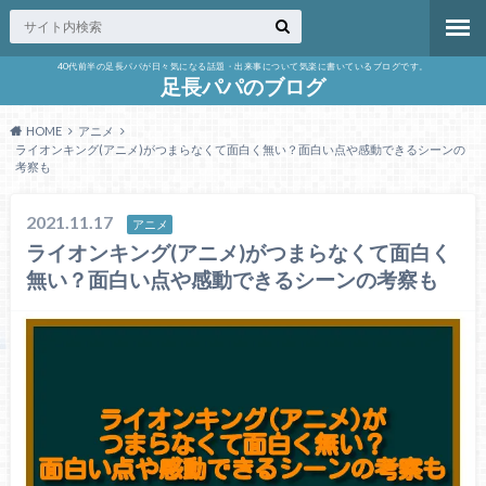
40代前半の足長パパが日々気になる話題・出来事について気楽に書いているブログです。
足長パパのブログ
HOME
アニメ
ライオンキング(アニメ)がつまらなくて面白く無い？面白い点や感動できるシーンの
考察も
2021.11.17
アニメ
ライオンキング(アニメ)がつまらなくて面白く
無い？面白い点や感動できるシーンの考察も