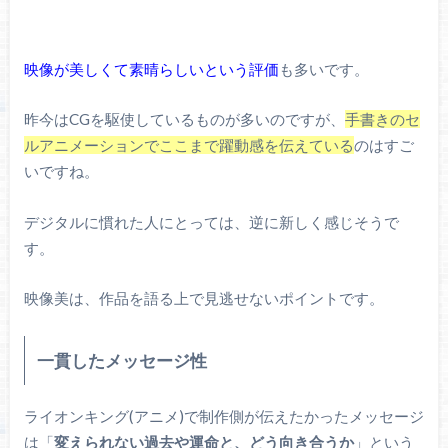
映像が美しくて素晴らしいという評価
も多いです。
昨今はCGを駆使しているものが多いのですが、
手書きのセ
ルアニメーションでここまで躍動感を伝えている
のはすご
いですね。
デジタルに慣れた人にとっては、逆に新しく感じそうで
す。
映像美は、作品を語る上で見逃せないポイントです。
一貫したメッセージ性
ライオンキング(アニメ)で制作側が伝えたかったメッセージ
は「
変えられない過去や運命と、どう向き合うか
」という