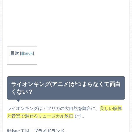
目次
[
非表示
]
ライオンキング(アニメ)がつまらなくて面白
くない？
ライオンキングはアフリカの大自然を舞台に、
美しい映像
と音楽で魅せるミュージカル映画
です。
動物の王国「
プライドランド
」。