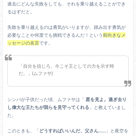
過去にどんな失敗をしても、それを乗り越えることができ
るはずだと。
失敗を乗り越えるのは勇気がいりますが、踏み出す勇気が
必要なことや何度でも挑戦できるんだ！という
前向きなメ
ッセージの名言
です。
「自分を信じろ。今こそ王としての力を示す時
だ。」(ムファサ)
シンバが子供だった頃、ムファサは「
星を見よ。過ぎ去り
し偉大な王たちが我らを見守ってくれる
」と教えていまし
た。
このときも、「
どうすればいいんだ、父さん……
」と夜空を