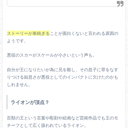
ストーリーが単純ぎる
ことが面白くないと言われる原因の
ようです。
悪役のスカーがスケールが小さいという声も。
自分が王になりたいが為に兄を殺し、その息子に罪をなす
りつける姑息さが悪役としてのインパクトに欠けたのかも
しれません。
ライオンが頂点？
百獣の王という言葉や彫刻や絵画など芸術作品でも王のモ
チーフとして広く扱われているライオン。